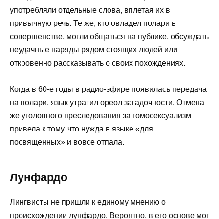
употребляли отдельные слова, вплетая их в
привычную речь. Те же, кто овладел полари в
совершенстве, могли общаться на публике, обсуждать
неудачные наряды рядом стоящих людей или
откровенно рассказывать о своих похождениях.
Когда в 60-е годы в радио-эфире появилась передача
на полари, язык утратил ореол загадочности. Отмена
же уголовного преследования за гомосексуализм
привела к тому, что нужда в языке «для
посвященных» и вовсе отпала.
Лунфардо
Лингвисты не пришли к единому мнению о
происхождении лунфардо. Вероятно, в его основе мог