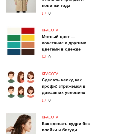
новинки года
0
КРАСОТА
Мятный цвет —
сочетание с другими
цветами в одежде
0
КРАСОТА
Сделать челку, как
профи: стрижемся в
домашних условиях
0
КРАСОТА
Как сделать кудри без
плойки и бигуди