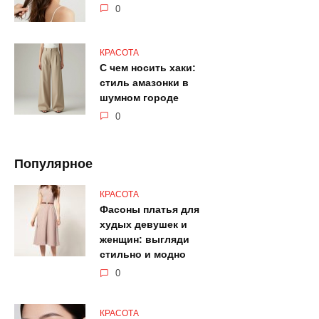
0
КРАСОТА
С чем носить хаки:
стиль амазонки в
шумном городе
0
Популярное
КРАСОТА
Фасоны платья для
худых девушек и
женщин: выгляди
стильно и модно
0
КРАСОТА