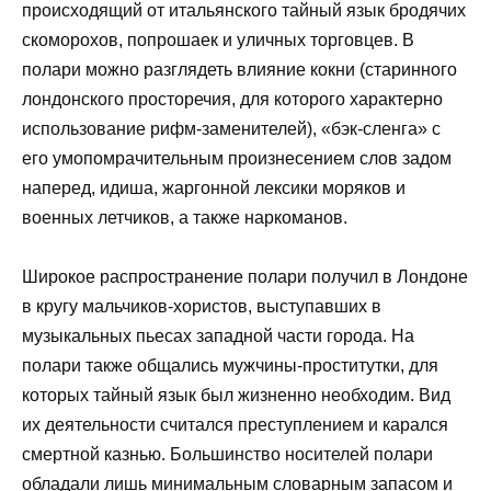
происходящий от итальянского тайный язык бродячих
скоморохов, попрошаек и уличных торговцев. В
полари можно разглядеть влияние кокни (старинного
лондонского просторечия, для которого характерно
использование рифм-заменителей), «бэк-сленга» с
его умопомрачительным произнесением слов задом
наперед, идиша, жаргонной лексики моряков и
военных летчиков, а также наркоманов.
Широкое распространение полари получил в Лондоне
в кругу мальчиков-хористов, выступавших в
музыкальных пьесах западной части города. На
полари также общались мужчины-проститутки, для
которых тайный язык был жизненно необходим. Вид
их деятельности считался преступлением и карался
смертной казнью. Большинство носителей полари
обладали лишь минимальным словарным запасом и