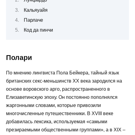
Кальяуайя
Парлаче
Код да пинчи
Полари
По мнению лингвиста Пола Бейкера, тайный язык
британских секс-меньшинств XX века зародился на
основе воровского арго, распространенного в
Елизаветинскую эпоху. Он постоянно пополнялся
жаргонными словами, которые привозили
многочисленные путешественники. В XVIII веке
добавилась лексика, используемая «самыми
презираемыми общественными группами», а в XIX –