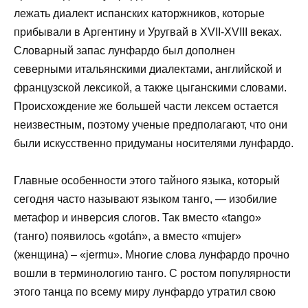
лежать диалект испанских каторжников, которые
прибывали в Аргентину и Уругвай в XVII-XVIII веках.
Словарный запас лунфардо был дополнен
северными итальянскими диалектами, английской и
французской лексикой, а также цыганскими словами.
Происхождение же большей части лексем остается
неизвестным, поэтому ученые предполагают, что они
были искусственно придуманы носителями лунфардо.
Главные особенности этого тайного языка, который
сегодня часто называют языком танго, — изобилие
метафор и инверсия слогов. Так вместо «tango»
(танго) появилось «gotán», а вместо «mujer»
(женщина) – «jermu». Многие слова лунфардо прочно
вошли в терминологию танго. С ростом популярности
этого танца по всему миру лунфардо утратил свою