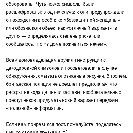
обворованы. Чуть позже символы были
расшифрованы: в одних случаях они предупреждали
о нахождении в особняке «беззащитной женщины»
или обозначали объект как «отличный вариант», в
других — определялась степень риска или
сообщалось, что «в доме поживиться нечем».
Всем домовладельцам вручили инструкции с
декодировкой символов и посоветовали, в случае
обнаружения, смывать опознанные рисунки. Впрочем,
британская полиция не дремлет, предполагая, что
раскрытие кода да пинчи заставит изобретательных
преступников придумать новый вариант передачи
«полезной» информации.
Если вам понравился пост, пожалуйста, поделитесь
ими со своими друзьями! 🙂