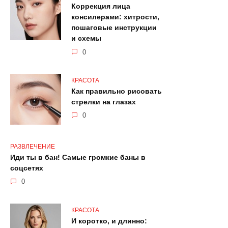
Коррекция лица
консилерами: хитрости,
пошаговые инструкции
и схемы
0
КРАСОТА
Как правильно рисовать
стрелки на глазах
0
РАЗВЛЕЧЕНИЕ
Иди ты в бан! Самые громкие баны в
соцсетях
0
КРАСОТА
И коротко, и длинно: