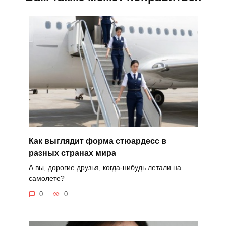
Как выглядит форма стюардесс в
разных странах мира
А вы, дорогие друзья, когда-нибудь летали на
самолете?
0
0