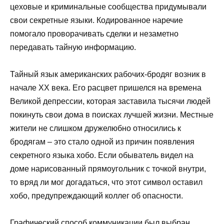
цеховые и криминальные сообщества придумывали
свои секретные языки. Кодированное наречие
помогало проворачивать сделки и незаметно
передавать тайную информацию.
Тайный язык американских рабочих-бродяг возник в
начале XX века. Его расцвет пришелся на времена
Великой депрессии, которая заставила тысячи людей
покинуть свои дома в поисках лучшей жизни. Местные
жители не слишком дружелюбно относились к
бродягам – это стало одной из причин появления
секретного языка хобо. Если обыватель видел на
доме нарисованный прямоугольник с точкой внутри,
то вряд ли мог догадаться, что этот символ оставил
хобо, предупреждающий коллег об опасности.
Графический способ коммуникации был выбран