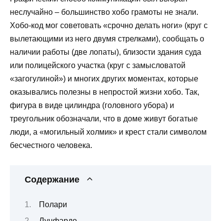
неслучайно – большинство хобо грамоты не знали.
Хобо-код мог советовать «срочно делать ноги» (круг с
вылетающими из него двумя стрелками), сообщать о
наличии работы (две лопаты), близости здания суда
или полицейского участка (круг с замысловатой
«загогулиной») и многих других моментах, которые
оказывались полезны в непростой жизни хобо. Так,
фигура в виде цилиндра (головного убора) и
треугольник обозначали, что в доме живут богатые
люди, а «могильный холмик» и крест стали символом
бесчестного человека.
Содержание
Полари
Лунфардо