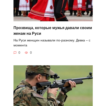
Прозвища, которые мужья давали своим
женам на Руси
На Руси женщин называли по-разному. Девка – с
момента
0
0