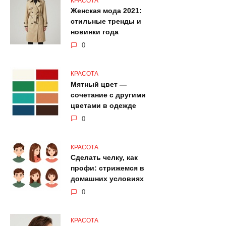
КРАСОТА
Женская мода 2021:
стильные тренды и
новинки года
0
КРАСОТА
Мятный цвет —
сочетание с другими
цветами в одежде
0
КРАСОТА
Сделать челку, как
профи: стрижемся в
домашних условиях
0
КРАСОТА