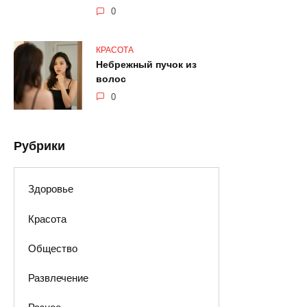
0
КРАСОТА
Небрежный пучок из
волос
0
Рубрики
Здоровье
Красота
Общество
Развлечение