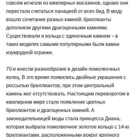
совсем исчезли из ювелирных магазинов, однако они
перестали считаться панацеей от всех бед. В моду
вошло сочетание разных камней: бриллианты
дополняли другими драгоценными камнями.
Существовали и кольца с одиночным камнем – в
таких моделях самыми популярными были камни
изумрудной огранки.
70-е внесли разнообразие в дизайн помолвочных
колец. В это время появились двойные украшения с
россыпью бриллиантов, при этом центральный
камень мог отсутствовать. Настоящим переворотом в
ювелирном мире стало появление цветных
бриллиантов и драгоценных камней. А
законодательницей моды стала принцесса Диана,
которая выбрала помолвочное золотое кольцо с 14-ю
бриллиантами, расположенными вокруг крупного