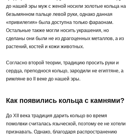
до нашей эры муж с женой носили золотые кольца на
безымянном пальце левой руки, однако данная
«привилегия» была доступна только фараонам.
Остальные также могли носить украшения, но
сделаны они были не из драгоценных металлов, а из
растений, костей и кожи животных.
Согласно второй теории, традицию просить руки и
сердца, преподнося кольцо, зародили не египтяне, а
римляне во II веке до нашей эры.
Как появились кольца с камнями?
До XII века традиция дарить кольцо во время
помолвки считалась языческой, поэтому ее не хотели
признавать. Однако, благодаря распространению