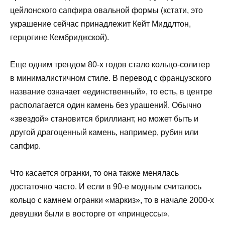
цейлонского сапфира овальной формы (кстати, это
украшение сейчас принадлежит Кейт Миддлтон,
герцогине Кембриджской).
Еще одним трендом 80-х годов стало кольцо-солитер
в минималистичном стиле. В перевод с французского
название означает «единственный», то есть, в центре
располагается один камень без урашений. Обычно
«звездой» становится бриллиант, но может быть и
другой драгоценный камень, например, рубин или
сапфир.
Что касается огранки, то она также менялась
достаточно часто. И если в 90-е модным считалось
кольцо с камнем огранки «маркиз», то в начале 2000-х
девушки были в восторге от «принцессы».