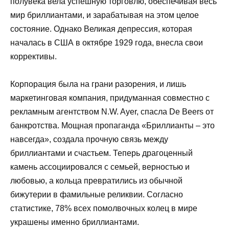
полувека вела успешную торговлю, обеспечивая весь
мир бриллиантами, и зарабатывая на этом целое
состояние. Однако Великая депрессия, которая
началась в США в октябре 1929 года, внесла свои
коррективы.
Корпорация была на грани разорения, и лишь
маркетинговая компания, придуманная совместно с
рекламным агентством N.W. Ayer, спасла De Beers от
банкротства. Мощная пропаганда «Бриллианты – это
навсегда», создала прочную связь между
бриллиантами и счастьем. Теперь драгоценный
камень ассоциировался с семьей, верностью и
любовью, а кольца превратились из обычной
бижутерии в фамильные реликвии. Согласно
статистике, 78% всех помолвочных колец в мире
украшены именно бриллиантами.