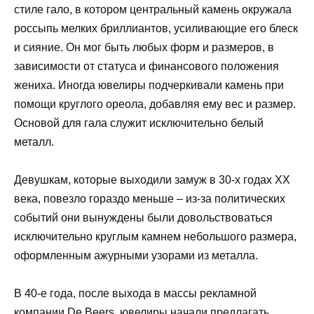
стиле гало, в котором центральный камень окружала
россыпь мелких бриллиантов, усиливающие его блеск
и сияние. Он мог быть любых форм и размеров, в
зависимости от статуса и финансового положения
жениха. Иногда ювелиры подчеркивали камень при
помощи круглого ореола, добавляя ему вес и размер.
Основой для гала служит исключительно белый
металл.
Девушкам, которые выходили замуж в 30-х годах ХХ
века, повезло гораздо меньше – из-за политических
событий они вынуждены были довольствоваться
исключительно круглым камнем небольшого размера,
оформленным ажурными узорами из металла.
В 40-е года, после выхода в массы рекламной
компании De Beers, ювелиры начали предлагать