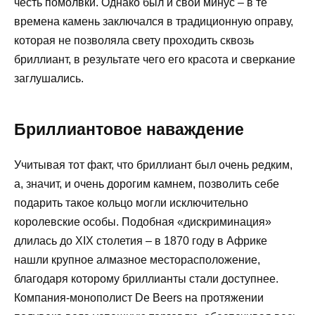
честь помолвки. Однако был и свой минус – в те
времена камень заключался в традиционную оправу,
которая не позволяла свету проходить сквозь
бриллиант, в результате чего его красота и сверкание
заглушались.
Бриллиантовое наваждение
Учитывая тот факт, что бриллиант был очень редким,
а, значит, и очень дорогим камнем, позволить себе
подарить такое кольцо могли исключительно
королевские особы. Подобная «дискриминация»
длилась до XIX столетия – в 1870 году в Африке
нашли крупное алмазное месторасположение,
благодаря которому бриллианты стали доступнее.
Компания-монополист De Beers на протяжении