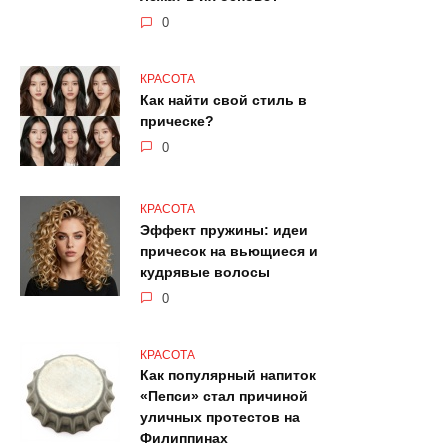
0
КРАСОТА
Как найти свой стиль в
прическе?
0
КРАСОТА
Эффект пружины: идеи
причесок на вьющиеся и
кудрявые волосы
0
КРАСОТА
Как популярный напиток
«Пепси» стал причиной
уличных протестов на
Филиппинах