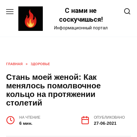
Skip
С нами не
to
content
соскучишься!
Информационный портал
ГЛАВНАЯ
»
ЗДОРОВЬЕ
Стань моей женой: Как
менялось помолвочное
кольцо на протяжении
столетий
НА ЧТЕНИЕ
ОПУБЛИКОВАНО
6 мин.
27-06-2021