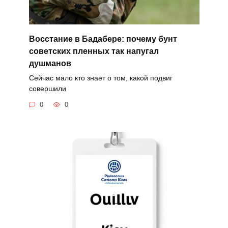
Восстание в Бадабере: почему бунт
советских пленных так напугал
душманов
Сейчас мало кто знает о том, какой подвиг
совершили
0
0