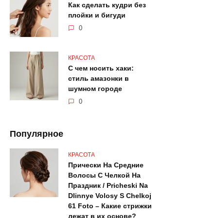
Как сделать кудри без
плойки и бигуди
0
КРАСОТА
С чем носить хаки:
стиль амазонки в
шумном городе
0
Популярное
КРАСОТА
Прически На Средние
Волосы С Челкой На
Праздник / Pricheski Na
Dlinnye Volosy S Chelkoj
61 Foto – Какие стрижки
лежат в их основе?