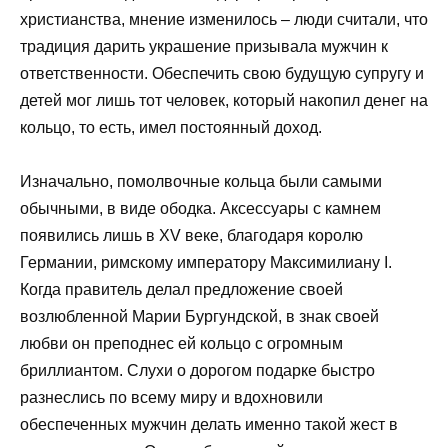
христианства, мнение изменилось – люди считали, что
традиция дарить украшение призывала мужчин к
ответственности. Обеспечить свою будущую супругу и
детей мог лишь тот человек, который накопил денег на
кольцо, то есть, имел постоянный доход.
Изначально, помолвочные кольца были самыми
обычными, в виде ободка. Аксессуары с камнем
появились лишь в XV веке, благодаря королю
Германии, римскому императору Максимилиану I.
Когда правитель делал предложение своей
возлюбленной Марии Бургундской, в знак своей
любви он преподнес ей кольцо с огромным
бриллиантом. Слухи о дорогом подарке быстро
разнеслись по всему миру и вдохновили
обеспеченных мужчин делать именно такой жест в