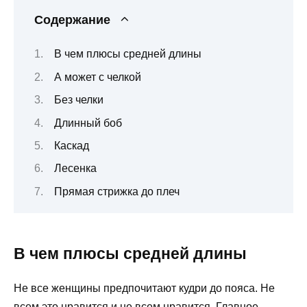
Содержание
В чем плюсы средней длины
А может с челкой
Без челки
Длинный боб
Каскад
Лесенка
Прямая стрижка до плеч
В чем плюсы средней длины
Не все женщины предпочитают кудри до пояса. Не
всем это нравится и не всем нравится. Главное —