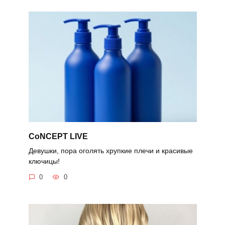
CoNCEPT LIVE
Девушки, пора оголять хрупкие плечи и красивые
ключицы!
0
0