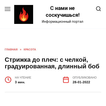
Skip
С нами не
to
content
соскучишься!
Информационный портал
ГЛАВНАЯ
»
КРАСОТА
Стрижка до плеч: с челкой,
градуированная, длинный боб
НА ЧТЕНИЕ
ОПУБЛИКОВАНО
3 мин.
28-01-2022