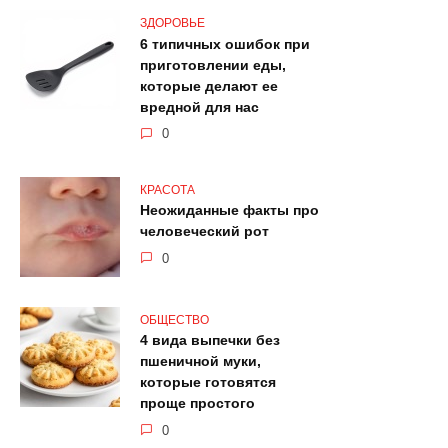
ЗДОРОВЬЕ
6 типичных ошибок при
приготовлении еды,
которые делают ее
вредной для нас
0
КРАСОТА
Неожиданные факты про
человеческий рот
0
ОБЩЕСТВО
4 вида выпечки без
пшеничной муки,
которые готовятся
проще простого
0