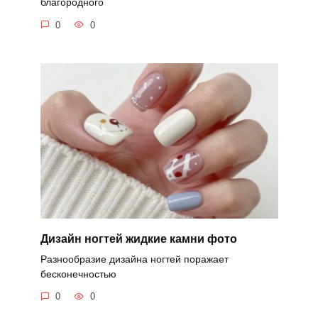
благородного
0
0
Дизайн ногтей жидкие камни фото
Разнообразие дизайна ногтей поражает
бесконечностью
0
0