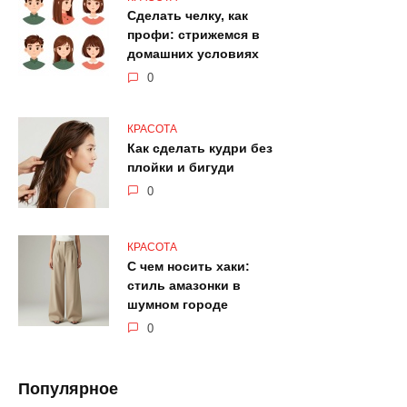
Сделать челку, как
профи: стрижемся в
домашних условиях
0
КРАСОТА
Как сделать кудри без
плойки и бигуди
0
КРАСОТА
С чем носить хаки:
стиль амазонки в
шумном городе
0
Популярное