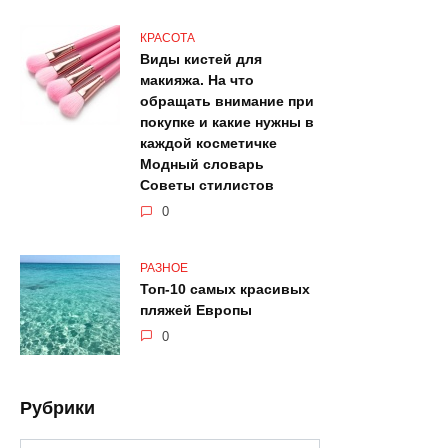
КРАСОТА
Виды кистей для
макияжа. На что
обращать внимание при
покупке и какие нужны в
каждой косметичке
Модный словарь
Советы стилистов
0
РАЗНОЕ
Топ-10 самых красивых
пляжей Европы
0
Рубрики