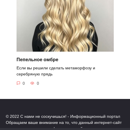
Пепельное омбре
Если вы решили сделать метаморфозу и
серебряную прядь
0
0
© 2022 С нами не соскучишься! - Информационный портал
Обращаем ваше внимание на то, что данный интернет-сайт
носит исключительно информационный характер.