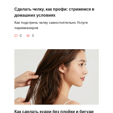
Сделать челку, как профи: стрижемся в
домашних условиях
Как подстричь челку самостоятельно Услуги
парикмахеров
0
0
Как сделать кудри без плойки и бигуди