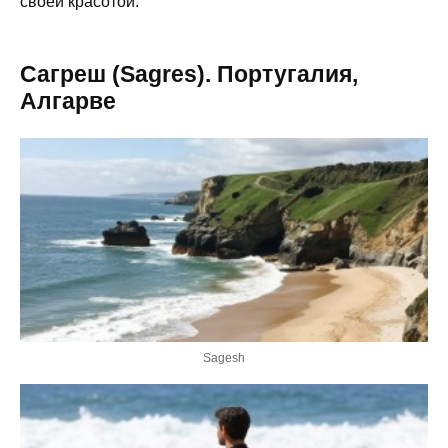
своей красотой.
Сагреш (Sagres). Португалия,
Алгарве
Sagesh