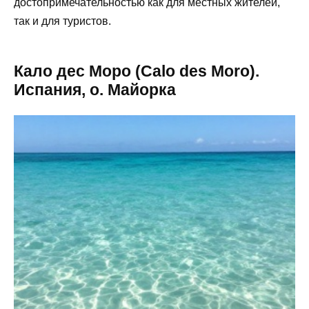
достопримечательностью как для местных жителей,
так и для туристов.
Кало дес Моро (Calo des Moro).
Испания, о. Майорка