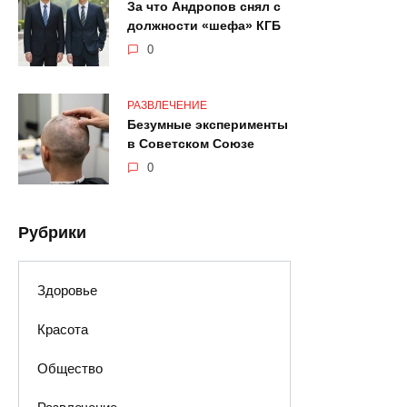
За что Андропов снял с
должности «шефа» КГБ
0
РАЗВЛЕЧЕНИЕ
Безумные эксперименты
в Советском Союзе
0
Рубрики
Здоровье
Красота
Общество