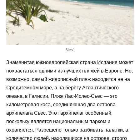
Sies1
Знаменитая южноевропейская страна Испания может
похвастаться одними из лучших пляжей в Европе. Но,
возможно, самый живописный пляж находится не на
Средиземном море, а на берегу Атлантического
океана, в Галисии. Пляж Лас-Ислес-Сьес — это
километровая коса, соединяющая два острова
архипелага Сьес. Этот архипелаг особенный,
поскольку является национальным парком и
охраняется. Разрешено только разбивать палатки, а
количество людей, находящихся на острове, строго