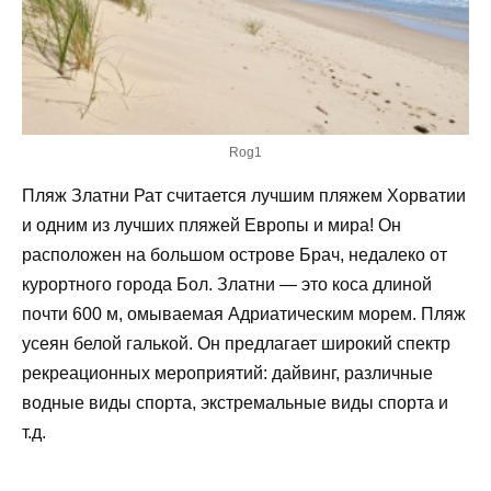
Rog1
Пляж Златни Рат считается лучшим пляжем Хорватии
и одним из лучших пляжей Европы и мира! Он
расположен на большом острове Брач, недалеко от
курортного города Бол. Златни — это коса длиной
почти 600 м, омываемая Адриатическим морем. Пляж
усеян белой галькой. Он предлагает широкий спектр
рекреационных мероприятий: дайвинг, различные
водные виды спорта, экстремальные виды спорта и
т.д.