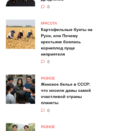
0
КРАСОТА
Картофельные бунты на
Руси, или Почему
крестьяне боялись
корнеплод пуще
неприятеля
0
РАЗНОЕ
Женское белье в СССР:
что носили дамы самой
счастливой страны
планеты
0
РАЗНОЕ