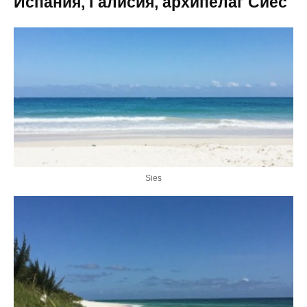
Испания, Галисия, архипелаг Сиес
Sies