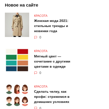
Новое на сайте
КРАСОТА
Женская мода 2021:
стильные тренды и
новинки года
0
КРАСОТА
Мятный цвет —
сочетание с другими
цветами в одежде
0
КРАСОТА
Сделать челку, как
профи: стрижемся в
домашних условиях
0