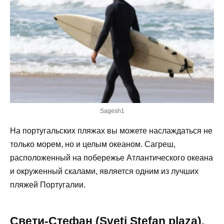
Sagesh1
На португальских пляжах вы можете наслаждаться не
только морем, но и целым океаном. Сагреш,
расположенный на побережье Атлантического океана
и окруженный скалами, является одним из лучших
пляжей Португалии.
Свети-Стефан (Sveti Stefan plaza).