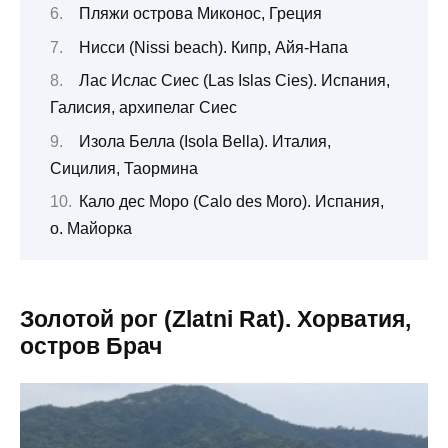
Пляжи острова Миконос, Греция
Нисси (Nissi beach). Кипр, Айя-Напа
Лас Ислас Сиес (Las Islas Cies). Испания,
Галисия, архипелаг Сиес
Изола Белла (Isola Bella). Италия,
Сицилия, Таормина
Кало дес Моро (Calo des Moro). Испания,
о. Майорка
Золотой рог (Zlatni Rat). Хорватия,
остров Брач