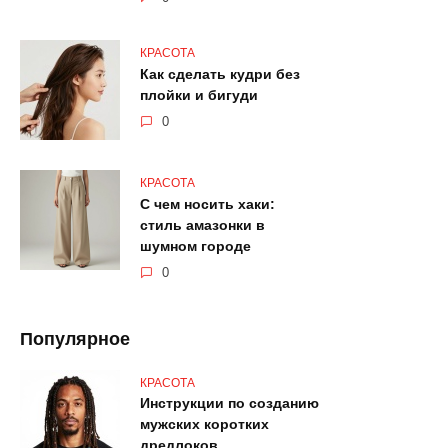
КРАСОТА
Как сделать кудри без
плойки и бигуди
0
КРАСОТА
С чем носить хаки:
стиль амазонки в
шумном городе
0
Популярное
КРАСОТА
Инструкции по созданию
мужских коротких
дредлоков