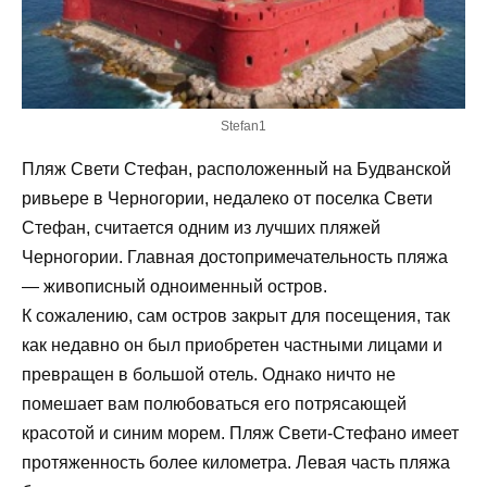
Stefan1
Пляж Свети Стефан, расположенный на Будванской
ривьере в Черногории, недалеко от поселка Свети
Стефан, считается одним из лучших пляжей
Черногории. Главная достопримечательность пляжа
— живописный одноименный остров.
К сожалению, сам остров закрыт для посещения, так
как недавно он был приобретен частными лицами и
превращен в большой отель. Однако ничто не
помешает вам полюбоваться его потрясающей
красотой и синим морем. Пляж Свети-Стефано имеет
протяженность более километра. Левая часть пляжа