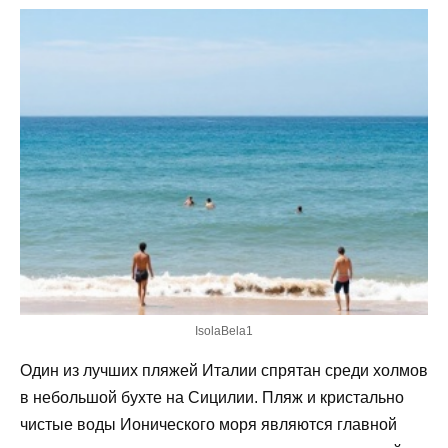
IsolaBela1
Один из лучших пляжей Италии спрятан среди холмов
в небольшой бухте на Сицилии. Пляж и кристально
чистые воды Ионического моря являются главной