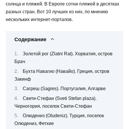
солнца и пляжей. В Европе сотни пляжей в десятках
разных стран. Вот 10 лучших из них, по мнению
нескольких интернет-порталов.
Содержание
Золотой рог (Zlatni Rat). Хорватия, остров
Брач
Бухта Навагио (Навайо). Греция, остров
Закинф
Сагреш (Sagres). Португалия, Алгарве
Свети-Стефан (Sveti Stefan plaza).
Черногория, поселок Свети-Стефан
Олюдениз (Oludeniz). Турция, поселок
Олюдениз, Фетхие