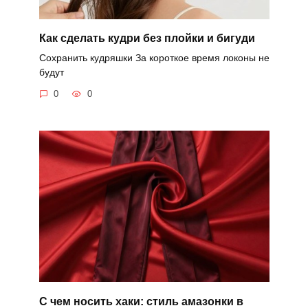
Как сделать кудри без плойки и бигуди
Сохранить кудряшки За короткое время локоны не
будут
0
0
С чем носить хаки: стиль амазонки в