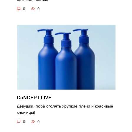
0
0
CoNCEPT LIVE
Девушки, пора оголять хрупкие плечи и красивые
ключицы!
0
0