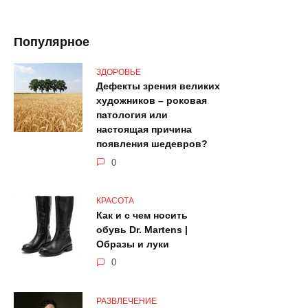
Популярное
ЗДОРОВЬЕ
Дефекты зрения великих
художников – роковая
патология или
настоящая причина
появления шедевров?
0
КРАСОТА
Как и с чем носить
обувь Dr. Martens |
Образы и луки
0
РАЗВЛЕЧЕНИЕ