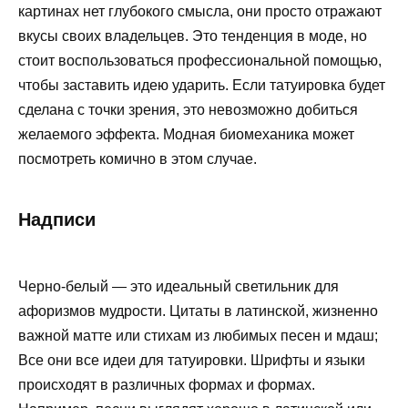
картинах нет глубокого смысла, они просто отражают
вкусы своих владельцев. Это тенденция в моде, но
стоит воспользоваться профессиональной помощью,
чтобы заставить идею ударить. Если татуировка будет
сделана с точки зрения, это невозможно добиться
желаемого эффекта. Модная биомеханика может
посмотреть комично в этом случае.
Надписи
Черно-белый — это идеальный светильник для
афоризмов мудрости. Цитаты в латинской, жизненно
важной матте или стихам из любимых песен и мдаш;
Все они все идеи для татуировки. Шрифты и языки
происходят в различных формах и формах.