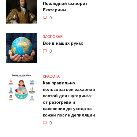
Последний фаворит
Екатерины
0
ЗДОРОВЬЕ
Все в наших руках
0
КРАСОТА
Как правильно
пользоваться сахарной
пастой для шугаринга:
от разогрева и
нанесения до ухода за
кожей после депиляции
0