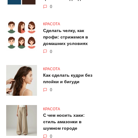
0
КРАСОТА
Сделать челку, как
профи: стрижемся в
домашних условиях
0
КРАСОТА
Как сделать кудри без
плойки и бигуди
0
КРАСОТА
С чем носить хаки:
стиль амазонки в
шумном городе
0