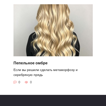
Пепельное омбре
Если вы решили сделать метаморфозу и
серебряную прядь
0
0