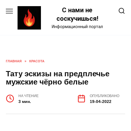
Skip
С нами не
to
content
соскучишься!
Информационный портал
ГЛАВНАЯ
»
КРАСОТА
Тату эскизы на предплечье
мужские чёрно белые
НА ЧТЕНИЕ
ОПУБЛИКОВАНО
3 мин.
19-04-2022