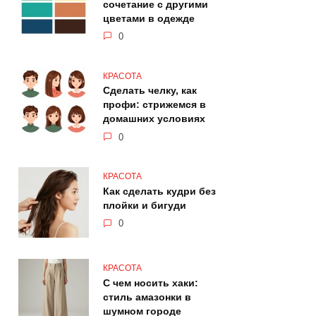
сочетание с другими
цветами в одежде
0
КРАСОТА
Сделать челку, как
профи: стрижемся в
домашних условиях
0
КРАСОТА
Как сделать кудри без
плойки и бигуди
0
КРАСОТА
С чем носить хаки:
стиль амазонки в
шумном городе