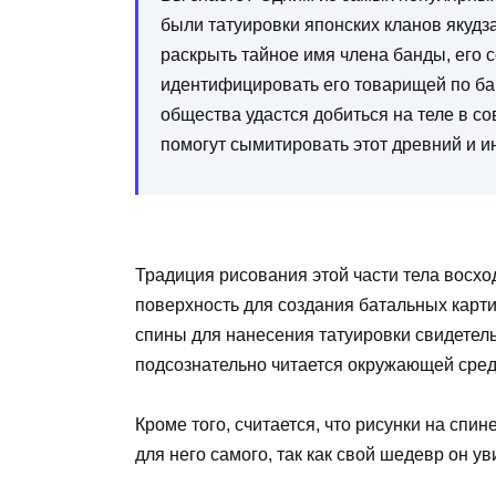
были татуировки японских кланов якудз
раскрыть тайное имя члена банды, его с
идентифицировать его товарищей по бан
общества удастся добиться на теле в с
помогут сымитировать этот древний и и
Традиция рисования этой части тела восх
поверхность для создания батальных картин
спины для нанесения татуировки свидетель
подсознательно читается окружающей сред
Кроме того, считается, что рисунки на спи
для него самого, так как свой шедевр он ув