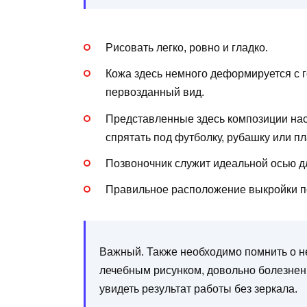
Рисовать легко, ровно и гладко.
Кожа здесь немного деформируется с г
первозданный вид.
Представленные здесь композиции наст
спрятать под футболку, рубашку или пл
Позвоночник служит идеальной осью д
Правильное расположение выкройки по
Важный. Также необходимо помнить о нед
лечебным рисунком, довольно болезнен
увидеть результат работы без зеркала.