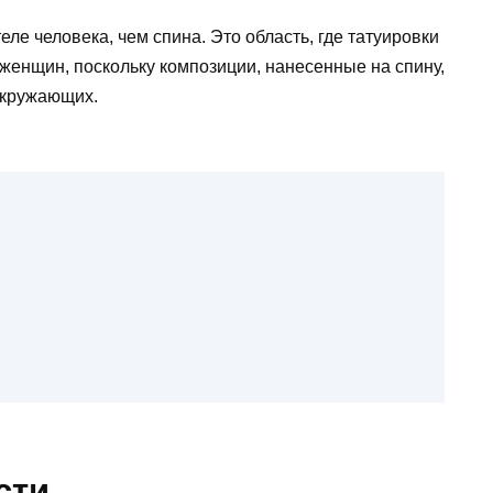
еле человека, чем спина. Это область, где татуировки
 женщин, поскольку композиции, нанесенные на спину,
окружающих.
сти