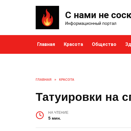
Skip
to
С нами не сос
content
Информационный портал
Главная
Красота
Общество
Зд
ГЛАВНАЯ
»
КРАСОТА
Татуировки на с
НА ЧТЕНИЕ
5 мин.