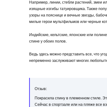
Например, линии, стебли растений, змеи и
изящные изгибы татуировщика. Также попу
узоры на пояснице и вечные звезды, бабоч
милые герои мультфильмов или черные ко
Индийские, кельтские, японские или полин
спине у обоих полов.
Ведь здесь можно представить все, что уг
непременно заслуживают многих любопытн
Отзыв:
Покрасила спину в племенном стиле. Это
Сейчас в спортзале или на пляже все в