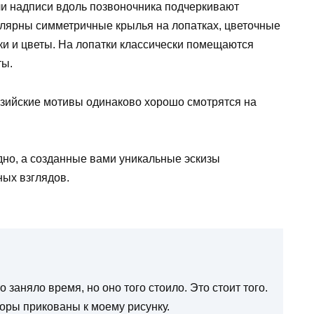
ли надписи вдоль позвоночника подчеркивают
лярны симметричные крылья на лопатках, цветочные
ки и цветы. На лопатки классически помещаются
ты.
езийские мотивы одинаково хорошо смотрятся на
одно, а созданные вами уникальные эскизы
ых взглядов.
 заняло время, но оно того стоило. Это стоит того.
зоры прикованы к моему рисунку.