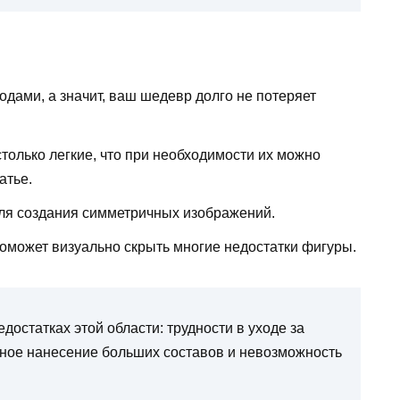
одами, а значит, ваш шедевр долго не потеряет
олько легкие, что при необходимости их можно
атье.
ля создания симметричных изображений.
может визуально скрыть многие недостатки фигуры.
остатках этой области: трудности в уходе за
ное нанесение больших составов и невозможность