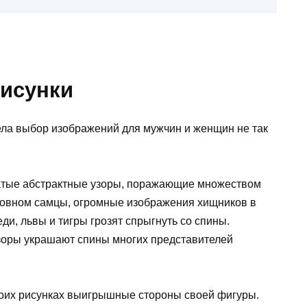
рисунки
тела выбор изображений для мужчин и женщин не так
атые абстрактные узоры, поражающие множеством
сновном самцы, огромные изображения хищников в
ди, львы и тигры грозят спрыгнуть со спины.
зоры украшают спины многих представителей
воих рисунках выигрышные стороны своей фигуры.