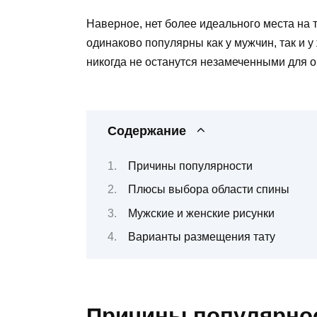
Наверное, нет более идеального места на т
одинаково популярны как у мужчин, так и у
никогда не останутся незамеченными для 
Содержание
Причины популярности
Плюсы выбора области спины
Мужские и женские рисунки
Варианты размещения тату
Причины популярно