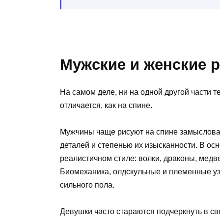
Мужские и женские 
На самом деле, ни на одной другой части 
отличается, как на спине.
Мужчины чаще рисуют на спине замыслов
деталей и степенью их изысканности. В о
реалистичном стиле: волки, драконы, медве
Биомеханика, олдскульные и племенные у
сильного пола.
Девушки часто стараются подчеркнуть в с