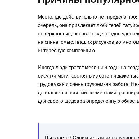
Место, где действительно нет предела про
очередь, она привлекает любителей татуир
поверхностью, рисовать здесь одно удоволь
на спине, смысл ваших рисунков во много
интересную композицию.
Иногда люди тратят месяцы и годы на созд
рисунки могут состоять из сотен и даже ты
трудоемкая и очень трудоемкая работа. Не
дополняется новыми элементами, расширя
для своего шедевра определенную область 
Вы знаете? Одним из самых популярных 