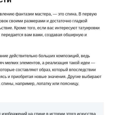
явлению фантазии мастера, — это спина. В первую
овок своими размерами и достаточно гладкой
ствие. Кроме того, если вас интересуют татуировки
м передается вам вами, создавая обширную и
ание действительно больших композиций, ведь
сяч мелких элементов, а реализация такой идеи —
которые составляют образ, который впоследствии
ясь и приобретая новые значения. Другие выбирают
спины, например, лопатку или поясницу.
изображений на спине в истории этого искусства