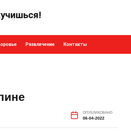
кучишься!
оровье
Развлечение
Контакты
пине
ОПУБЛИКОВАНО
06-04-2022