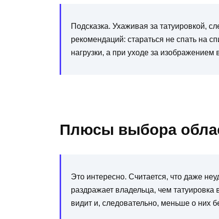
Подсказка. Ухаживая за татуировкой, с
рекомендаций: стараться не спать на с
нагрузки, а при уходе за изображением
Плюсы выбора обла
Это интересно. Считается, что даже не
раздражает владельца, чем татуировка в
видит и, следовательно, меньше о них б