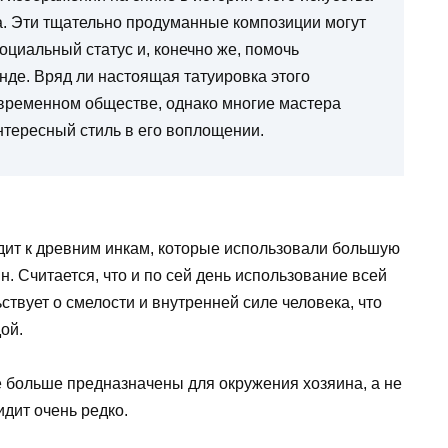
а. Эти тщательно продуманные композиции могут
оциальный статус и, конечно же, помочь
де. Вряд ли настоящая татуировка этого
овременном обществе, однако многие мастера
нтересный стиль в его воплощении.
одит к древним инкам, которые использовали большую
. Считается, что и по сей день использование всей
ствует о смелости и внутренней силе человека, что
ой.
не больше предназначены для окружения хозяина, а не
идит очень редко.