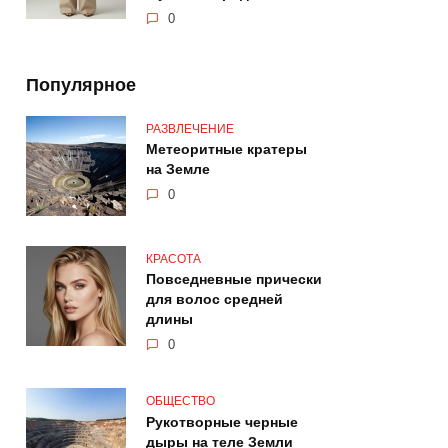
0
Популярное
РАЗВЛЕЧЕНИЕ
Метеоритные кратеры
на Земле
0
КРАСОТА
Повседневные прически
для волос средней
длины
0
ОБЩЕСТВО
Рукотворные черные
дыры на теле Земли