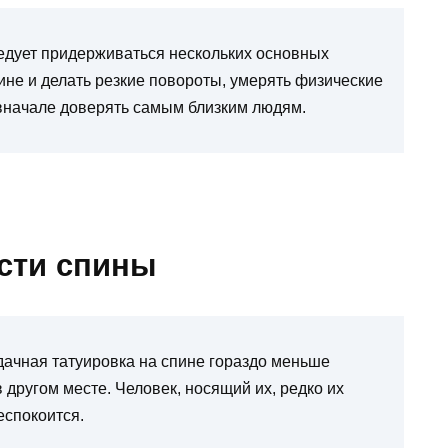
ледует придерживаться нескольких основных
пине и делать резкие повороты, умерять физические
 вначале доверять самым близким людям.
сти спины
удачная татуировка на спине гораздо меньше
 другом месте. Человек, носящий их, редко их
еспокоится.