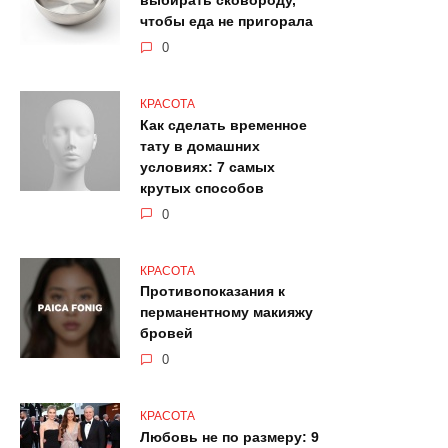
выбирать сковороду,
чтобы еда не пригорала
0
КРАСОТА
Как сделать временное
тату в домашних
условиях: 7 самых
крутых способов
0
КРАСОТА
Противопоказания к
перманентному макияжу
бровей
0
КРАСОТА
Любовь не по размеру: 9