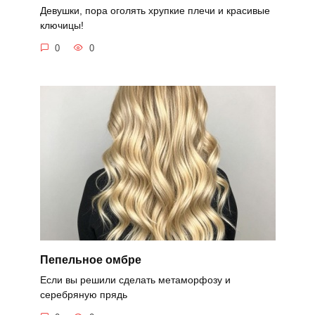
Девушки, пора оголять хрупкие плечи и красивые
ключицы!
0
0
Пепельное омбре
Если вы решили сделать метаморфозу и
серебряную прядь