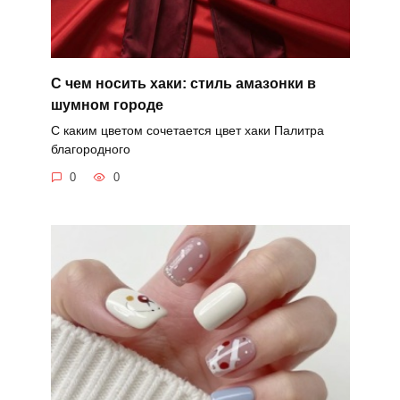
С чем носить хаки: стиль амазонки в
шумном городе
С каким цветом сочетается цвет хаки Палитра
благородного
0
0