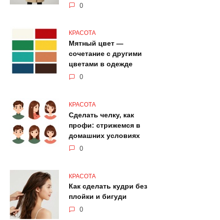
0
КРАСОТА
Мятный цвет —
сочетание с другими
цветами в одежде
0
КРАСОТА
Сделать челку, как
профи: стрижемся в
домашних условиях
0
КРАСОТА
Как сделать кудри без
плойки и бигуди
0