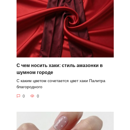
С чем носить хаки: стиль амазонки в
шумном городе
С каким цветом сочетается цвет хаки Палитра
благородного
0
0