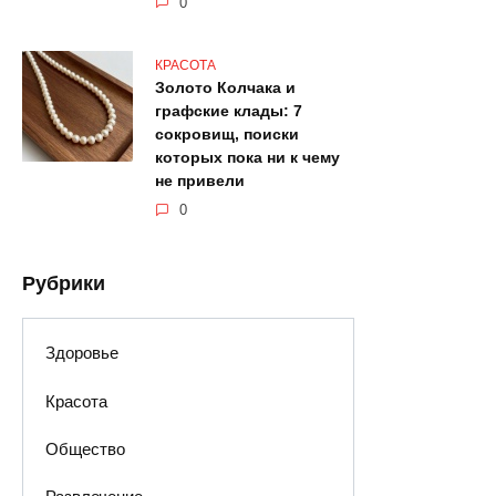
0
КРАСОТА
Золото Колчака и
графские клады: 7
сокровищ, поиски
которых пока ни к чему
не привели
0
Рубрики
Здоровье
Красота
Общество