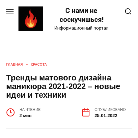
Skip
С нами не
to
content
соскучишься!
Информационный портал
ГЛАВНАЯ
»
КРАСОТА
Тренды матового дизайна
маникюра 2021-2022 – новые
идеи и техники
НА ЧТЕНИЕ
ОПУБЛИКОВАНО
2 мин.
25-01-2022