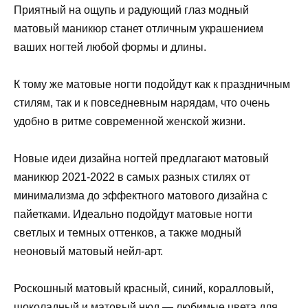
Приятный на ощупь и радующий глаз модный
матовый маникюр станет отличным украшением
ваших ногтей любой формы и длины.
К тому же матовые ногти подойдут как к праздничным
стилям, так и к повседневным нарядам, что очень
удобно в ритме современной женской жизни.
Новые идеи дизайна ногтей предлагают матовый
маникюр 2021-2022 в самых разных стилях от
минимализма до эффектного матового дизайна с
пайетками. Идеально подойдут матовые ногти
светлых и темных оттенков, а также модный
неоновый матовый нейл-арт.
Роскошный матовый красный, синий, коралловый,
шоколадный и матовый нюд — любимые цвета для