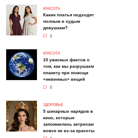
КРАСОТА
Какие платья подходят
полным и худым
девушкам?
0
КРАСОТА
10 ужасных фактов о
том, как мы разрушаем
планету при помощи
«невинных» вещей
0
ЗДОРОВЬЕ
5 шикарных нарядов в
кино, которые
запомнились актрисам
вовсе не из-за красоты