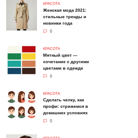
КРАСОТА
Женская мода 2021:
стильные тренды и
новинки года
0
КРАСОТА
Мятный цвет —
сочетание с другими
цветами в одежде
0
КРАСОТА
Сделать челку, как
профи: стрижемся в
домашних условиях
0