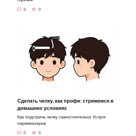
0
0
Сделать челку, как профи: стрижемся в
домашних условиях
Как подстричь челку самостоятельно Услуги
парикмахеров
0
0