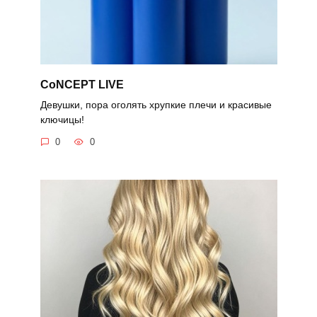
CoNCEPT LIVE
Девушки, пора оголять хрупкие плечи и красивые
ключицы!
0
0