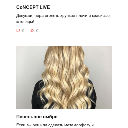
CoNCEPT LIVE
Девушки, пора оголять хрупкие плечи и красивые
ключицы!
0
0
Пепельное омбре
Если вы решили сделать метаморфозу и