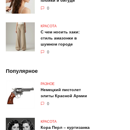
плойки и бигуди
0
КРАСОТА
С чем носить хаки:
стиль амазонки в
шумном городе
0
Популярное
РАЗНОЕ
Немецкий пистолет
элиты Красной Армии
0
КРАСОТА
Кора Перл – куртизанка