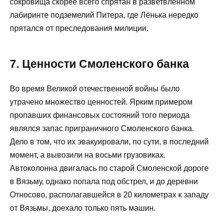
сокровища скорее всего спрятан в разветвлённом
лабиринте подземелий Питера, где Лёнька нередко
прятался от преследования милиции.
7. Ценности Смоленского банка
Во время Великой отечественной войны было
утрачено множество ценностей. Ярким примером
пропавших финансовых состояний того периода
являлся запас приграничного Смоленского банка.
Дело в том, что их эвакуировали, по сути, в последний
момент, а вывозили на восьми грузовиках.
Автоколонна двигалась по старой Смоленской дороге
в Вязьму, однако попала под обстрел, и до деревни
Относово, располагавшейся в 20 километрах к западу
от Вязьмы, доехало только пять машин.