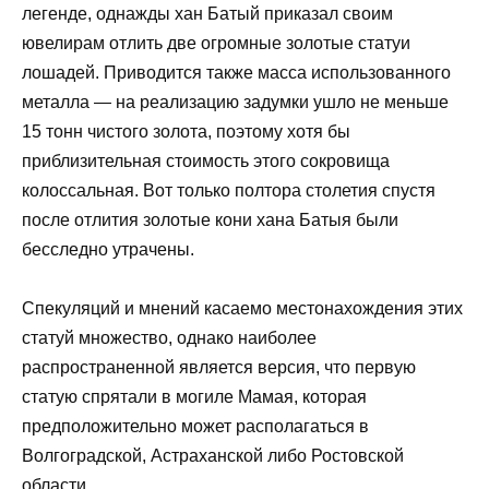
легенде, однажды хан Батый приказал своим
ювелирам отлить две огромные золотые статуи
лошадей. Приводится также масса использованного
металла — на реализацию задумки ушло не меньше
15 тонн чистого золота, поэтому хотя бы
приблизительная стоимость этого сокровища
колоссальная. Вот только полтора столетия спустя
после отлития золотые кони хана Батыя были
бесследно утрачены.
Спекуляций и мнений касаемо местонахождения этих
статуй множество, однако наиболее
распространенной является версия, что первую
статую спрятали в могиле Мамая, которая
предположительно может располагаться в
Волгоградской, Астраханской либо Ростовской
области.