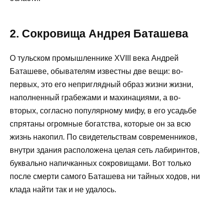
2. Сокровища Андрея Баташева
О тульском промышленнике XVIII века Андрей
Баташеве, обывателям известны две вещи: во-
первых, это его неприглядный образ жизни жизни,
наполненный грабежами и махинациями, а во-
вторых, согласно популярному мифу, в его усадьбе
спрятаны огромные богатства, которые он за всю
жизнь накопил. По свидетельствам современников,
внутри здания расположена целая сеть лабиринтов,
буквально напичканных сокровищами. Вот только
после смерти самого Баташева ни тайных ходов, ни
клада найти так и не удалось.