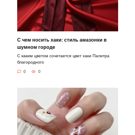
С чем носить хаки: стиль амазонки в
шумном городе
С каким цветом сочетается цвет хаки Палитра
благородного
0
0