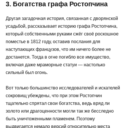
3. Богатства графа Ростопчина
Другая загадочная история, связанная с дворянской
усадьбой, рассказывает историю графа Ростопчина,
который собственными руками сжёг своё роскошное
поместье в 1812 году, оставив послания для
наступающих французов, что им ничего более не
достанется. Тогда в огне погибло все имущество,
включая даже мраморные статуи — настолько
сильный был огонь.
Вот только большинство исследователей и искателей
сокровищ убеждены, что при этом Ростопчин
тщательно спрятал свои богатства, ведь вряд ли
золото или драгоценности могли так же бесследно
быть уничтоженными пламенем. Поэтому
выдвигается немало версий относительно места