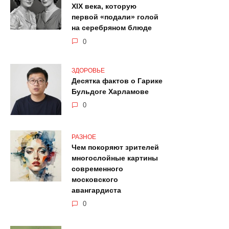
XIX века, которую
первой «подали» голой
на серебряном блюде
0
ЗДОРОВЬЕ
Десятка фактов о Гарике
Бульдоге Харламове
0
РАЗНОЕ
Чем покоряют зрителей
многослойные картины
современного
московского
авангардиста
0