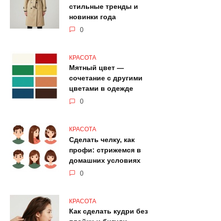
стильные тренды и
новинки года
0
КРАСОТА
Мятный цвет —
сочетание с другими
цветами в одежде
0
КРАСОТА
Сделать челку, как
профи: стрижемся в
домашних условиях
0
КРАСОТА
Как сделать кудри без