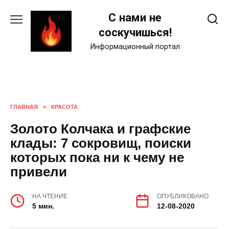
Skip
С нами не
to
content
соскучишься!
Информационный портал
ГЛАВНАЯ
»
КРАСОТА
Золото Колчака и графские
клады: 7 сокровищ, поиски
которых пока ни к чему не
привели
НА ЧТЕНИЕ
ОПУБЛИКОВАНО
5 мин.
12-08-2020