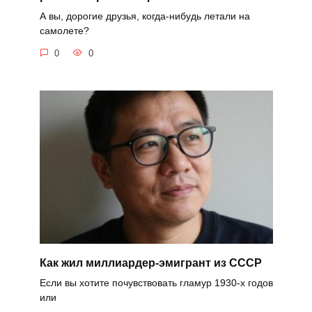
А вы, дорогие друзья, когда-нибудь летали на
самолете?
0
0
Как жил миллиардер-эмигрант из СССР
Если вы хотите почувствовать гламур 1930-х годов
или