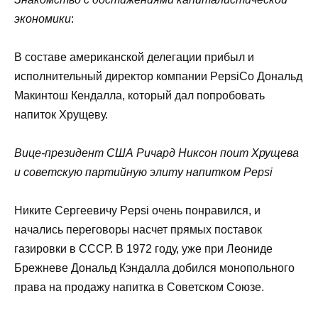
экономики
:
В составе американской делегации прибыл и
исполнительный директор компании PepsiCo Дональд
Макинтош Кендалла, который дал попробовать
напиток Хрущеву.
Вице-президент США Ричард Никсон поит Хрущева
и советскую партийную элиту напитком Pepsi
Никите Сергеевичу Pepsi очень понравился, и
начались переговоры насчет прямых поставок
газировки в СССР. В 1972 году, уже при Леониде
Брежневе Дональд Кэндалла добился монопольного
права на продажу напитка в Советском Союзе.