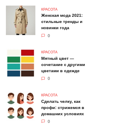
КРАСОТА
Женская мода 2021:
стильные тренды и
новинки года
0
КРАСОТА
Мятный цвет —
сочетание с другими
цветами в одежде
0
КРАСОТА
Сделать челку, как
профи: стрижемся в
домашних условиях
0