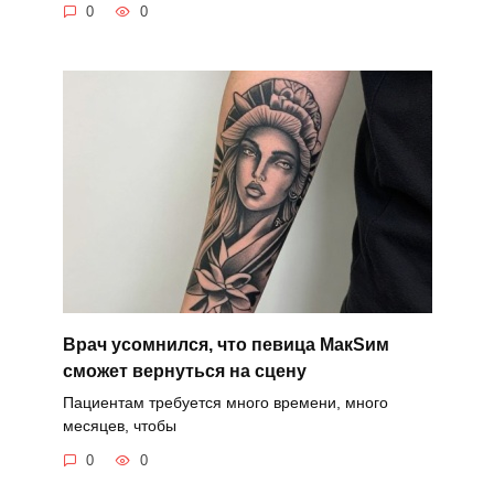
0
0
Врач усомнился, что певица MaкSим
сможет вернуться на сцену
Пациентам требуется много времени, много
месяцев, чтобы
0
0