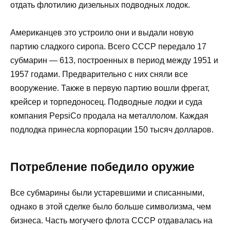
отдать флотилию дизельных подводных лодок.
Американцев это устроило они и выдали новую
партию сладкого сиропа. Всего СССР передало 17
субмарин — 613, построенных в период между 1951 и
1957 годами. Предварительно с них сняли все
вооружение. Также в первую партию вошли фрегат,
крейсер и торпедоносец. Подводные лодки и суда
компания PepsiCo продала на металлолом. Каждая
подлодка принесла корпорации 150 тысяч долларов.
Потребление победило оружие
Все субмарины были устаревшими и списанными,
однако в этой сделке было больше символизма, чем
бизнеса. Часть могучего флота СССР отдавалась на