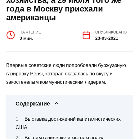
года в Москву приехали
американцы
НА ЧТЕНИЕ
ОПУБЛИКОВАНО
3 мин.
23-03-2021
Впервые советские люди попробовали буржуазную
газировку Pepsi, которая оказалась по вкусу и
закостенелым коммунистическим лидерам.
Содержание
Выставка достижений капиталистических
США
Вы нам газировку, а мы вам водку