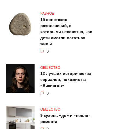
РАЗНОЕ
15 советских
развлечений, с
которыми непонятно, как
дети смогли остаться
живы
0
ОБЩЕСТВО
12 лучших исторических
сериалов, похожих на
«Викингов»
0
ОБЩЕСТВО
9 кухонь «до» и «после»
ремонта