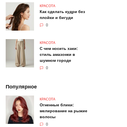
КРАСОТА
Как сделать кудри без
плойки и бигуди
0
КРАСОТА
С чем носить хаки:
стиль амазонки в
шумном городе
0
Популярное
КРАСОТА
Огненные блики:
мелирование на рыжие
волосы
0