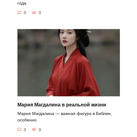
года.
0
0
Мария Магдалина в реальной жизни
Мария Магдалина — важная фигура в Библии,
особенно
0
0