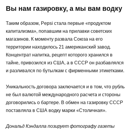
Вы нам газировку, а мы вам водку
Таким образом, Pepsi стала первые «продуктом
капитализма», попавшим на прилавки советских
магазинов. К моменту развала Союза на его
территории находилось 21 американский завод.
Концентрат напитка, рецепт которого хранился в
тайне, привозился из США, а в СССР он разбавлялся
и разливался по бутылкам с фирменными этикетками.
Уникальность договора заключается и в том, что рубль
не был валютой международного расчета и стороны
договорились о бартере. В обмен на газировку СССР
поставляла в США водку марки «Столичная».
Дональд Кэндалла позирует фотографу газеты