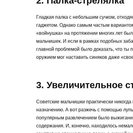
2. Палка-стрелялка
Гладкая палка с небольшим сучком, отход
гаджетом. Однако самым частым вариантом
«войнушка» на протяжении многих лет был
мальчишек. И если в рамках подобных заба
главной проблемой было доказать, что ты 
оружием мог наставить синяков даже «сво
3. Увеличительное с
Советские мальчишки практически никогда 
назначению. А вот разжечь с помощью лупы
популярным развлечением было выжигание 
содержания. И, конечно, находилось немал