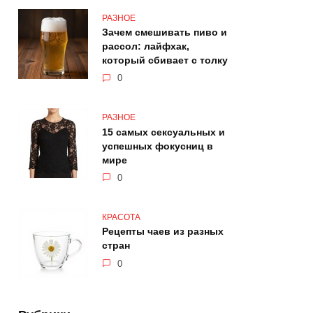
РАЗНОЕ
Зачем смешивать пиво и
рассол: лайфхак,
который сбивает с толку
0
РАЗНОЕ
15 самых сексуальных и
успешных фокусниц в
мире
0
КРАСОТА
Рецепты чаев из разных
стран
0