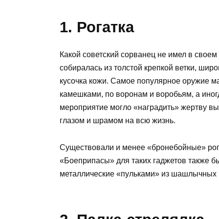
1. Рогатка
Какой советский сорванец не имел в своем
собиралась из толстой крепкой ветки, шир
кусочка кожи. Самое популярное оружие м
камешками, по воронам и воробьям, а иног
мероприятие могло «наградить» жертву в
глазом и шрамом на всю жизнь.
Существовали и менее «бронебойные» рогат
«Боеприпасы» для таких гаджетов также б
металлические «пульками» из шашлычных 