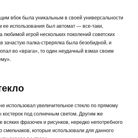
ящим вбок была уникальным в своей универсальности
 ее использования был автомат — все-таки,
а любимой игрой нескольких поколений советских
в зачастую палка-стрерялка была безобидной, и
попал во «врага», то один неудачный взмах своим
ему».
текло
не использовал увеличительное стекло по прямому
 костерок под солнечным светом. Другим же
всяких фразочек и рисунков, нередко непотребного
о смельчаков, которые использовали для данного