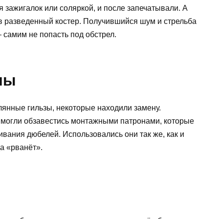
я зажигалок или соляркой, и после запечатывали. А
в разведенный костер. Получившийся шум и стрельба
 самим не попасть под обстрел.
ны
елянные гильзы, некоторые находили замену.
, могли обзавестись монтажными патронами, которые
ивания дюбелей. Использовались они так же, как и
да «рванёт».