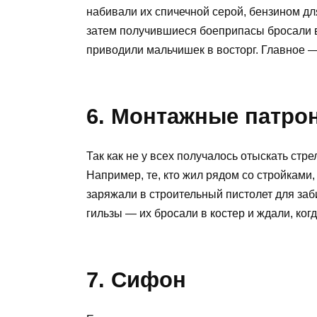
набивали их спичечной серой, бензином дл
затем получившиеся боеприпасы бросали 
приводили мальчишек в восторг. Главное —
6. Монтажные патро
Так как не у всех получалось отыскать стр
Например, те, кто жил рядом со стройками
заряжали в строительный пистолет для заб
гильзы — их бросали в костер и ждали, ког
7. Сифон