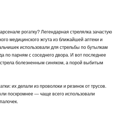
 арсенале рогатку? Легендарная стрелялка зачастую
окого медицинского жгута из ближайшей аптеки и
альчишек использовали для стрельбы по бутылкам
да по парням с соседнего двора. И вот последнее
ыстрела болезненным синяком, а порой выбитым
ки: их делали из проволоки и резинок от трусов.
ыли поскромнее — чаще всего использовали
палочек.