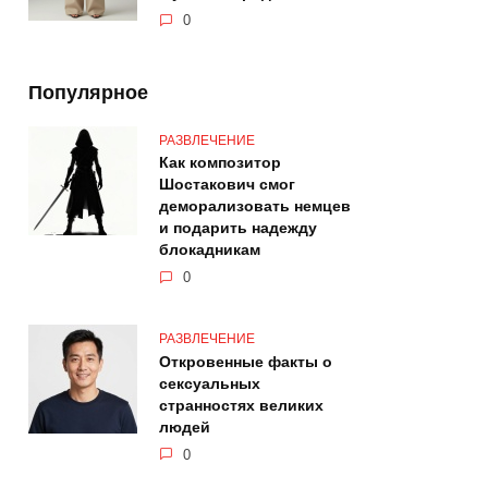
0
Популярное
РАЗВЛЕЧЕНИЕ
Как композитор
Шостакович смог
деморализовать немцев
и подарить надежду
блокадникам
0
РАЗВЛЕЧЕНИЕ
Откровенные факты о
сексуальных
странностях великих
людей
0