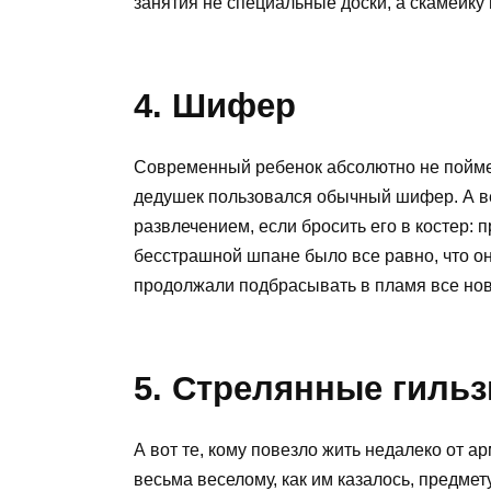
занятия не специальные доски, а скамейку 
4. Шифер
Современный ребенок абсолютно не поймет
дедушек пользовался обычный шифер. А в
развлечением, если бросить его в костер:
бесстрашной шпане было все равно, что он
продолжали подбрасывать в пламя все нов
5. Стрелянные гиль
А вот те, кому повезло жить недалеко от а
весьма веселому, как им казалось, предме