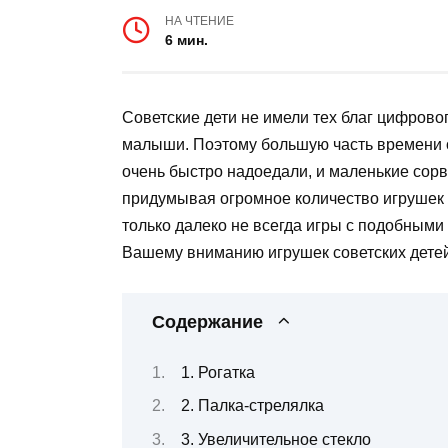
НА ЧТЕНИЕ
6 мин.
Советские дети не имели тех благ цифров
малыши. Поэтому большую часть времени о
очень быстро надоедали, и маленькие сор
придумывая огромное количество игрушек и
только далеко не всегда игры с подобным
Вашему вниманию игрушек советских детей
Содержание
1. Рогатка
2. Палка-стрелялка
3. Увеличительное стекло