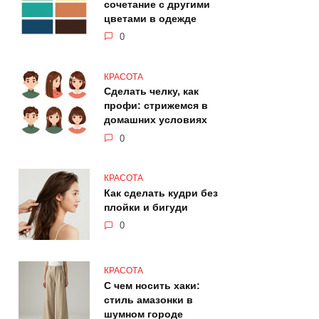
сочетание с другими
цветами в одежде
0
КРАСОТА
Сделать челку, как
профи: стрижемся в
домашних условиях
0
КРАСОТА
Как сделать кудри без
плойки и бигуди
0
КРАСОТА
С чем носить хаки:
стиль амазонки в
шумном городе