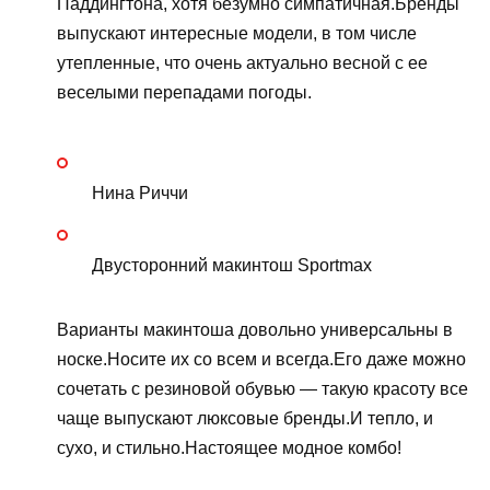
Паддингтона, хотя безумно симпатичная.Бренды
выпускают интересные модели, в том числе
утепленные, что очень актуально весной с ее
веселыми перепадами погоды.
Нина Риччи
Двусторонний макинтош Sportmax
Варианты макинтоша довольно универсальны в
носке.Носите их со всем и всегда.Его даже можно
сочетать с резиновой обувью — такую ​​красоту все
чаще выпускают люксовые бренды.И тепло, и
сухо, и стильно.Настоящее модное комбо!