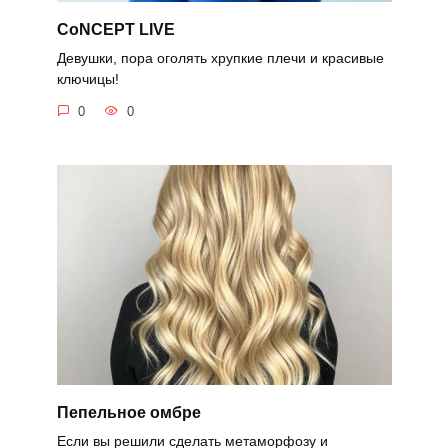
CoNCEPT LIVE
Девушки, пора оголять хрупкие плечи и красивые
ключицы!
0
0
Пепельное омбре
Если вы решили сделать метаморфозу и