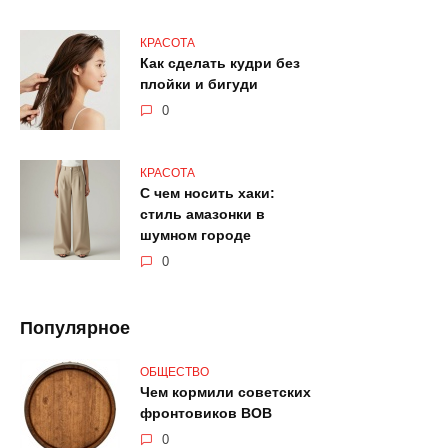
КРАСОТА
Как сделать кудри без
плойки и бигуди
0
КРАСОТА
С чем носить хаки:
стиль амазонки в
шумном городе
0
Популярное
ОБЩЕСТВО
Чем кормили советских
фронтовиков ВОВ
0