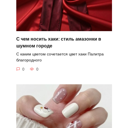
С чем носить хаки: стиль амазонки в
шумном городе
С каким цветом сочетается цвет хаки Палитра
благородного
0
0