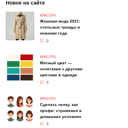
Новое на сайте
КРАСОТА
Женская мода 2021:
стильные тренды и
новинки года
0
КРАСОТА
Мятный цвет —
сочетание с другими
цветами в одежде
0
КРАСОТА
Сделать челку, как
профи: стрижемся в
домашних условиях
0