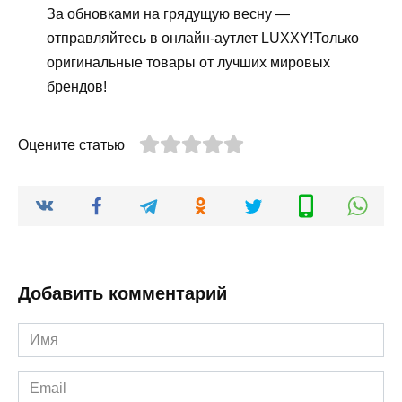
За обновками на грядущую весну —
отправляйтесь в онлайн-аутлет LUXXY!Только
оригинальные товары от лучших мировых
брендов!
Оцените статью
Добавить комментарий
Имя
*
Email