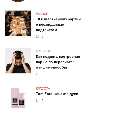
РАЗНОЕ
10 известнейших картин
с неожиданным
подтекстом
0
КРАСОТА
Как поднять настроение
парню по переписке:
лучшие способы
0
КРАСОТА
Tom Ford женские духи
0