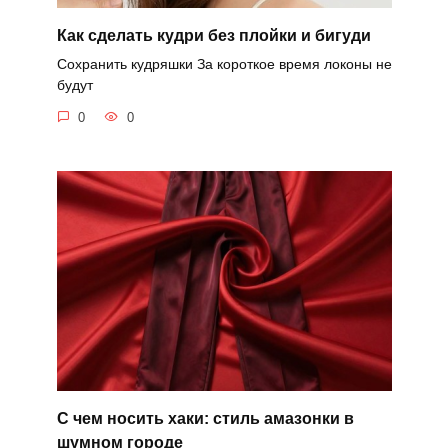
Как сделать кудри без плойки и бигуди
Сохранить кудряшки За короткое время локоны не
будут
0
0
С чем носить хаки: стиль амазонки в
шумном городе