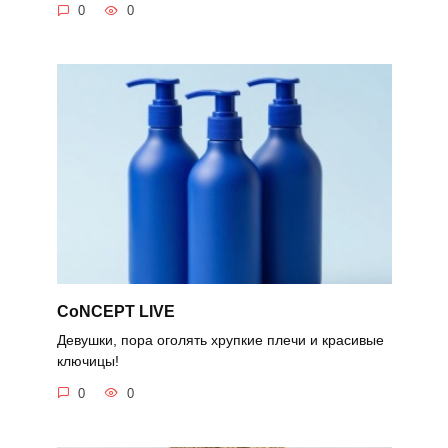
0
0
CoNCEPT LIVE
Девушки, пора оголять хрупкие плечи и красивые
ключицы!
0
0