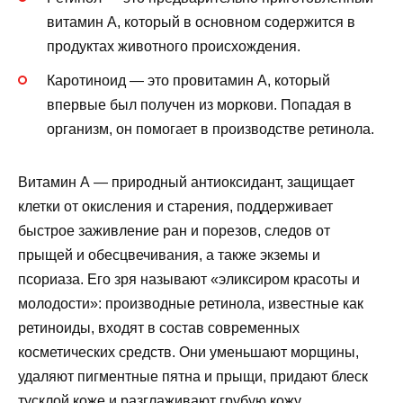
витамин А, который в основном содержится в
продуктах животного происхождения.
Каротиноид — это провитамин А, который
впервые был получен из моркови. Попадая в
организм, он помогает в производстве ретинола.
Витамин А — природный антиоксидант, защищает
клетки от окисления и старения, поддерживает
быстрое заживление ран и порезов, следов от
прыщей и обесцвечивания, а также экземы и
псориаза. Его зря называют «эликсиром красоты и
молодости»: производные ретинола, известные как
ретиноиды, входят в состав современных
косметических средств. Они уменьшают морщины,
удаляют пигментные пятна и прыщи, придают блеск
тусклой коже и разглаживают грубую кожу.