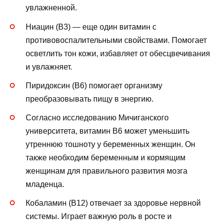
увлажненной.
Ниацин (B3) — еще один витамин с
противовоспалительными свойствами. Помогает
осветлить тон кожи, избавляет от обесцвечивания
и увлажняет.
Пиридоксин (B6) помогает организму
преобразовывать пищу в энергию.
Согласно исследованию Мичиганского
университета, витамин B6 может уменьшить
утреннюю тошноту у беременных женщин. Он
также необходим беременным и кормящим
женщинам для правильного развития мозга
младенца.
Кобаламин (B12) отвечает за здоровье нервной
системы. Играет важную роль в росте и