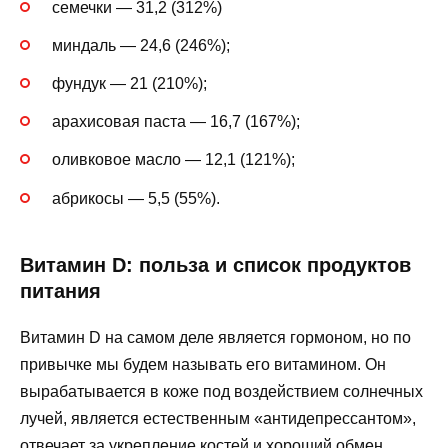
семечки — 31,2 (312%)
миндаль — 24,6 (246%);
фундук — 21 (210%);
арахисовая паста — 16,7 (167%);
оливковое масло — 12,1 (121%);
абрикосы — 5,5 (55%).
Витамин D: польза и список продуктов
питания
Витамин D на самом деле является гормоном, но по
привычке мы будем называть его витамином. Он
вырабатывается в коже под воздействием солнечных
лучей, является естественным «антидепрессантом»,
отвечает за укрепление костей и хороший обмен