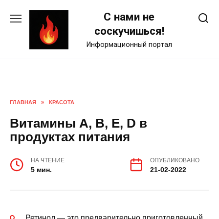
Skip
С нами не
to
content
соскучишься!
Информационный портал
ГЛАВНАЯ
»
КРАСОТА
Витамины А, В, Е, D в
продуктах питания
НА ЧТЕНИЕ
ОПУБЛИКОВАНО
5 мин.
21-02-2022
Ретинол — это предварительно приготовленный