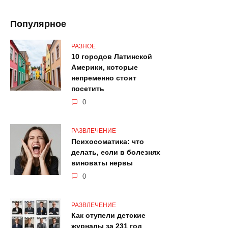
Популярное
РАЗНОЕ
10 городов Латинской
Америки, которые
непременно стоит
посетить
0
РАЗВЛЕЧЕНИЕ
Психосоматика: что
делать, если в болезнях
виноваты нервы
0
РАЗВЛЕЧЕНИЕ
Как отупели детские
журналы за 231 год