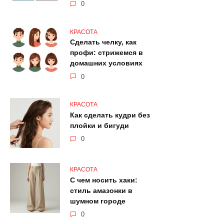
0
КРАСОТА
Сделать челку, как
профи: стрижемся в
домашних условиях
0
КРАСОТА
Как сделать кудри без
плойки и бигуди
0
КРАСОТА
С чем носить хаки:
стиль амазонки в
шумном городе
0