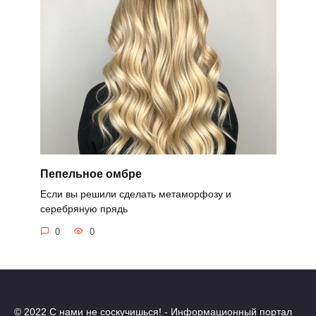
Пепельное омбре
Если вы решили сделать метаморфозу и
серебряную прядь
0
0
© 2022 С нами не соскучишься! - Информационный портал