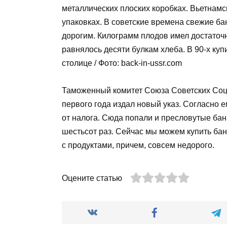
металлических плоских коробках. Вьетнам
упаковках. В советские времена свежие ба
дорогим. Килограмм плодов имел достаточн
равнялось десяти булкам хлеба. В 90-х куп
столице / Фото: back-in-ussr.com
Таможенный комитет Союза Советских Соци
первого года издал новый указ. Согласно 
от налога. Сюда попали и пресловутые бана
шестьсот раз. Сейчас мы можем купить ба
с продуктами, причем, совсем недорого.
Оцените статью