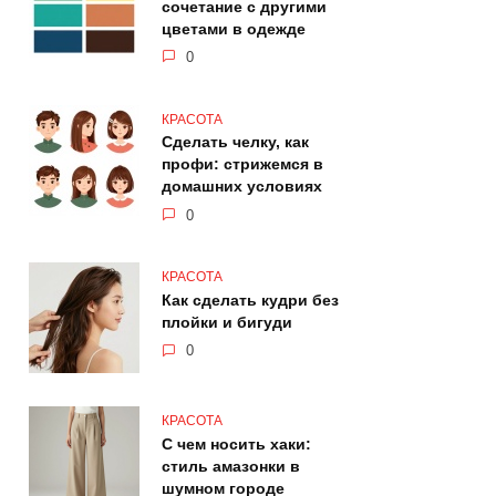
сочетание с другими
цветами в одежде
0
КРАСОТА
Сделать челку, как
профи: стрижемся в
домашних условиях
0
КРАСОТА
Как сделать кудри без
плойки и бигуди
0
КРАСОТА
С чем носить хаки:
стиль амазонки в
шумном городе