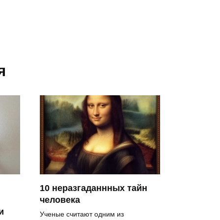
я
10 неразгаданнных тайн
человека
и
Ученые считают одним из