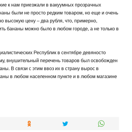
ские к нам приезжали в вакуумных прозрачных
наны были не просто редким товаром, но еще и очень
о высокую цену – два рубля, что, примерно,
ить бананы можно было в любом городе, а не только в
алистических Республик в сентябре девяносто
ему, внушительный перечень товаров был освобожден
ны. В связи с этим ввоз их в страну вырос в
наны в любом населенном пункте и в любом магазине