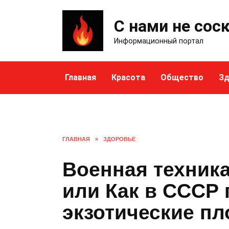
Skip
to
С нами не сос
content
Информационный портал
Главная
Красота
Общество
Зд
ГЛАВНАЯ
»
ЗДОРОВЬЕ
Военная техника
или Как в СССР
экзотические п