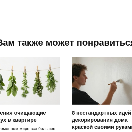
Вам также может понравитьс
тения очищающие
8 нестандартных идей
ух в квартире
декорирования дома
краской своими рукам
ременном мире все большее