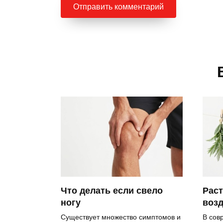
Рас
Что делать если свело
возд
ногу
В сов
Существует множество симптомов и