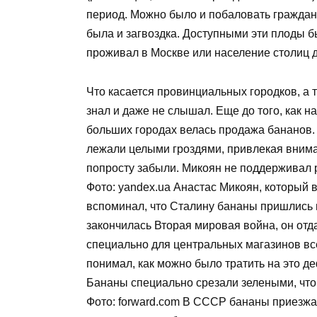
период. Можно было и побаловать граждан
была и загвоздка. Доступными эти плоды бы
проживал в Москве или население столиц д
Что касается провинциальных городков, а т
знал и даже не слышал. Еще до того, как 
больших городах велась продажа бананов.
лежали целыми гроздями, привлекая вниман
попросту забыли. Микоян не поддерживал
Фото: yandex.ua Анастас Микоян, который 
вспоминал, что Сталину бананы пришлись по
закончилась Вторая мировая война, он отд
специально для центральных магазинов вс
понимал, как можно было тратить на это д
Бананы специально срезали зелеными, чтоб
Фото: forward.com В СССР бананы приезжа