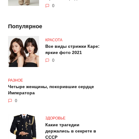
0
Популярное
КРАСОТА
Все виды стрижки Каре:
яркие фото 2021
0
РАЗНОЕ
Четыре женщины, покорившие сердце
Императора
0
ЗДОРОВЬЕ
Какие трагедии
держались в секрете в
СССР