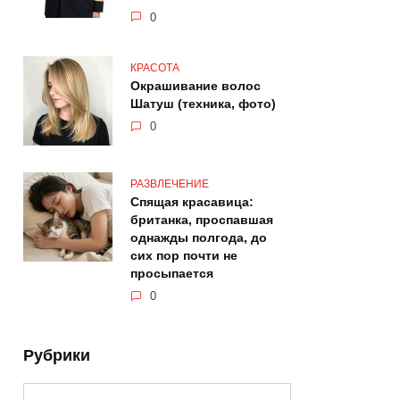
0
КРАСОТА
Окрашивание волос
Шатуш (техника, фото)
0
РАЗВЛЕЧЕНИЕ
Спящая красавица:
британка, проспавшая
однажды полгода, до
сих пор почти не
просыпается
0
Рубрики