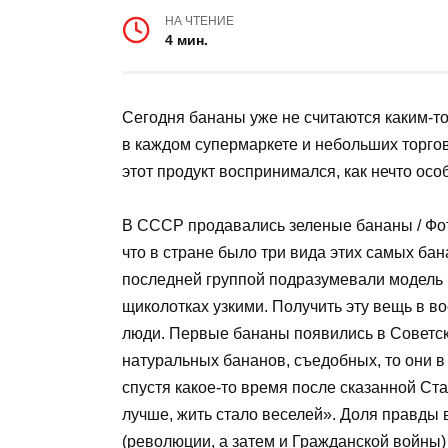
НА ЧТЕНИЕ
4 мин.
Сегодня бананы уже не считаются каким-то
в каждом супермаркете и небольших торгов
этот продукт воспринимался, как нечто ос
В СССР продавались зеленые бананы / Фот
что в стране было три вида этих самых ба
последней группой подразумевали модель 
щиколотках узкими. Получить эту вещь в 
люди. Первые бананы появились в Советско
натуральных бананов, съедобных, то они 
спустя какое-то время после сказанной С
лучше, жить стало веселей». Доля правды 
(революции, а затем и Гражданской войны