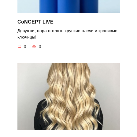
CoNCEPT LIVE
Девушки, пора оголять хрупкие плечи и красивые
ключицы!
0
0