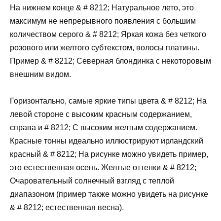
На нижнем конце & # 8212; Натуральное лето, это
максимум не непрерывного появления с большим
количеством серого & # 8212; Яркая кожа без четкого
розового или желтого субтекстом, волосы платины.
Пример & # 8212; Северная блондинка с некоторовым
внешним видом.
Горизонтально, самые яркие типы цвета & # 8212; На
левой стороне с высоким красным содержанием,
справа и # 8212; С высоким желтым содержанием.
Красные тонны идеально иллюстрируют ирландский
красный & # 8212; На рисунке можно увидеть пример,
это естественная осень. Желтые оттенки & # 8212;
Очаровательный солнечный взгляд с теплой
диапазоном (пример также можно увидеть на рисунке
& # 8212; естественная весна).