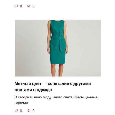
0
0
Мятный цвет — сочетание с другими
цветами в одежде
В сегодняшнюю моду много света. Насыщенные,
горячие
0
0