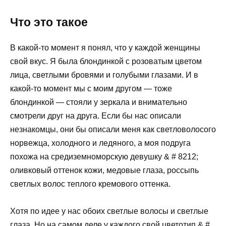
Что это такое
В какой-то момент я понял, что у каждой женщины
свой вкус. Я была блондинкой с розоватым цветом
лица, светлыми бровями и голубыми глазами. И в
какой-то момент мы с моим другом — тоже
блондинкой — стояли у зеркала и внимательно
смотрели друг на друга. Если бы нас описали
незнакомцы, они бы описали меня как светловолосого
норвежца, холодного и ледяного, а моя подруга
похожа на средиземноморскую девушку & # 8212;
оливковый оттенок кожи, медовые глаза, россыпь
светлых волос теплого кремового оттенка.
Хотя по идее у нас обоих светлые волосы и светлые
глаза. Но на самом деле у каждого свой цветотип & #