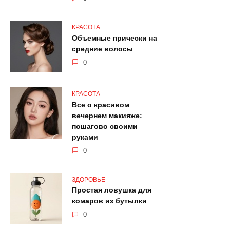
КРАСОТА
Объемные прически на
средние волосы
0
КРАСОТА
Все о красивом
вечернем макияже:
пошагово своими
руками
0
ЗДОРОВЬЕ
Простая ловушка для
комаров из бутылки
0