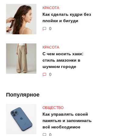
КРАСОТА
Как сделать кудри без
плойки и бигуди
0
КРАСОТА
С чем носить хаки:
стиль амазонки в
шумном городе
0
Популярное
ОБЩЕСТВО
Как управлять своей
памятью и запоминать
всё необходимое
0