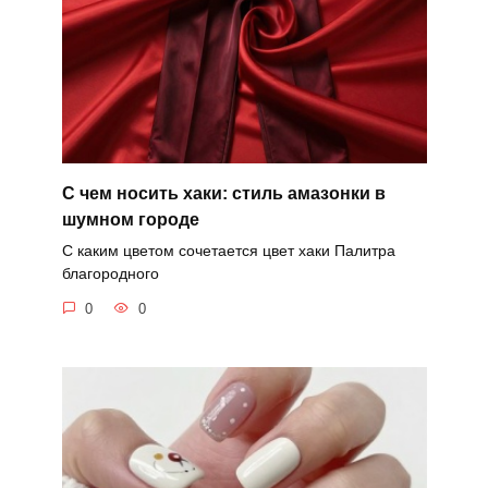
С чем носить хаки: стиль амазонки в
шумном городе
С каким цветом сочетается цвет хаки Палитра
благородного
0
0