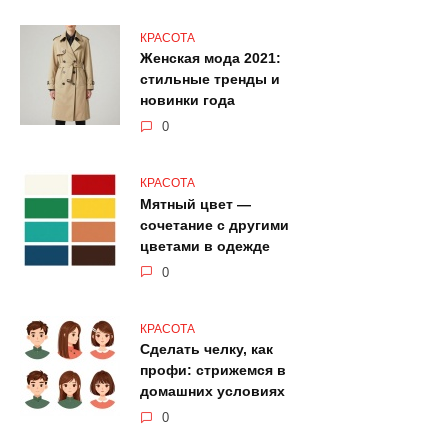
КРАСОТА
Женская мода 2021:
стильные тренды и
новинки года
0
КРАСОТА
Мятный цвет —
сочетание с другими
цветами в одежде
0
КРАСОТА
Сделать челку, как
профи: стрижемся в
домашних условиях
0