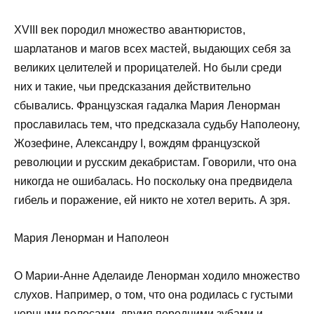
XVIII век породил множество авантюристов,
шарлатанов и магов всех мастей, выдающих себя за
великих целителей и прорицателей. Но были среди
них и такие, чьи предсказания действительно
сбывались. Французская гадалка Мария Ленорман
прославилась тем, что предсказала судьбу Наполеону,
Жозефине, Александру I, вождям французской
революции и русским декабристам. Говорили, что она
никогда не ошибалась. Но поскольку она предвидела
гибель и поражение, ей никто не хотел верить. А зря.
Мария Ленорман и Наполеон
О Марии-Анне Аделаиде Ленорман ходило множество
слухов. Например, о том, что она родилась с густыми
черными волосами, двумя передними зубами и