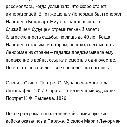
рассмеялась, когда услышала, что скоро станет
императрицей. В тот же день у Ленорман был генерал
Наполеон Бонапарт. Ему она напророчила в
ближайшем будущем стремительный взлет и
благосклонность судьбы, но лишь до 40 лет. Когда
Наполеон стал императором, он приказал выслать
Ленорман из страны – гадалка предсказывала ему
поражение в войне, ссылку и смерть в одиночестве.
Но его это не спасло – все пророчества сбылись.
Слева – Скино. Портрет С. Муравьева-Апостола.
Литография, 1857. Справа – неизвестный художник.
Портрет К. Ф. Рылеева, 1826
После разгрома наполеоновской армии русские
войска оказались в Париже. В салон Марии Ленорман