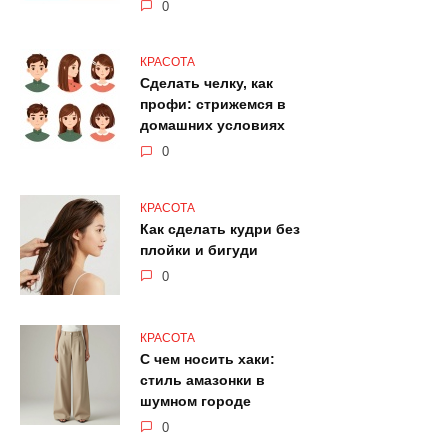
0
КРАСОТА
Сделать челку, как
профи: стрижемся в
домашних условиях
0
КРАСОТА
Как сделать кудри без
плойки и бигуди
0
КРАСОТА
С чем носить хаки:
стиль амазонки в
шумном городе
0