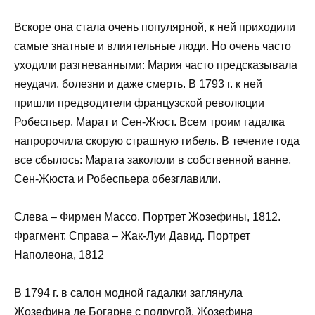
Вскоре она стала очень популярной, к ней приходили
самые знатные и влиятельные люди. Но очень часто
уходили разгневанными: Мария часто предсказывала
неудачи, болезни и даже смерть. В 1793 г. к ней
пришли предводители французской революции
Робеспьер, Марат и Сен-Жюст. Всем троим гадалка
напророчила скорую страшную гибель. В течение года
все сбылось: Марата закололи в собственной ванне,
Сен-Жюста и Робеспьера обезглавили.
Слева – Фирмен Массо. Портрет Жозефины, 1812.
Фрагмент. Справа – Жак-Луи Давид. Портрет
Наполеона, 1812
В 1794 г. в салон модной гадалки заглянула
Жозефина де Богарне с подругой. Жозефина