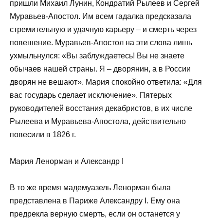
пришли Михаил Лунин, Кондратий Рылеев и Сергей
Муравьев-Апостол. Им всем гадалка предсказала
стремительную и удачную карьеру – и смерть через
повешение. Муравьев-Апостол на эти слова лишь
ухмыльнулся: «Вы заблуждаетесь! Вы не знаете
обычаев нашей страны. Я – дворянин, а в России
дворян не вешают». Мария спокойно ответила: «Для
вас государь сделает исключение». Пятерых
руководителей восстания декабристов, в их числе
Рылеева и Муравьева-Апостола, действительно
повесили в 1826 г.
Мария Ленорман и Александр I
В то же время мадемуазель Ленорман была
представлена в Париже Александру I. Ему она
предрекла верную смерть, если он останется у