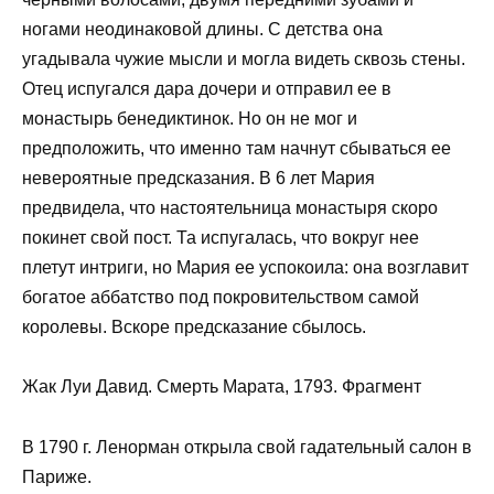
ногами неодинаковой длины. С детства она
угадывала чужие мысли и могла видеть сквозь стены.
Отец испугался дара дочери и отправил ее в
монастырь бенедиктинок. Но он не мог и
предположить, что именно там начнут сбываться ее
невероятные предсказания. В 6 лет Мария
предвидела, что настоятельница монастыря скоро
покинет свой пост. Та испугалась, что вокруг нее
плетут интриги, но Мария ее успокоила: она возглавит
богатое аббатство под покровительством самой
королевы. Вскоре предсказание сбылось.
Жак Луи Давид. Смерть Марата, 1793. Фрагмент
В 1790 г. Ленорман открыла свой гадательный салон в
Париже.