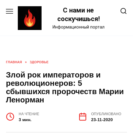
Skip
С нами не
to
content
соскучишься!
Информационный портал
ГЛАВНАЯ
»
ЗДОРОВЬЕ
Злой рок императоров и
революционеров: 5
сбывшихся пророчеств Марии
Ленорман
НА ЧТЕНИЕ
ОПУБЛИКОВАНО
3 мин.
23-11-2020