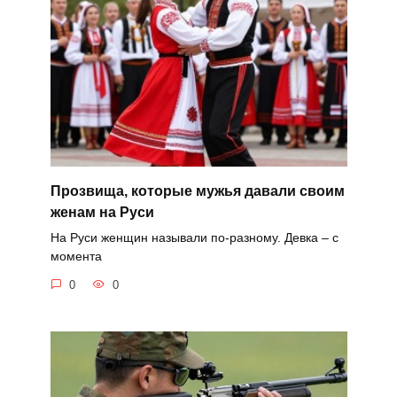
Прозвища, которые мужья давали своим
женам на Руси
На Руси женщин называли по-разному. Девка – с
момента
0
0