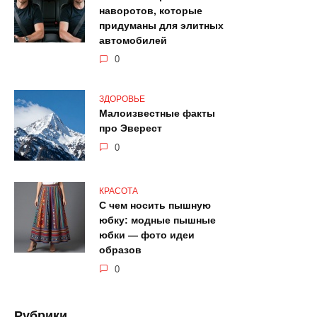
наворотов, которые
придуманы для элитных
автомобилей
0
ЗДОРОВЬЕ
Малоизвестные факты
про Эверест
0
КРАСОТА
С чем носить пышную
юбку: модные пышные
юбки — фото идеи
образов
0
Рубрики