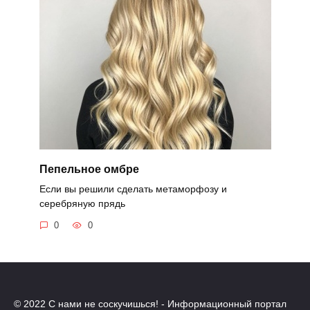
Пепельное омбре
Если вы решили сделать метаморфозу и
серебряную прядь
0
0
© 2022 С нами не соскучишься! - Информационный портал