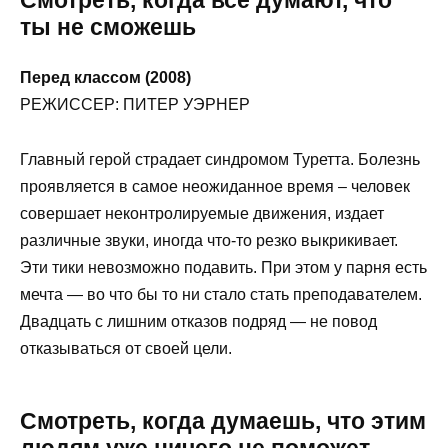
Смотреть, когда все думают, что
ты не сможешь
Перед классом (2008)
РЕЖИССЕР: ПИТЕР УЭРНЕР
Главный герой страдает синдромом Туретта. Болезнь
проявляется в самое неожиданное время – человек
совершает неконтролируемые движения, издает
различные звуки, иногда что-то резко выкрикивает.
Эти тики невозможно подавить. При этом у парня есть
мечта — во что бы то ни стало стать преподавателем.
Двадцать с лишним отказов подряд — не повод
отказываться от своей цели.
Смотреть, когда думаешь, что этим
людям уже ничего не поможет