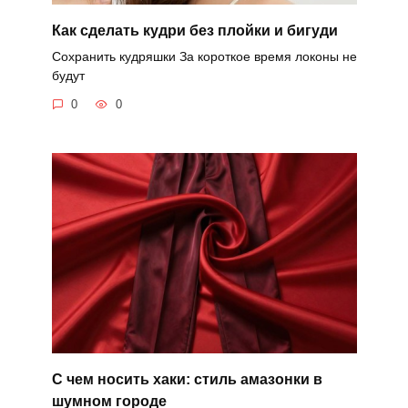
Как сделать кудри без плойки и бигуди
Сохранить кудряшки За короткое время локоны не
будут
0
0
С чем носить хаки: стиль амазонки в
шумном городе