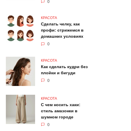
0
КРАСОТА
Сделать челку, как
профи: стрижемся в
домашних условиях
0
КРАСОТА
Как сделать кудри без
плойки и бигуди
0
КРАСОТА
С чем носить хаки:
стиль амазонки в
шумном городе
0