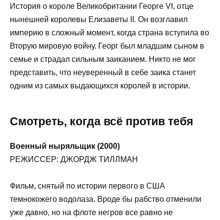
История о короле Великобритании Георге VI, отце
нынешней королевы Елизаветы II. Он возглавил
империю в сложный момент, когда страна вступила во
Вторую мировую войну. Георг был младшим сыном в
семье и страдал сильным заиканием. Никто не мог
представить, что неуверенный в себе заика станет
одним из самых выдающихся королей в истории.
Смотреть, когда всё против тебя
Военный ныряльщик (2000)
РЕЖИССЕР: ДЖОРДЖ ТИЛЛМАН
Фильм, снятый по истории первого в США
темнокожего водолаза. Вроде бы рабство отменили
уже давно, но на флоте негров все равно не