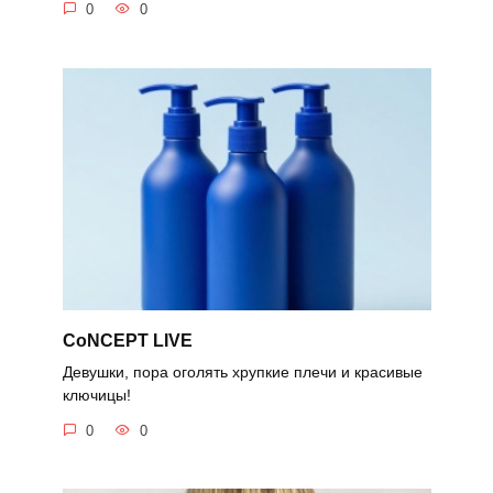
0
0
CoNCEPT LIVE
Девушки, пора оголять хрупкие плечи и красивые
ключицы!
0
0