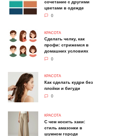
сочетание с другими
цветами в одежде
0
КРАСОТА
Сделать челку, как
профи: стрижемся в
домашних условиях
0
КРАСОТА
Как сделать кудри без
плойки и бигуди
0
КРАСОТА
С чем носить хаки:
стиль амазонки в
шумном городе