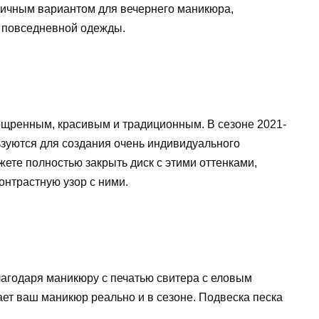
тличным вариантом для вечернего маникюра,
ля повседневной одежды.
зощренным, красивым и традиционным. В сезоне 2021-
льзуются для создания очень индивидуального
жете полностью закрыть диск с этими оттенками,
онтрастную узор с ними.
агодаря маникюру с печатью свитера с еловым
ает ваш маникюр реально и в сезоне. Подвеска песка