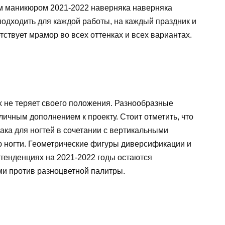
м маникюром 2021-2022 наверняка наверняка
подходить для каждой работы, на каждый праздник и
ствует мрамор во всех оттенках и всех вариантах.
ях не теряет своего положения. Разнообразные
личным дополнением к проекту. Стоит отметить, что
ака для ногтей в сочетании с вертикальными
ю ногти. Геометрические фигуры диверсификации и
 тенденциях на 2021-2022 годы остаются
ми против разноцветной палитры.