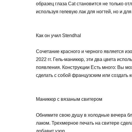
образец глаза Cat становится не только о
используя гелевую лак для ногтей, но и д
Как он учил Stendhal
Сочетание красного и черного является и
2022 гг. Гель-маникюр, эти два цвета испо
появления. Конструкции Есть много: Вы мо
сделать с собой французским или создать к
Маникюр с вязаным свитером
Обнимите свою душу в холодные вечера бл
лаком. Трехмерное печать на свитере сдел
добавит узор.