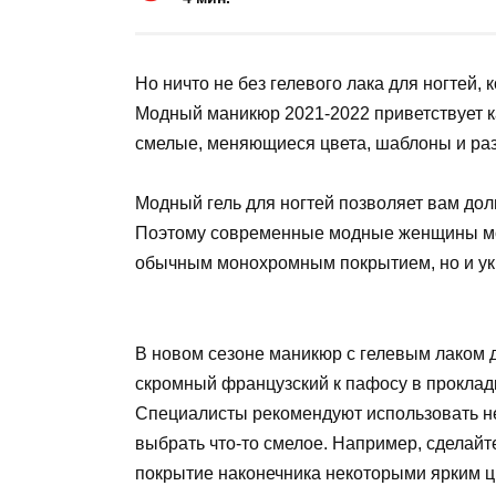
Но ничто не без гелевого лака для ногтей,
Модный маникюр 2021-2022 приветствует 
смелые, меняющиеся цвета, шаблоны и ра
Модный гель для ногтей позволяет вам дол
Поэтому современные модные женщины мог
обычным монохромным покрытием, но и ук
В новом сезоне маникюр с гелевым лаком д
скромный французский к пафосу в прокладк
Специалисты рекомендуют использовать не
выбрать что-то смелое. Например, сделайт
покрытие наконечника некоторыми ярким цв