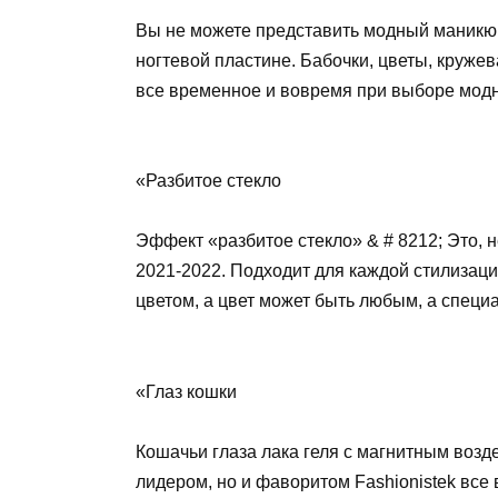
Вы не можете представить модный маникюр
ногтевой пластине. Бабочки, цветы, кружев
все временное и вовремя при выборе мод
«Разбитое стекло
Эффект «разбитое стекло» & # 8212; Это,
2021-2022. Подходит для каждой стилизации
цветом, а цвет может быть любым, а специа
«Глаз кошки
Кошачьи глаза лака геля с магнитным возд
лидером, но и фаворитом Fashionistek все