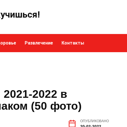
кучишься!
оровье
Развлечение
Контакты
2021-2022 в
аком (50 фото)
ОПУБЛИКОВАНО
20-02-2022