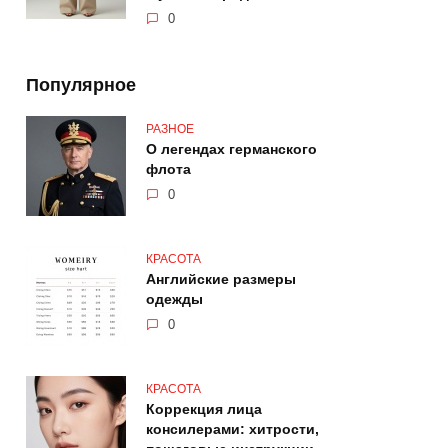
0
Популярное
РАЗНОЕ
О легендах германского
флота
0
КРАСОТА
Английские размеры
одежды
0
КРАСОТА
Коррекция лица
консилерами: хитрости,