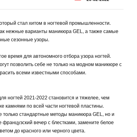
 который стал хитом в ногтевой промышленности.
как нежные варианты маникюра GEL, а также самые
зные сезонные узоры.
гое время для автономного отбора узора ногтей.
ут позволить себе не только на модном маникюре с
расить всеми известными способами.
ля ногтей 2021-2022 становится и тяжелее, чем
е камнями по всей части ногтевой пластины.
 только стандартные методы маникюра GEL, но и
е французский вечер с блестками, замените белое
етом до красного или черного цвета.