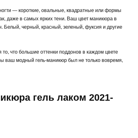
и ногти — короткие, овальные, квадратные или формы
к, даже в самых ярких тени. Ваш цвет маникюра в
. Белый, черный, красный, зеленый, фуксия и другие
то, что большие оттенки поддонов в каждом цвете
бы ваш модный гель-маникюр был не только вовремя,
икюра гель лаком 2021-