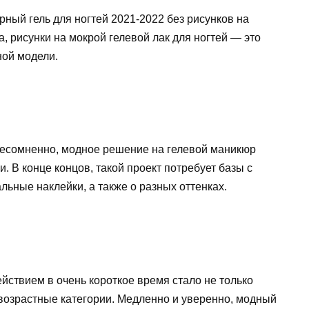
ный гель для ногтей 2021-2022 без рисунков на
а, рисунки на мокрой гелевой лак для ногтей — это
ной модели.
 несомненно, модное решение на гелевой маникюр
. В конце концов, такой проект потребует базы с
льные наклейки, а также о разных оттенках.
ействием в очень короткое время стало не только
 возрастные категории. Медленно и уверенно, модный