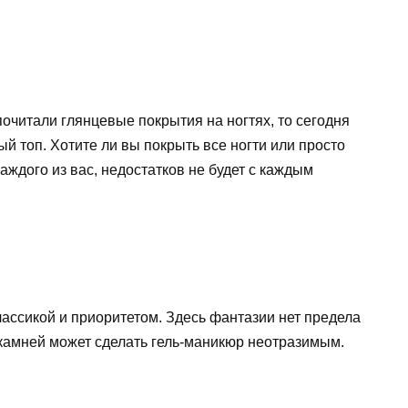
очитали глянцевые покрытия на ногтях, то сегодня
 топ. Хотите ли вы покрыть все ногти или просто
аждого из вас, недостатков не будет с каждым
лассикой и приоритетом. Здесь фантазии нет предела
камней может сделать гель-маникюр неотразимым.