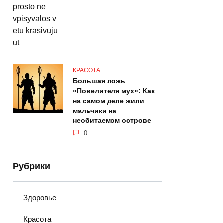
КРАСОТА
Большая ложь
«Повелителя мух»: Как
на самом деле жили
мальчики на
необитаемом острове
0
Рубрики
Здоровье
Красота