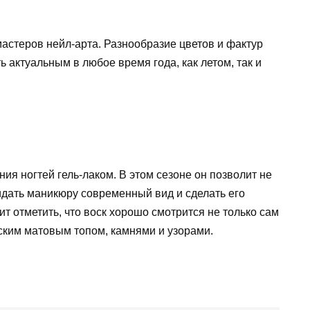
астеров нейл-арта. Разнообразие цветов и фактур
ь актуальным в любое время года, как летом, так и
я ногтей гель-лаком. В этом сезоне он позволит не
идать маникюру современный вид и сделать его
т отметить, что воск хорошо смотрится не только сам
зским матовым топом, камнями и узорами.