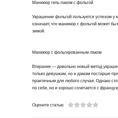
Маникюр гель-лаком с фольгой
Украшение фольгой пользуется успехом у м
означает, что маникюр с фольгой может быт
зимой.
Маникюр с фольгированным лаком
Втирание — довольно новый метод украшени
только девушкам, но и дамам постарше пр
практичным для любого случая. Однако стои
по себе, но и хорошо сочетается с францу
Оцените статью