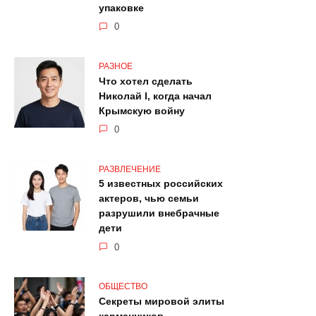
упаковке
0
РАЗНОЕ
Что хотел сделать
Николай I, когда начал
Крымскую войну
0
РАЗВЛЕЧЕНИЕ
5 известных российских
актеров, чью семьи
разрушили внебрачные
дети
0
ОБЩЕСТВО
Секреты мировой элиты