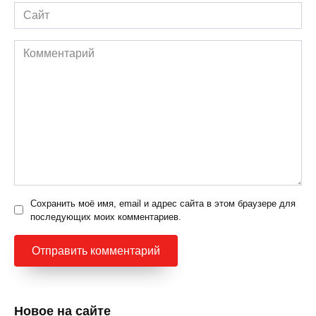
Сайт
Комментарий
Сохранить моё имя, email и адрес сайта в этом браузере для
последующих моих комментариев.
Новое на сайте