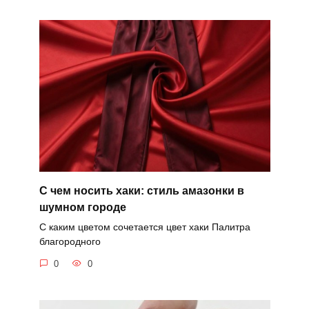
С чем носить хаки: стиль амазонки в
шумном городе
С каким цветом сочетается цвет хаки Палитра
благородного
0
0