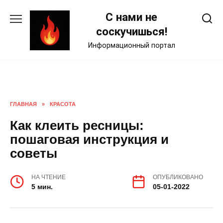
Skip
С нами не
to
content
соскучишься!
Информационный портал
ГЛАВНАЯ
»
КРАСОТА
Как клеить ресницы:
пошаговая инструкция и
советы
НА ЧТЕНИЕ
ОПУБЛИКОВАНО
5 мин.
05-01-2022