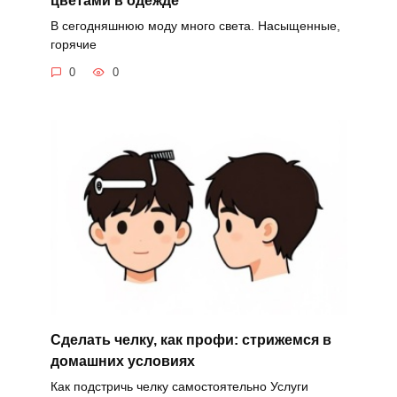
цветами в одежде
В сегодняшнюю моду много света. Насыщенные,
горячие
0
0
Сделать челку, как профи: стрижемся в
домашних условиях
Как подстричь челку самостоятельно Услуги