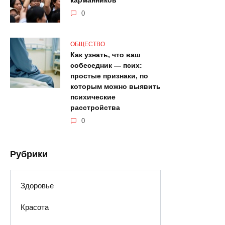
карманников
0
ОБЩЕСТВО
Как узнать, что ваш
собеседник — псих:
простые признаки, по
которым можно выявить
психические
расстройства
0
Рубрики
Здоровье
Красота