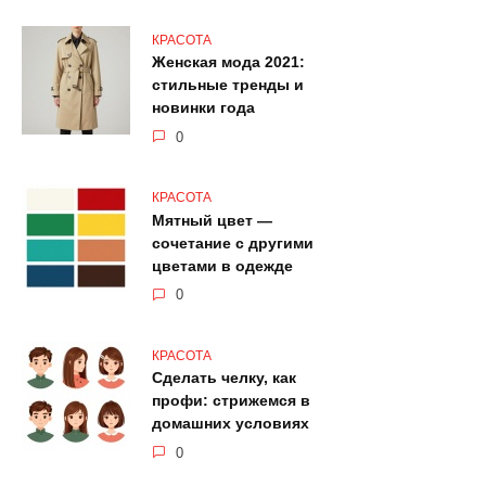
КРАСОТА
Женская мода 2021:
стильные тренды и
новинки года
0
КРАСОТА
Мятный цвет —
сочетание с другими
цветами в одежде
0
КРАСОТА
Сделать челку, как
профи: стрижемся в
домашних условиях
0