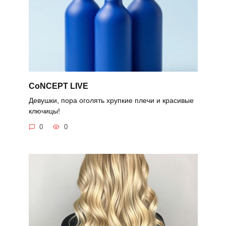
CoNCEPT LIVE
Девушки, пора оголять хрупкие плечи и красивые
ключицы!
0
0