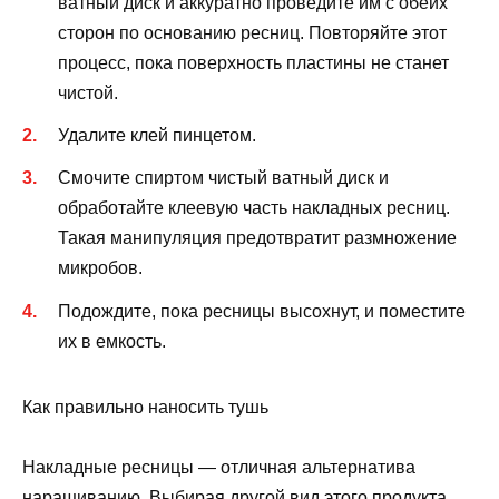
ватный диск и аккуратно проведите им с обеих
сторон по основанию ресниц. Повторяйте этот
процесс, пока поверхность пластины не станет
чистой.
Удалите клей пинцетом.
Смочите спиртом чистый ватный диск и
обработайте клеевую часть накладных ресниц.
Такая манипуляция предотвратит размножение
микробов.
Подождите, пока ресницы высохнут, и поместите
их в емкость.
Как правильно наносить тушь
Накладные ресницы — отличная альтернатива
наращиванию. Выбирая другой вид этого продукта,