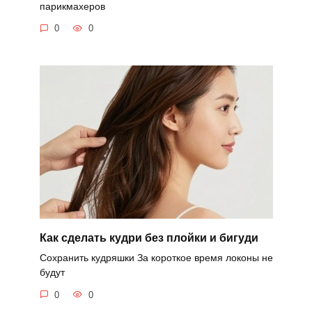
парикмахеров
0
0
Как сделать кудри без плойки и бигуди
Сохранить кудряшки За короткое время локоны не
будут
0
0