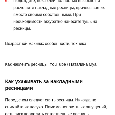
Подождите, пока клей полностью высохнет, и
расчешите накладные ресницы, причесывая их
вместе своими собственными. При
необходимости аккуратно нанесите тушь на
ресницы.
Возрастной макияж: особенности, техника
Как наклеить ресницы: YouTube / Наталина Муа
Как ухаживать за накладными
ресницами
Перед сном следует снять ресницы. Никогда не
снимайте их насухо. Помимо неприятных ощущений,
есть риск повредить естественные ресницы.