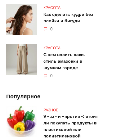
КРАСОТА
Как сделать кудри без
плойки и бигуди
0
КРАСОТА
С чем носить хаки:
стиль амазонки в
шумном городе
0
Популярное
РАЗНОЕ
9 «за» и «против»: стоит
ли покупать продукты в
пластиковой или
полиэтиленовой