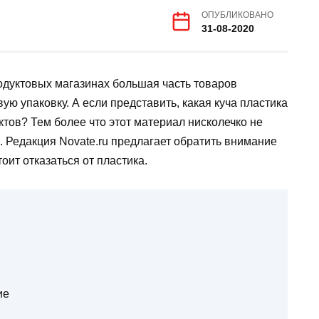
ОПУБЛИКОВАНО
31-08-2020
одуктовых магазинах большая часть товаров
ю упаковку. А если представить, какая куча пластика
ктов? Тем более что этот материал нисколечко не
. Редакция Novate.ru предлагает обратить внимание
оит отказаться от пластика.
ие