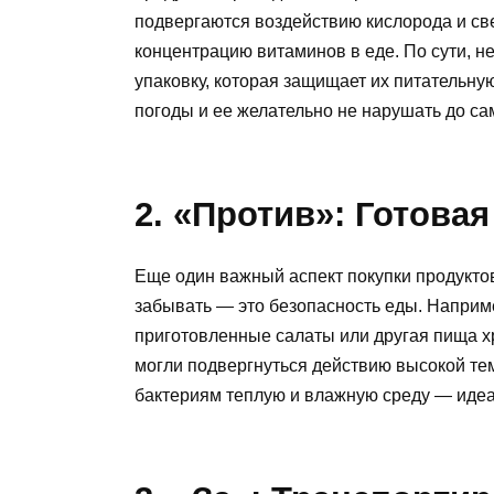
подвергаются воздействию кислорода и свет
концентрацию витаминов в еде. По сути, 
упаковку, которая защищает их питательну
погоды и ее желательно не нарушать до са
2. «Против»: Готовая
Еще один важный аспект покупки продуктов
забывать — это безопасность еды. Наприме
приготовленные салаты или другая пища х
могли подвергнуться действию высокой те
бактериям теплую и влажную среду — идеа