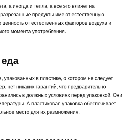
а, а иногда и тепла, а все это влияет на
неразрезанные продукты имеют естественную
ю ценность от естественных факторов воздуха и
мого момента употребления.
 еда
, упакованных в пластике, о котором не следует
р, нет никаких гарантий, что предварительно
ранились в должных условиях перед упаковкой. Они
мпературы. А пластиковая упаковка обеспечивает
льное место для их размножения.