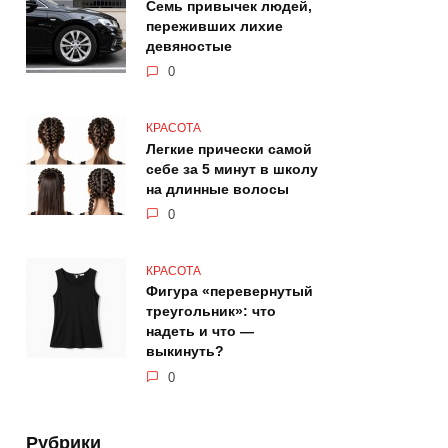
Семь привычек людей,
переживших лихие
девяностые
0
КРАСОТА
Легкие прически самой
себе за 5 минут в школу
на длинные волосы
0
КРАСОТА
Фигура «перевернутый
треугольник»: что
надеть и что —
выкинуть?
0
Рубрики