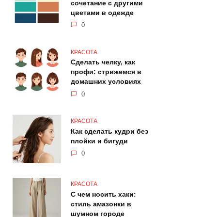
сочетание с другими
цветами в одежде
0
КРАСОТА
Сделать челку, как
профи: стрижемся в
домашних условиях
0
КРАСОТА
Как сделать кудри без
плойки и бигуди
0
КРАСОТА
С чем носить хаки:
стиль амазонки в
шумном городе