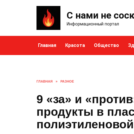
Skip
to
С нами не сос
content
Информационный портал
Главная
Красота
Общество
Зд
ГЛАВНАЯ
»
РАЗНОЕ
9 «за» и «против
продукты в пла
полиэтиленовой