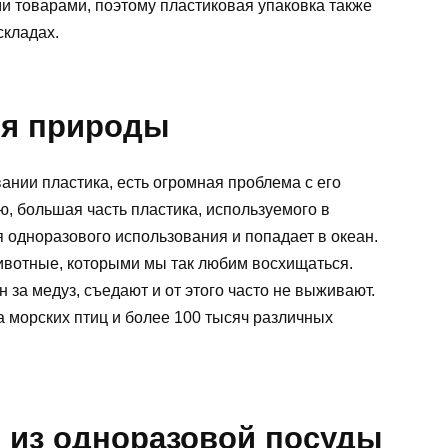
ми товарами, поэтому пластиковая упаковка также
складах.
ля природы
нии пластика, есть огромная проблема с его
, большая часть пластика, используемого в
 одноразового использования и попадает в океан.
животные, которыми мы так любим восхищаться.
за медуз, съедают и от этого часто не выживают.
 морских птиц и более 100 тысяч различных
и из одноразовой посуды