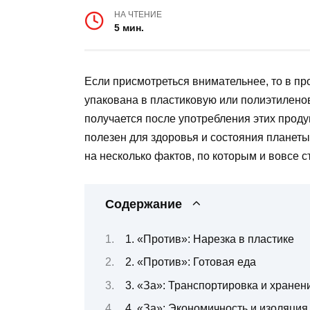
НА ЧТЕНИЕ
5 мин.
Если присмотреться внимательнее, то в пр
упакована в пластиковую или полиэтиленову
получается после употребления этих проду
полезен для здоровья и состояния планеты
на несколько фактов, по которым и вовсе ст
Содержание
1. «Против»: Нарезка в пластике
2. «Против»: Готовая еда
3. «За»: Транспортировка и хранен
4. «За»: Экономичность и изоляция