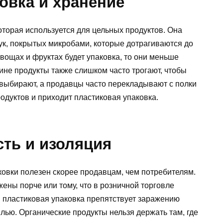
ровка и хранение
которая используется для цельных продуктов. Она
ук, покрытых микробами, которые дотрагиваются до
овощах и фруктах будет упаковка, то они меньше
ине продукты также слишком часто трогают, чтобы
 выбирают, а продавцы часто перекладывают с полки
родуктов и приходит пластиковая упаковка.
сть и изоляция
ковки полезен скорее продавцам, чем потребителям.
ны порче или тому, что в розничной торговле
 пластиковая упаковка препятствует заражению
илью. Органические продукты нельзя держать там, где