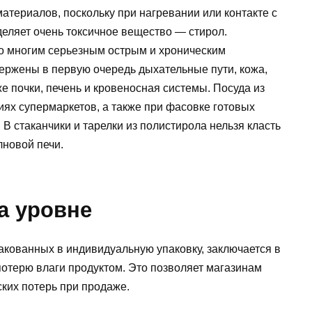
материалов, поскольку при нагревании или контакте с
еляет очень токсичное вещество — стирол.
о многим серьезным острым и хроническим
ржены в первую очередь дыхательные пути, кожа,
е почки, печень и кровеносная системы. Посуда из
иях супермаркетов, а также при фасовке готовых
 В стаканчики и тарелки из полистирола нельзя класть
лновой печи.
на уровне
акованных в индивидуальную упаковку, заключается в
потерю влаги продуктом. Это позволяет магазинам
ских потерь при продаже.