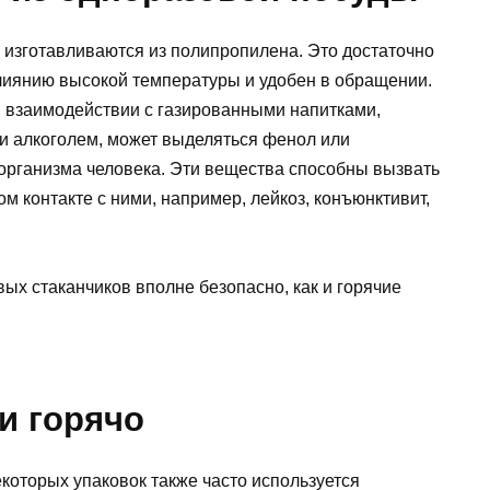
 изготавливаются из полипропилена. Это достаточно
лиянию высокой температуры и удобен в обращении.
и взаимодействии с газированными напитками,
и алкоголем, может выделяться фенол или
организма человека. Эти вещества способны вызвать
м контакте с ними, например, лейкоз, конъюнктивит,
ых стаканчиков вполне безопасно, как и горячие
 и горячо
которых упаковок также часто используется