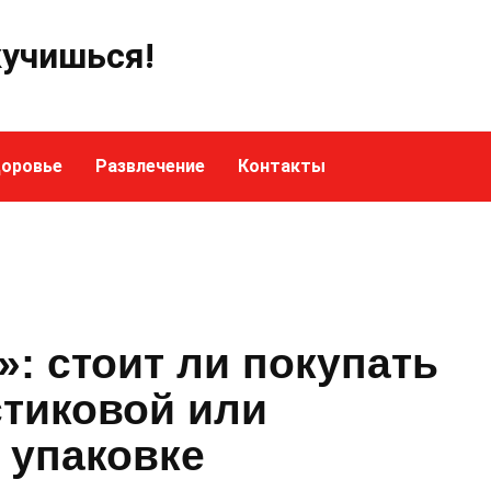
кучишься!
оровье
Развлечение
Контакты
»: стоит ли покупать
стиковой или
 упаковке