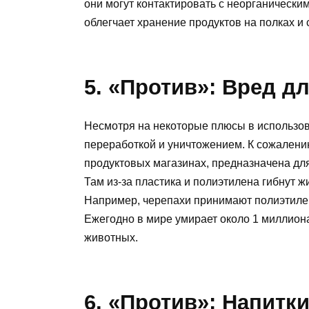
они могут контактировать с неорганически
облегчает хранение продуктов на полках и 
5. «Против»: Вред д
Несмотря на некоторые плюсы в использова
переработкой и уничтожением. К сожалению
продуктовых магазинах, предназначена для
Там из-за пластика и полиэтилена гибнут 
Например, черепахи принимают полиэтилен 
Ежегодно в мире умирает около 1 миллиона
животных.
6. «Против»: Напитк