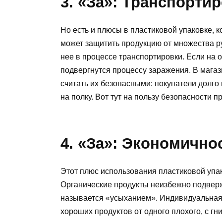
3. «За»: Транспорти
Но есть и плюсы в пластиковой упаковке, 
может защитить продукцию от множества р
нее в процессе транспортировки. Если на 
подвергнутся процессу заражения. В магаз
считать их безопасными: покупатели долго
на полку. Вот тут на пользу безопасности п
4. «За»: Экономично
Этот плюс использования пластиковой упа
Органические продукты неизбежно подверже
называется «усыханием». Индивидуальная
хороших продуктов от одного плохого, с гн