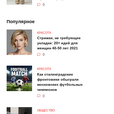
0
Популярное
КРАСОТА
Стрижки, не требующие
укладки: 20+ идей для
женщин 40-50 лет 2021
0
КРАСОТА
Как сталинградские
фронтовики обыграли
московских футбольных
чемпионов
0
ОБЩЕСТВО