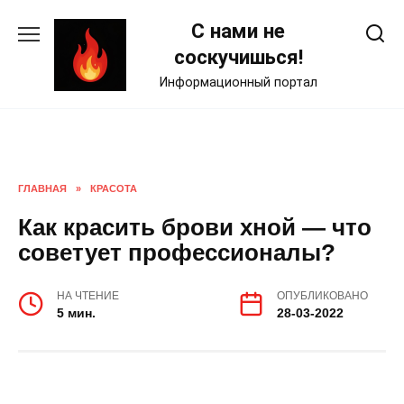
Skip
С нами не
to
content
соскучишься!
Информационный портал
ГЛАВНАЯ
»
КРАСОТА
Как красить брови хной — что
советует профессионалы?
НА ЧТЕНИЕ
ОПУБЛИКОВАНО
5 мин.
28-03-2022