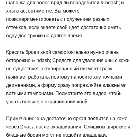
шапочка для волос вряд ли понадобится & ndash; и
хны в ассортименте. Вы можете
поэкспериментировать с получением разных
оттенков, если знаете свой цвет, достаточно иметь
одну-две трубки на долгое время.
Красить брови хной самостоятельно нужно очень
осторожно & ndаsh; Средств для удаления хны с кожи
не существует, активированный пигмент сразу
начинает работать, поэтому наносите хну точными
движениями, а форму сразу поправляйте влажными
ватными тампонами. Посмотрите это видео, чтобы
узнать больше о окрашивании хной.
Примечание: хна достаточно яркая появится на коже
через 2 часа после окрашивания. Слишком широкие и
бледные брови могут не подойти владельцу.