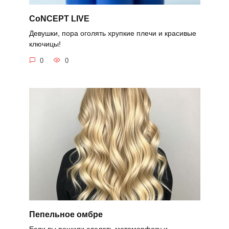
CoNCEPT LIVE
Девушки, пора оголять хрупкие плечи и красивые
ключицы!
0
0
Пепельное омбре