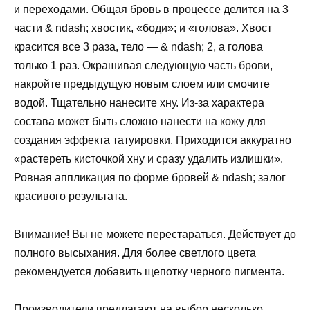
и переходами. Общая бровь в процессе делится на 3
части & ndаsh; хвостик, «боди»; и «голова». Хвост
красится все 3 раза, тело — & ndаsh; 2, а голова
только 1 раз. Окрашивая следующую часть брови,
накройте предыдущую новым слоем или смочите
водой. Тщательно нанесите хну. Из-за характера
состава может быть сложно нанести на кожу для
создания эффекта татуировки. Приходится аккуратно
«растереть кисточкой хну и сразу удалить излишки».
Ровная аппликация по форме бровей & ndash; залог
красивого результата.
Внимание! Вы не можете перестараться. Действует до
полного высыхания. Для более светлого цвета
рекомендуется добавить щепотку черного пигмента.
Производители предлагают на выбор несколько