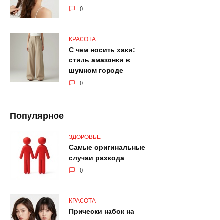
0
КРАСОТА
С чем носить хаки:
стиль амазонки в
шумном городе
0
Популярное
ЗДОРОВЬЕ
Самые оригинальные
случаи развода
0
КРАСОТА
Прически набок на