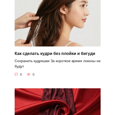
Как сделать кудри без плойки и бигуди
Сохранить кудряшки За короткое время локоны не
будут
0
0