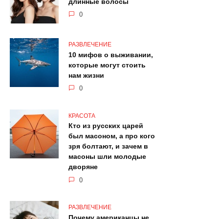
длинные волосы
0
РАЗВЛЕЧЕНИЕ
10 мифов о выживании,
которые могут стоить
нам жизни
0
КРАСОТА
Кто из русских царей
был масоном, а про кого
зря болтают, и зачем в
масоны шли молодые
дворяне
0
РАЗВЛЕЧЕНИЕ
Почему американцы не