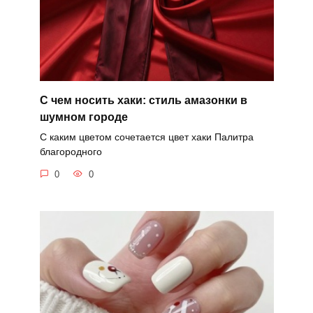
С чем носить хаки: стиль амазонки в
шумном городе
С каким цветом сочетается цвет хаки Палитра
благородного
0
0