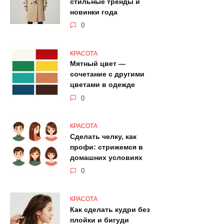
стильные тренды и
новинки года
0
КРАСОТА
Мятный цвет —
сочетание с другими
цветами в одежде
0
КРАСОТА
Сделать челку, как
профи: стрижемся в
домашних условиях
0
КРАСОТА
Как сделать кудри без
плойки и бигуди