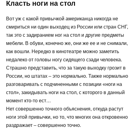
Класть ноги на стол
Вот уж с какой привычкой американца никогда не
смириться ни один выходец из России или стран СНГ,
так это с задиранием ног на стол и другие предметы
мебели. В обуви, конечно же, они же ее и не снимали,
как вошли. Нередко в кинотеатре можно заметить
недалеко от головы ногу сидящего сзади человека.
Страшно представить, что за такую выходку грозит в
России, но штатах – это нормально. Также нормально
разговаривать с подчиненными с позиции «ноги на
стол», закидывать ноги на стол, с которого в данный
момент кто-то ест…
Нет совершенно точного объяснения, откуда растут
ноги этой привычки, но то, что многих она откровенно
раздражает – совершенно точно.