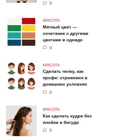
0
КРАСОТА
Мятный цвет —
сочетание с другими
цветами в одежде
0
КРАСОТА
Сделать челку, как
профи: стрижемся в
домашних условиях
0
КРАСОТА
Как сделать кудри без
плойки и бигуди
0