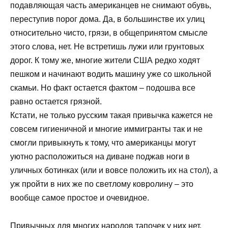
подавляющая часть американцев не снимают обувь,
переступив порог дома. Да, в большинстве их улиц
относительно чисто, грязи, в общепринятом смысле
этого слова, нет. Не встретишь лужи или грунтовых
дорог. К тому же, многие жители США редко ходят
пешком и начинают водить машину уже со школьной
скамьи. Но факт остается фактом – подошва все
равно остается грязной.
Кстати, не только русским такая привычка кажется не
совсем гигиеничной и многие иммигранты так и не
смогли привыкнуть к тому, что американцы могут
уютно расположиться на диване поджав ноги в
уличных ботинках (или и вовсе положить их на стол), а
уж пройти в них же по светлому ковролину – это
вообще самое простое и очевидное.
Привычных для многих народов тапочек у них нет,