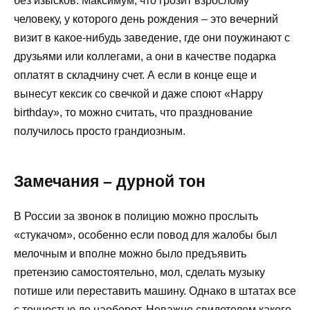
без изысков. Максимум, что грозит взрослому
человеку, у которого день рождения – это вечерний
визит в какое-нибудь заведение, где они поужинают с
друзьями или коллегами, а они в качестве подарка
оплатят в складчину счет. А если в конце еще и
вынесут кексик со свечкой и даже споют «Happy
birthday», то можно считать, что празднование
получилось просто грандиозным.
Замечания – дурной тон
В России за звонок в полицию можно прослыть
«стукачом», особенно если повод для жалобы был
мелочным и вполне можно было предъявить
претензию самостоятельно, мол, сделать музыку
потише или переставить машину. Однако в штатах все
с точностью до наоборот. Неважно свидетелем какого