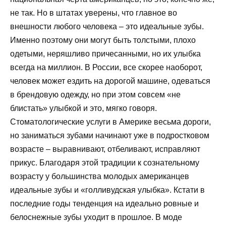
не так. Но в штатах уверены, что главное во
внешности любого человека – это идеальные зубы.
Именно поэтому они могут быть толстыми, плохо
одетыми, неряшливо причесанными, но их улыбка
всегда на миллион. В России, все скорее наоборот,
человек может ездить на дорогой машине, одеваться
в брендовую одежду, но при этом совсем «не
блистать» улыбкой и это, мягко говоря.
Стоматологические услуги в Америке весьма дороги,
но заниматься зубами начинают уже в подростковом
возрасте – выравнивают, отбеливают, исправляют
прикус. Благодаря этой традиции к сознательному
возрасту у большинства молодых американцев
идеальные зубы и «голливудская улыбка». Кстати в
последние годы тенденция на идеально ровные и
белоснежные зубы уходит в прошлое. В моде