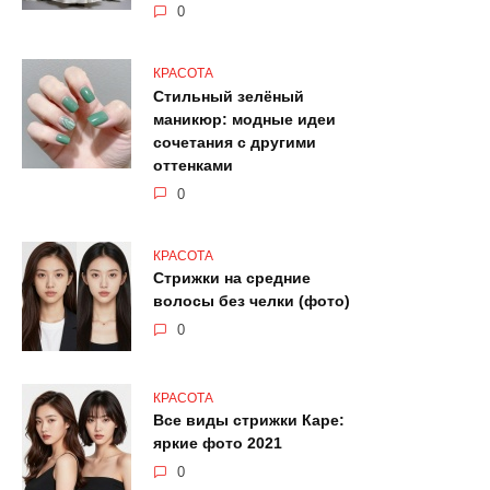
0
КРАСОТА
Стильный зелёный
маникюр: модные идеи
сочетания с другими
оттенками
0
КРАСОТА
Стрижки на средние
волосы без челки (фото)
0
КРАСОТА
Все виды стрижки Каре:
яркие фото 2021
0