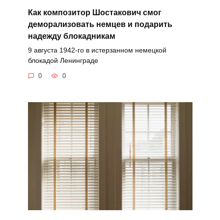
Как композитор Шостакович смог
деморализовать немцев и подарить
надежду блокадникам
9 августа 1942-го в истерзанном немецкой
блокадой Ленинграде
0
0