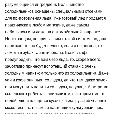
разумеющийся ингредиент. Большинство
холодильников оснащены специальными отсеками
для приготовления льда. Уже готовый лед продается
практически в любом магазине, даже самом
небольшом или даже на автомобильной заправке.
Иностранцам, не привыкшим к такой системе подачи
напитков, точно будет нелегко, если и не ангина, то
ломота в зубах гарантирована. Если в кафе
предупредить, что вам безо льда, то, скорее всего,
заботливо принесут вспотевший стакан с очень
холодным напитком только что из холодильника. Даже
чай и кофе они пьют со льдом, да что там, даже зимой
они могут пить напитки со льдом, на улице. А встретив
маленького ребенка с поильником, в котором вместе с
водой еще и плещется кусочек льда, русский человек
может испытать самый настоящий культурный шок.