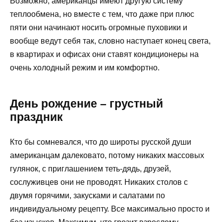
Возможно, американцы имеют другую систему
теплообмена, но вместе с тем, что даже при плюс
пяти они начинают носить огромные пуховики и
вообще ведут себя так, словно наступает конец света,
в квартирах и офисах они ставят кондиционеры на
очень холодный режим и им комфортно.
День рождение – грустный
праздник
Кто бы сомневался, что до широты русской души
американцам далековато, потому никаких массовых
гулянок, с приглашением теть-дядь, друзей,
сослуживцев они не проводят. Никаких столов с
двумя горячими, закусками и салатами по
индивидуальному рецепту. Все максимально просто и