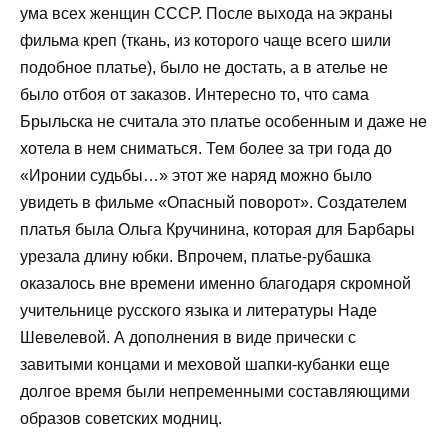
ума всех женщин СССР. После выхода на экраны
фильма креп (ткань, из которого чаще всего шили
подобное платье), было не достать, а в ателье не
было отбоя от заказов. Интересно то, что сама
Брыльска не считала это платье особенным и даже не
хотела в нем сниматься. Тем более за три года до
«Иронии судьбы…» этот же наряд можно было
увидеть в фильме «Опасный поворот». Создателем
платья была Ольга Кручинина, которая для Барбары
урезала длину юбки. Впрочем, платье-рубашка
оказалось вне времени именно благодаря скромной
учительнице русского языка и литературы Наде
Шевелевой. А дополнения в виде прически с
завитыми концами и меховой шапки-кубанки еще
долгое время были непременными составляющими
образов советских модниц.