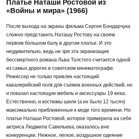
Платье Наташи Ростовой из
«Войны и мира» (1966)
После выхода на экраны фильма Сергея Бондарчука
сложно представить Наташу Ростову на своем
первом большом балу в другом платье. И это
неудивительно, ведь не зря эта экранизация
бессмертного романа Льва Толстого считается одной
из самых дорогих в советском кинематографе.
Режиссер не только привлек настоящий
кавалерийский полк для съемок военных действий, но
и показал настоящую мебель и аксессуары 19 века.
Естественно, и костюмы шили (а их было 12 тысяч)
максимально приближенные к моде того времени. Но
платье Наташи Ростовой, которое примерила на себя
актриса Людмила Савельева, оказалось вне
конкуренции. Нежное, легкое, воздушное одеяние