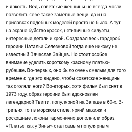
и яркость. Ведь советские женщины не всегда могли
позволить себе такие заметные вещи, да и на
прилавках подобных моделей просто не было. А тут
на экране буйство красок, нетипичные силуэты,
интересные детали и крой. Создавал весь гардероб
героини Натальи Селезновой тогда еще никому не
известный Вячеслав Зайцев. Но стоит особое
внимание уделить короткому красному платью-
рубашке. Во-первых, оно было очень смелым для того
времени: где это видано, чтобы советские женщины
так оголяли ноги? Во-вторых, хотя фильм был снят в
1973 году, образ героини был вдохновлен
легендарной Твигги, популярной на Западе в 60-х. В-
третьих, топ в морском стиле, яркий макияж и
роскошные локоны гармонично дополнили образ.
«Платье, как у Зины» стал самым популярным