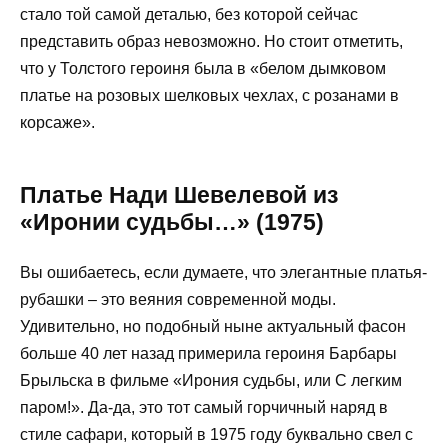
стало той самой деталью, без которой сейчас
представить образ невозможно. Но стоит отметить,
что у Толстого героиня была в «белом дымковом
платье на розовых шелковых чехлах, с розанами в
корсаже».
Платье Нади Шевелевой из
«Иронии судьбы…» (1975)
Вы ошибаетесь, если думаете, что элегантные платья-
рубашки – это веяния современной моды.
Удивительно, но подобный ныне актуальный фасон
больше 40 лет назад примерила героиня Барбары
Брыльска в фильме «Ирония судьбы, или С легким
паром!». Да-да, это тот самый горчичный наряд в
стиле сафари, который в 1975 году буквально свел с