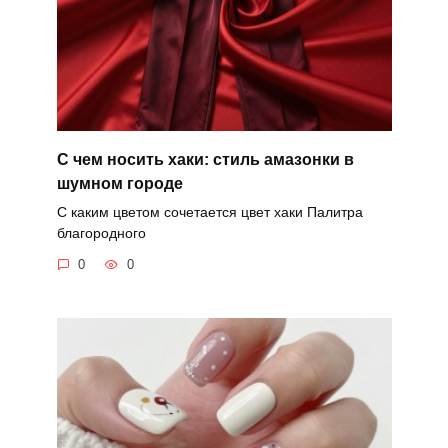
С чем носить хаки: стиль амазонки в
шумном городе
С каким цветом сочетается цвет хаки Палитра
благородного
0
0