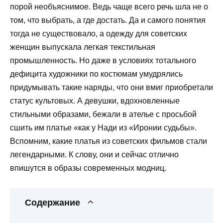
порой необъяснимое. Ведь чаще всего речь шла не о
том, что выбрать, а где достать. Да и самого понятия
тогда не существовало, а одежду для советских
женщин выпускала легкая текстильная
промышленность. Но даже в условиях тотального
дефицита художники по костюмам умудрялись
придумывать такие наряды, что они вмиг приобретали
статус культовых. А девушки, вдохновленные
стильными образами, бежали в ателье с просьбой
сшить им платье «как у Нади из «Иронии судьбы».
Вспомним, какие платья из советских фильмов стали
легендарными. К слову, они и сейчас отлично
впишутся в образы современных модниц.
Содержание