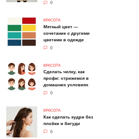
0
КРАСОТА
Мятный цвет —
сочетание с другими
цветами в одежде
0
КРАСОТА
Сделать челку, как
профи: стрижемся в
домашних условиях
0
КРАСОТА
Как сделать кудри без
плойки и бигуди
0