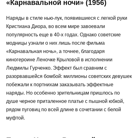
«Карнавальной ночи» (1956)
Наряды в стиле нью-лук, появившиеся с легкой руки
Кристиана Диора, во всем мире завоевали
популярность еще в 40-х годах. Однако советские
модницы узнали о них лишь после фильма
«Карнавальная ночь», а точнее, благодаря
киногероине Леночке Крыловой в исполнении
Людмилы Гурченко. Эффект был сравним с
разорвавшейся бомбой: миллионы советских девушек
побежали к портнихам заказывать эффектные
наряды. Но особенно зрительницам пришлось по
душе черное приталенное платье с пышной юбкой,
рядом пуговиц по всей длине в сочетании с белой
муфтой.