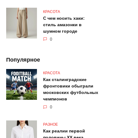
КРАСОТА
С чем носить хаки:
стиль амазонки в
шумном городе
0
Популярное
КРАСОТА
Как сталинградские
фронтовики обыграли
московских футбольных
чемпионов
0
РАЗНОЕ
Как реалии первой
половины ХХ века