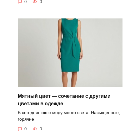
0
0
Мятный цвет — сочетание с другими
цветами в одежде
В сегодняшнюю моду много света. Насыщенные,
горячие
0
0