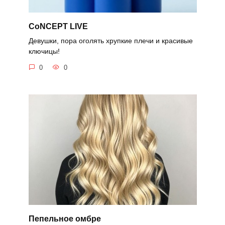
CoNCEPT LIVE
Девушки, пора оголять хрупкие плечи и красивые
ключицы!
0
0
Пепельное омбре