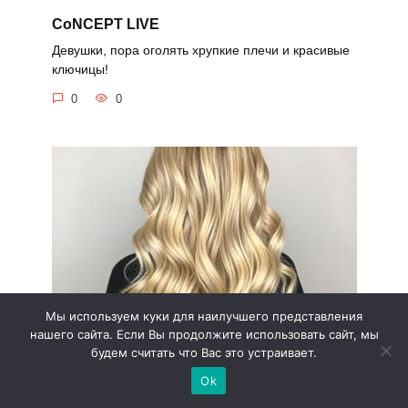
CoNCEPT LIVE
Девушки, пора оголять хрупкие плечи и красивые
ключицы!
0
0
Мы используем куки для наилучшего представления
нашего сайта. Если Вы продолжите использовать сайт, мы
будем считать что Вас это устраивает.
Пепельное омбре
Ok
Если вы решили сделать метаморфозу и