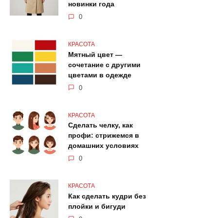
новинки года
0
КРАСОТА
Мятный цвет —
сочетание с другими
цветами в одежде
0
КРАСОТА
Сделать челку, как
профи: стрижемся в
домашних условиях
0
КРАСОТА
Как сделать кудри без
плойки и бигуди