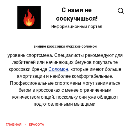
Skip
С нами не
to
content
соскучишься!
Информационный портал
зимние кроссовки мужские соломон
уровень спортсмена. Специалисты рекомендуют для
любителей или начинающих бегунов покупать те
кроссовки бренда
Соломон
, которые имеют больше
амортизации и наиболее комфортабельные.
Профессиональные спортсмены могут заниматься
бегом в кроссовках с менее ограниченным
количеством опций, поскольку они уже обладают
подготовленными мышцами.
ГЛАВНАЯ
»
КРАСОТА