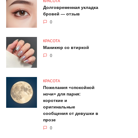
КРАСОТА
Долговременная укладка
бровей — отзыв
0
КРАСОТА
Маникюр со втиркой
0
КРАСОТА
Пожелания «спокойной
ночи» для парня:
короткие и
оригинальные
сообщения от девушки в
прозе
0