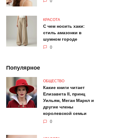
0
КРАСОТА
С чем носить хаки:
стиль амазонки в
шумном городе
0
Популярное
ОБЩЕСТВО
Какие книги читает
Елизавета II, принц
Уильям, Меган Маркл и
другие члены
королевской семьи
0