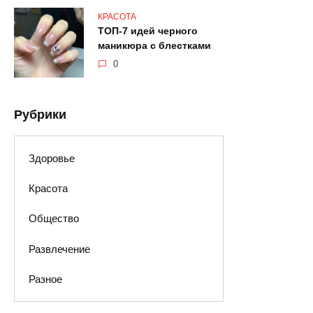
КРАСОТА
ТОП-7 идей черного
маникюра с блестками
0
Рубрики
Здоровье
Красота
Общество
Развлечение
Разное