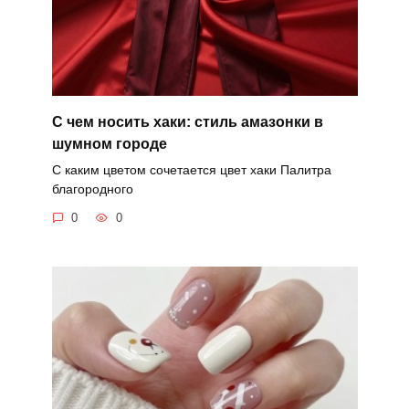
С чем носить хаки: стиль амазонки в
шумном городе
С каким цветом сочетается цвет хаки Палитра
благородного
0
0