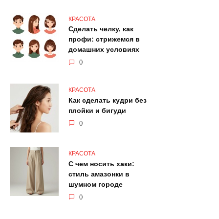
КРАСОТА
Сделать челку, как
профи: стрижемся в
домашних условиях
0
КРАСОТА
Как сделать кудри без
плойки и бигуди
0
КРАСОТА
С чем носить хаки:
стиль амазонки в
шумном городе
0