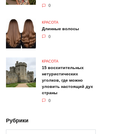
0
КРАСОТА
Длинные волосы
0
КРАСОТА
15 восхитительных
нетуристических
уголков, где можно
уловить настоящий дух
страны
0
Рубрики