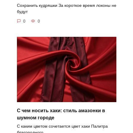
Сохранить кудряшки За короткое время локоны не
будут
0
0
С чем носить хаки: стиль амазонки в
шумном городе
С каким цветом сочетается цвет хаки Палитра
благородного