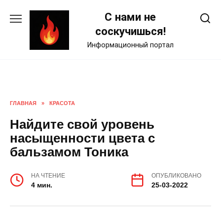
Skip
С нами не
to
content
соскучишься!
Информационный портал
ГЛАВНАЯ
»
КРАСОТА
Найдите свой уровень
насыщенности цвета с
бальзамом Тоника
НА ЧТЕНИЕ
ОПУБЛИКОВАНО
4 мин.
25-03-2022