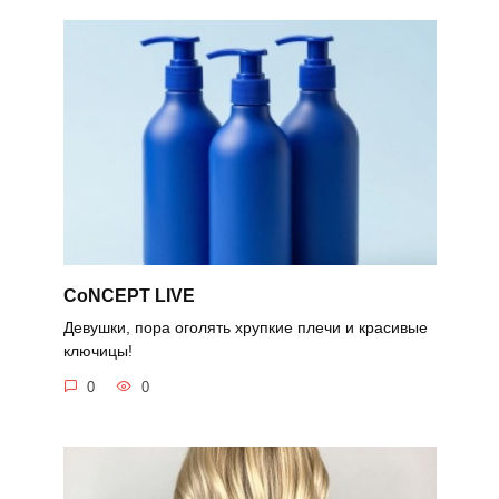
CoNCEPT LIVE
Девушки, пора оголять хрупкие плечи и красивые
ключицы!
0
0