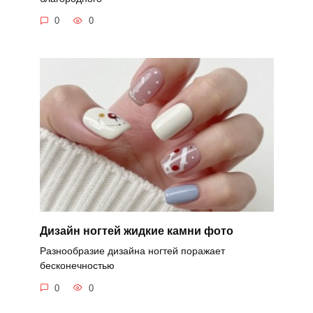
0
0
Дизайн ногтей жидкие камни фото
Разнообразие дизайна ногтей поражает
бесконечностью
0
0