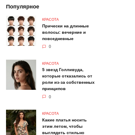
Популярное
КРАСОТА
Прически на длинные
волосы: вечерние и
повседневные
0
КРАСОТА
5 звезд Голливуда,
которые отказались от
роли из-за собственных
принципов
0
КРАСОТА
Какие платья носить
этим летом, чтобы
выглядеть стильно