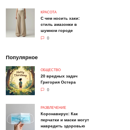
КРАСОТА
С чем носить хаки:
стиль амазонки в
шумном городе
0
Популярное
ОБЩЕСТВО
20 вредных задач
Григория Остера
0
РАЗВЛЕЧЕНИЕ
Коронавирус: Как
перчатки и маски могут
навредить здоровью