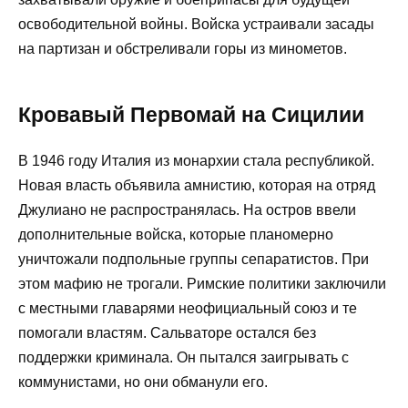
освободительной войны. Войска устраивали засады
на партизан и обстреливали горы из минометов.
Кровавый Первомай на Сицилии
В 1946 году Италия из монархии стала республикой.
Новая власть объявила амнистию, которая на отряд
Джулиано не распространялась. На остров ввели
дополнительные войска, которые планомерно
уничтожали подпольные группы сепаратистов. При
этом мафию не трогали. Римские политики заключили
с местными главарями неофициальный союз и те
помогали властям. Сальваторе остался без
поддержки криминала. Он пытался заигрывать с
коммунистами, но они обманули его.