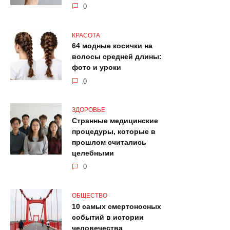
0
КРАСОТА
64 модные косички на
волосы средней длины:
фото и уроки
0
ЗДОРОВЬЕ
Странные медицинские
процедуры, которые в
прошлом считались
целебными
0
ОБЩЕСТВО
10 самых смертоносных
событий в истории
человечества