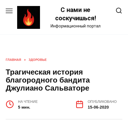
Skip
С нами не
to
content
соскучишься!
Информационный портал
ГЛАВНАЯ
»
ЗДОРОВЬЕ
Трагическая история
благородного бандита
Джулиано Сальваторе
НА ЧТЕНИЕ
ОПУБЛИКОВАНО
5 мин.
15-06-2020