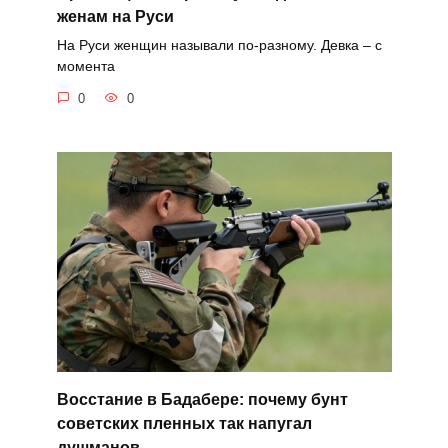
женам на Руси
На Руси женщин называли по-разному. Девка – с
момента
0
0
Восстание в Бадабере: почему бунт
советских пленных так напугал
душманов