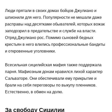
Люди прятали в своих домах бойцов Джулиано и
шпионили для него. Популярности не мешали даже
расправы над десятками обывателей, которых вожак
заподозрил в предательстве и службе на власти.
Отряд Джулиано рос. Помимо сыновей бедных
крестьян в него влились профессиональные бандиты
и откровенные уголовники.
Всесильная сицилийская мафия также поддержала
парня. Мафиозным донам нравился лихой характер
Сальваторе. Они обеспечивали ему прикрытие и
брали на себя переговоры по выкупу пленников.
Естественно, в обмен на долю.
За свободу Сицилии