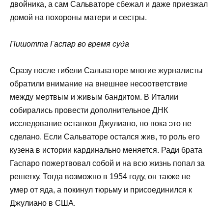
двойника, а сам Сальваторе сбежал и даже приезжал
домой на похороны матери и сестры.
Пишотта Гаспар во время суда
Сразу после гибели Сальваторе многие журналисты
обратили внимание на внешнее несоответствие
между мертвым и живым бандитом. В Италии
собирались провести дополнительное ДНК
исследование останков Джулиано, но пока это не
сделано. Если Сальваторе остался жив, то роль его
кузена в истории кардинально меняется. Ради брата
Гаспаро пожертвовал собой и на всю жизнь попал за
решетку. Тогда возможно в 1954 году, он также не
умер от яда, а покинул тюрьму и присоединился к
Джулиано в США.