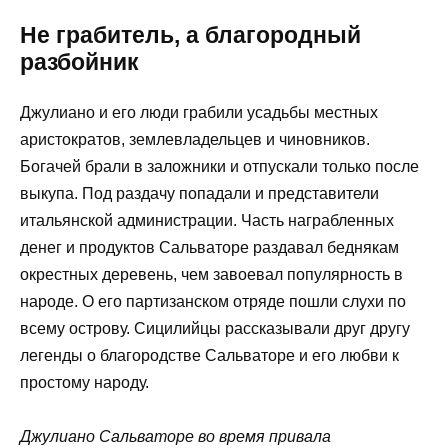
Не грабитель, а благородный
разбойник
Джулиано и его люди грабили усадьбы местных
аристократов, землевладельцев и чиновников.
Богачей брали в заложники и отпускали только после
выкупа. Под раздачу попадали и представители
итальянской администрации. Часть награбленных
денег и продуктов Сальваторе раздавал беднякам
окрестных деревень, чем завоевал популярность в
народе. О его партизанском отряде пошли слухи по
всему острову. Сицилийцы рассказывали друг другу
легенды о благородстве Сальваторе и его любви к
простому народу.
Джулиано Сальваторе во время привала