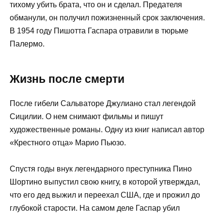
тихому убить брата, что он и сделал. Предателя
обманули, он получил пожизненный срок заключения.
В 1954 году Пишотта Гаспара отравили в тюрьме
Палермо.
Жизнь после смерти
После гибели Сальваторе Джулиано стал легендой
Сицилии. О нем снимают фильмы и пишут
художественные романы. Одну из книг написал автор
«Крестного отца» Марио Пьюзо.
Спустя годы внук легендарного преступника Пино
Шортино выпустил свою книгу, в которой утверждал,
что его дед выжил и переехал США, где и прожил до
глубокой старости. На самом деле Гаспар убил