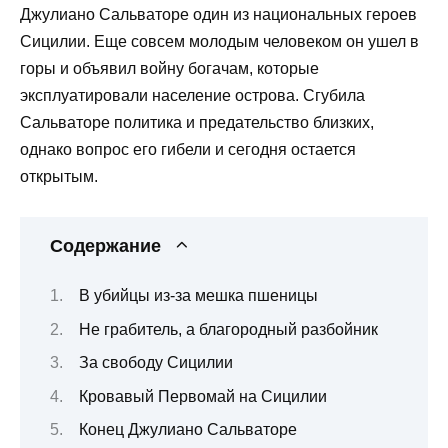
Джулиано Сальваторе один из национальных героев
Сицилии. Еще совсем молодым человеком он ушел в
горы и объявил войну богачам, которые
эксплуатировали население острова. Сгубила
Сальваторе политика и предательство близких,
однако вопрос его гибели и сегодня остается
открытым.
Содержание
В убийцы из-за мешка пшеницы
Не грабитель, а благородный разбойник
За свободу Сицилии
Кровавый Первомай на Сицилии
Конец Джулиано Сальваторе