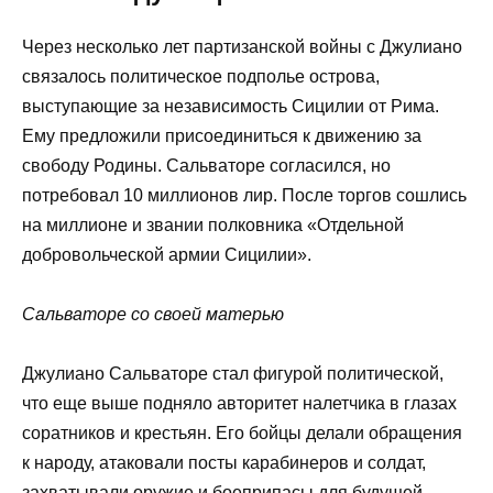
Через несколько лет партизанской войны с Джулиано
связалось политическое подполье острова,
выступающие за независимость Сицилии от Рима.
Ему предложили присоединиться к движению за
свободу Родины. Сальваторе согласился, но
потребовал 10 миллионов лир. После торгов сошлись
на миллионе и звании полковника «Отдельной
добровольческой армии Сицилии».
Сальваторе со своей матерью
Джулиано Сальваторе стал фигурой политической,
что еще выше подняло авторитет налетчика в глазах
соратников и крестьян. Его бойцы делали обращения
к народу, атаковали посты карабинеров и солдат,
захватывали оружие и боеприпасы для будущей