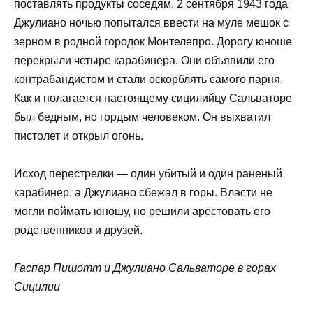
поставлять продукты соседям. 2 сентября 1943 года
Джулиано ночью попытался ввести на муле мешок с
зерном в родной городок Монтелепро. Дорогу юноше
перекрыли четыре карабинера. Они объявили его
контрабандистом и стали оскорблять самого парня.
Как и полагается настоящему сицилийцу Сальваторе
был бедным, но гордым человеком. Он выхватил
пистолет и открыл огонь.
Исход перестрелки — один убитый и один раненый
карабинер, а Джулиано сбежал в горы. Власти не
могли поймать юношу, но решили арестовать его
родственников и друзей.
Гаспар Пишотт и Джулиано Сальваторе в горах
Сицилии