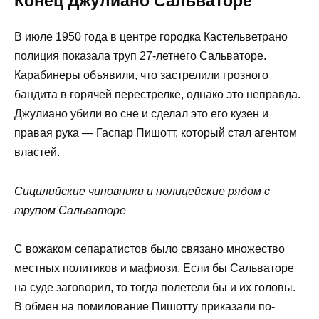
Конец Джулиано Сальваторе
В июле 1950 года в центре городка Кастельветрано
полиция показала труп 27-летнего Сальваторе.
Карабинеры объявили, что застрелили грозного
бандита в горячей перестрелке, однако это неправда.
Джулиано убили во сне и сделал это его кузен и
правая рука — Гаспар Пишотт, который стал агентом
властей.
Сицилийские чиновники и полицейские рядом с
трупом Сальваторе
С вожаком сепаратистов было связано множество
местных политиков и мафиози. Если бы Сальваторе
на суде заговорил, то тогда полетели бы и их головы.
В обмен на помилование Пишотту приказали по-