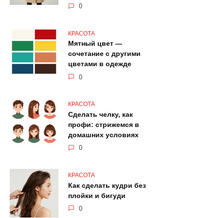
0
КРАСОТА
Мятный цвет —
сочетание с другими
цветами в одежде
0
КРАСОТА
Сделать челку, как
профи: стрижемся в
домашних условиях
0
КРАСОТА
Как сделать кудри без
плойки и бигуди
0