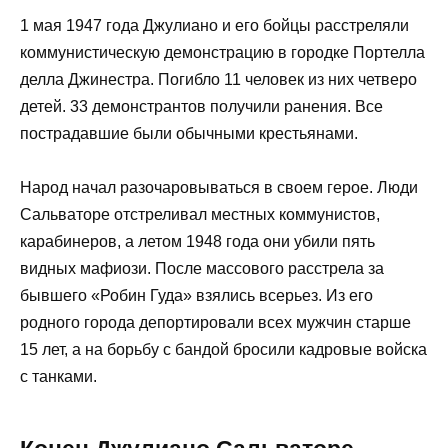
1 мая 1947 года Джулиано и его бойцы расстреляли
коммунистическую демонстрацию в городке Портелла
делла Джинестра. Погибло 11 человек из них четверо
детей. 33 демонстрантов получили ранения. Все
пострадавшие были обычными крестьянами.
Народ начал разочаровываться в своем герое. Люди
Сальваторе отстреливал местных коммунистов,
карабинеров, а летом 1948 года они убили пять
видных мафиози. После массового расстрела за
бывшего «Робин Гуда» взялись всерьез. Из его
родного города депортировали всех мужчин старше
15 лет, а на борьбу с бандой бросили кадровые войска
с танками.