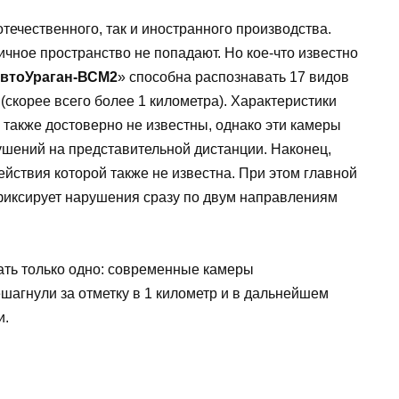
течественного, так и иностранного производства.
ичное пространство не попадают. Но кое-что известно
втоУраган-ВСМ2
» способна распознавать 17 видов
скорее всего более 1 километра). Характеристики
 также достоверно не известны, однако эти камеры
шений на представительной дистанции. Наконец,
ействия которой также не известна. При этом главной
 фиксирует нарушения сразу по двум направлениям
ать только одно: современные камеры
агнули за отметку в 1 километр и в дальнейшем
и.