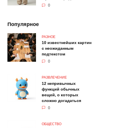
0
Популярное
РАЗНОЕ
10 известнейших картин
с неожиданным
подтекстом
0
РАЗВЛЕЧЕНИЕ
12 непривычных
функций обычных
вещей, о которых
сложно догадаться
0
ОБЩЕСТВО