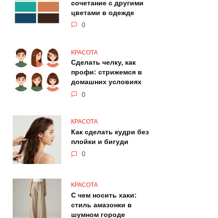
сочетание с другими
цветами в одежде
0
КРАСОТА
Сделать челку, как
профи: стрижемся в
домашних условиях
0
КРАСОТА
Как сделать кудри без
плойки и бигуди
0
КРАСОТА
С чем носить хаки:
стиль амазонки в
шумном городе