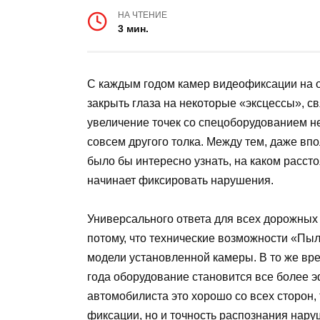
НА ЧТЕНИЕ
3 мин.
С каждым годом камер видеофиксации на о
закрыть глаза на некоторые «эксцессы», с
увеличение точек со спецоборудованием нес
совсем другого толка. Между тем, даже в
было бы интересно узнать, на каком расст
начинает фиксировать нарушения.
Универсального ответа для всех дорожных 
потому, что технические возможности «Пы
модели установленной камеры. В то же вре
года оборудование становится все более
автомобилиста это хорошо со всех сторон, 
фиксации, но и точность распознания нар