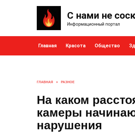
Skip
to
С нами не сос
content
Информационный портал
Главная
Красота
Общество
Зд
ГЛАВНАЯ
»
РАЗНОЕ
На каком расст
камеры начинаю
нарушения