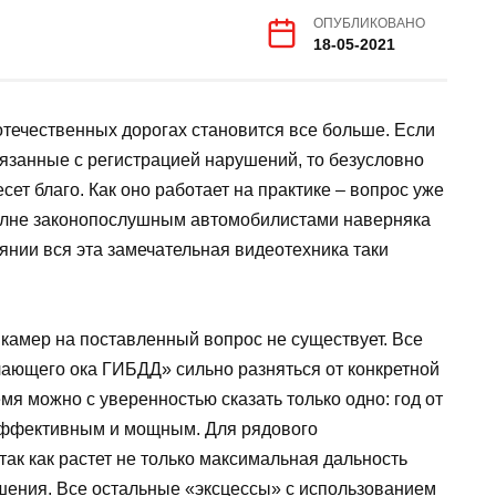
ОПУБЛИКОВАНО
18-05-2021
течественных дорогах становится все больше. Если
вязанные с регистрацией нарушений, то безусловно
ет благо. Как оно работает на практике – вопрос уже
полне законопослушным автомобилистами наверняка
оянии вся эта замечательная видеотехника таки
камер на поставленный вопрос не существует. Все
лающего ока ГИБДД» сильно разняться от конкретной
мя можно с уверенностью сказать только одно: год от
 эффективным и мощным. Для рядового
так как растет не только максимальная дальность
ушения. Все остальные «эксцессы» с использованием