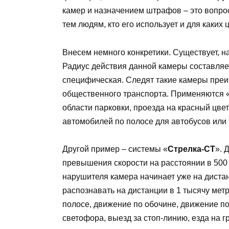
камер и назначением штрафов – это вопрос 
тем людям, кто его использует и для каких 
Внесем немного конкретики. Существует, н
Радиус действия данной камеры составляет
специфическая. Следят такие камеры пре
общественного транспорта. Применяются 
области парковки, проезда на красный цв
автомобилей по полосе для автобусов или 
Другой пример – системы «
Стрелка-СТ
». 
превышения скорости на расстоянии в 500
нарушителя камера начинает уже на дистан
распознавать на дистанции в 1 тысячу мет
полосе, движение по обочине, движение по
светофора, выезд за стоп-линию, езда на г