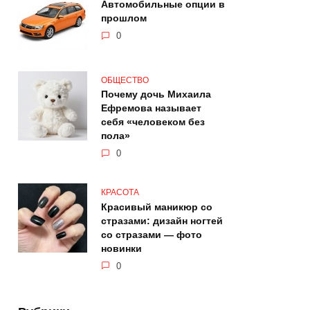
Автомобильные опции в
прошлом
0
ОБЩЕСТВО
Почему дочь Михаила
Ефремова называет
себя «человеком без
пола»
0
КРАСОТА
Красивый маникюр со
стразами: дизайн ногтей
со стразами — фото
новинки
0