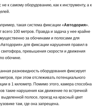
не к самому оборудованию, как к инструменту, а к
целей.
апример, такая система фиксации «
Автодория
».
 всего 100 метров. Правда и задача у нее крайне
имущественно за обочинами и полосами для
«Автодория» для фиксации нарушения правил в
ет светофора, превышения скорости и движения
по обочине.
Данная разновидность оборудования фиксирует
 метров, при этом отслеживать потенциального
ции в 1 километр. Помимо этого, камера способна
ров такие нарушения как движение по встречной
 выделенной полосе, проезд на красный цвет
рузовике там, где она запрещена.