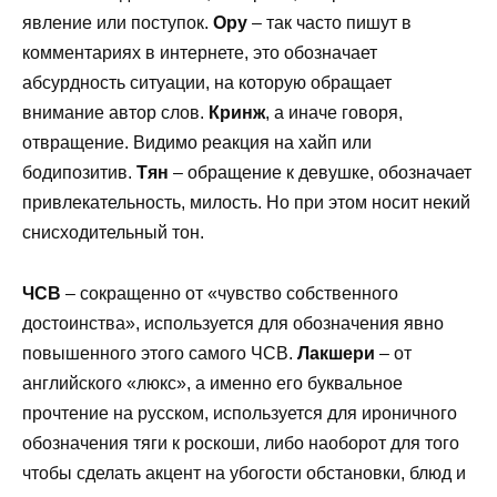
явление или поступок.
Ору
– так часто пишут в
комментариях в интернете, это обозначает
абсурдность ситуации, на которую обращает
внимание автор слов.
Кринж
, а иначе говоря,
отвращение. Видимо реакция на хайп или
бодипозитив.
Тян
– обращение к девушке, обозначает
привлекательность, милость. Но при этом носит некий
снисходительный тон.
ЧСВ
– сокращенно от «чувство собственного
достоинства», используется для обозначения явно
повышенного этого самого ЧСВ.
Лакшери
– от
английского «люкс», а именно его буквальное
прочтение на русском, используется для ироничного
обозначения тяги к роскоши, либо наоборот для того
чтобы сделать акцент на убогости обстановки, блюд и