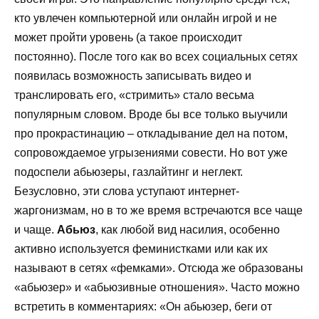
кто увлечен компьютерной или онлайн игрой и не
может пройти уровень (а такое происходит
постоянно). После того как во всех социальных сетях
появилась возможность записывать видео и
транслировать его, «стримить» стало весьма
популярным словом. Вроде бы все только выучили
про прокрастинацию – откладывание дел на потом,
сопровождаемое угрызениями совести. Но вот уже
подоспели абьюзеры, газлайтинг и неглект.
Безусловно, эти слова уступают интернет-
жаргонизмам, но в то же время встречаются все чаще
и чаще.
Абьюз
, как любой вид насилия, особенно
активно используется феминистками или как их
называют в сетях «фемками». Отсюда же образованы
«абьюзер» и «абьюзивные отношения». Часто можно
встретить в комментариях: «Он абьюзер, беги от