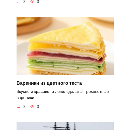
0
0
Вареники из цветного теста
Вкусно и красиво, и легко сделать! Трехцветные
вареники
0
0