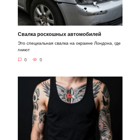
Свалка роскошных автомобилей
Это специальная свалка на окраине Лондона, где
гниют
0
0