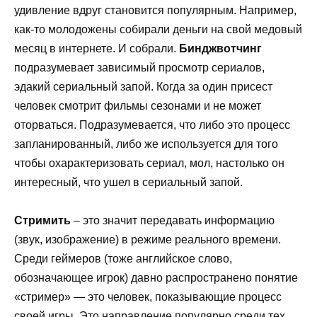
удивление вдруг становится популярным. Например,
как-то молодожены собирали деньги на свой медовый
месяц в интернете. И собрали.
Бинджвотчинг
подразумевает зависимый просмотр сериалов,
эдакий сериальный запой. Когда за один присест
человек смотрит фильмы сезонами и не может
оторваться. Подразумевается, что либо это процесс
запланированный, либо же используется для того
чтобы охарактеризовать сериал, мол, настолько он
интересный, что ушел в сериальный запой.
Стримить
– это значит передавать информацию
(звук, изображение) в режиме реального времени.
Среди геймеров (тоже английское слово,
обозначающее игрок) давно распространено понятие
«стример» — это человек, показывающие процесс
своей игры. Это направление популярно среди тех,