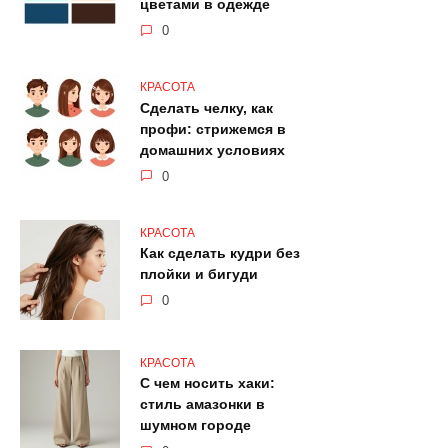
цветами в одежде
0
КРАСОТА
Сделать челку, как
профи: стрижемся в
домашних условиях
0
КРАСОТА
Как сделать кудри без
плойки и бигуди
0
КРАСОТА
С чем носить хаки:
стиль амазонки в
шумном городе