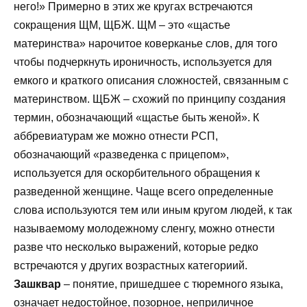
него!» Примерно в этих же кругах встречаются
сокращения ЩМ, ЩБЖ. ЩМ – это «щастье
материнства» нарочитое коверканье слов, для того
чтобы подчеркнуть ироничность, используется для
емкого и краткого описания сложностей, связанным с
материнством. ЩБЖ – схожий по принципу создания
термин, обозначающий «щастье быть женой». К
аббревиатурам же можно отнести РСП,
обозначающий «разведенка с прицепом»,
используется для оскорбительного обращения к
разведенной женщине. Чаще всего определенные
слова используются тем или иным кругом людей, к так
называемому молодежному сленгу, можно отнести
разве что несколько выражений, которые редко
встречаются у других возрастных категориий.
Зашквар
– понятие, пришедшее с тюремного языка,
означает недостойное, позорное, неприличное