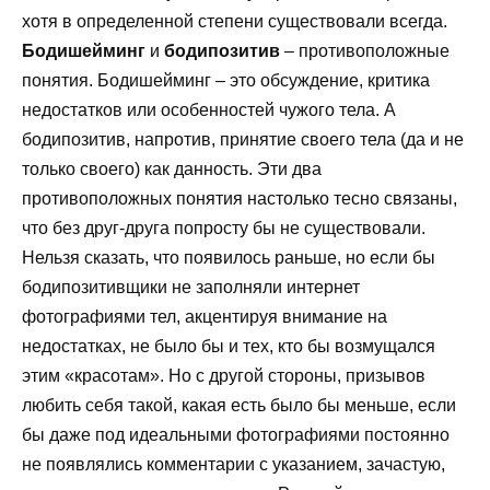
хотя в определенной степени существовали всегда.
Бодишейминг
и
бодипозитив
– противоположные
понятия. Бодишейминг – это обсуждение, критика
недостатков или особенностей чужого тела. А
бодипозитив, напротив, принятие своего тела (да и не
только своего) как данность. Эти два
противоположных понятия настолько тесно связаны,
что без друг-друга попросту бы не существовали.
Нельзя сказать, что появилось раньше, но если бы
бодипозитивщики не заполняли интернет
фотографиями тел, акцентируя внимание на
недостатках, не было бы и тех, кто бы возмущался
этим «красотам». Но с другой стороны, призывов
любить себя такой, какая есть было бы меньше, если
бы даже под идеальными фотографиями постоянно
не появлялись комментарии с указанием, зачастую,