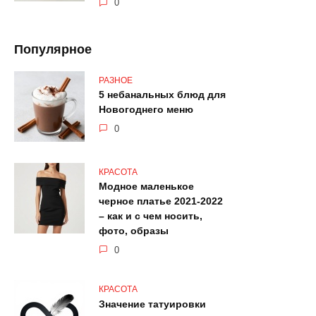
0
Популярное
РАЗНОЕ
5 небанальных блюд для
Новогоднего меню
0
КРАСОТА
Модное маленькое
черное платье 2021-2022
– как и с чем носить,
фото, образы
0
КРАСОТА
Значение татуировки