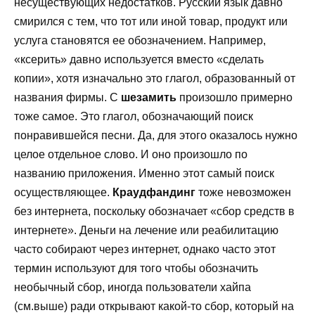
несуществующих недостатков. Русский язык давно
смирился с тем, что тот или иной товар, продукт или
услуга становятся ее обозначением. Например,
«ксерить» давно используется вместо «сделать
копии», хотя изначально это глагол, образованный от
названия фирмы. С
шезамить
произошло примерно
тоже самое. Это глагол, обозначающий поиск
понравившейся песни. Да, для этого оказалось нужно
целое отдельное слово. И оно произошло по
названию приложения. Именно этот самый поиск
осуществляющее.
Краудфандинг
тоже невозможен
без интернета, поскольку обозначает «сбор средств в
интернете». Деньги на лечение или реабилитацию
часто собирают через интернет, однако часто этот
термин используют для того чтобы обозначить
необычный сбор, иногда пользователи хайпа
(см.выше) ради открывают какой-то сбор, который на