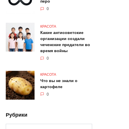
перо
0
КРАСОТА
Какие антисоветские
организации создали
чеченские предатели во
время войны
0
КРАСОТА
Что вы не знали о
картофеле
0
Рубрики