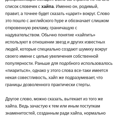
список словечек с
хайпа
. Именно он, родимый,
правит, а точнее будет сказать «царит» вокруг. Слово
это пошло с английского hype и обозначает слишком
откровенную рекламу, граничащую с
надувательством. Обычно понятие «хайпить»
используют в отношении звезд и других известных
людей, которые специально создают шумиху вокруг
своего имени с целью увеличения собственной
популярности. Раньше для подобного использовалось
«пиариться», однако у этого слова все-таки имеется
некая совестливость, хайп же подразумевает, что
границы дозволенного практически стерты.
Другое слово, можно сказать, вытекает из того же
хайпа. Ведь зачастую к тем или иным поступкам
знаменитостей, созданным ради хайпа, нормально