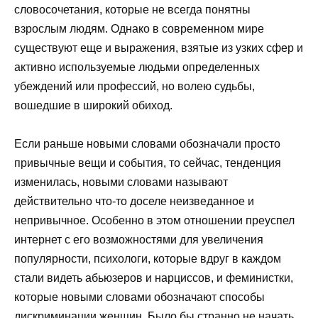
словосочетания, которые не всегда понятны
взрослым людям. Однако в современном мире
существуют еще и выражения, взятые из узких сфер и
активно используемые людьми определенных
убеждений или профессий, но волею судьбы,
вошедшие в широкий обиход.
Если раньше новыми словами обозначали просто
привычные вещи и события, то сейчас, тенденция
изменилась, новыми словами называют
действительно что-то доселе неизведанное и
непривычное. Особенно в этом отношении преуспел
интернет с его возможностями для увеличения
популярности, психологи, которые вдруг в каждом
стали видеть абьюзеров и нарциссов, и феминистки,
которые новыми словами обозначают способы
дискриминации женщин. Было бы странно не начать