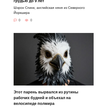
грудью до 9 лет
Шэрон Спинк, английская няня из Северного
Йоркшира
0
0
Этот парень вырвался из рутины
рабочих будней и объехал на
велосипеде полмира