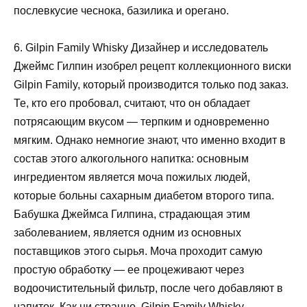
послевкусие чеснока, базилика и орегано.
6. Gilpin Family Whisky Дизайнер и исследователь
Джеймс Гилпин изобрел рецепт коллекционного виски
Gilpin Family, который производится только под заказ.
Те, кто его пробовал, считают, что он обладает
потрясающим вкусом — терпким и одновременно
мягким. Однако немногие знают, что именно входит в
состав этого алкогольного напитка: основным
ингредиентом является моча пожилых людей,
которые больны сахарным диабетом второго типа.
Бабушка Джеймса Гилпина, страдающая этим
заболеванием, является одним из основных
поставщиков этого сырья. Моча проходит самую
простую обработку — ее процеживают через
водоочистительный фильтр, после чего добавляют в
напиток. Как ни странно, Gilpin Family Whisky