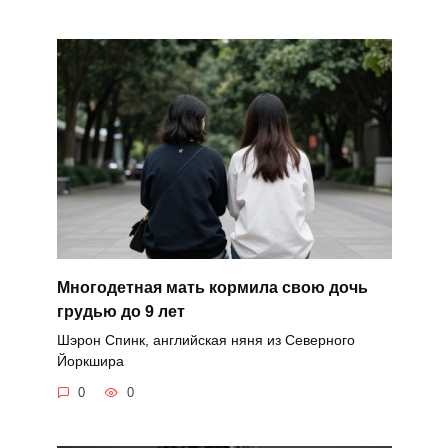
Многодетная мать кормила свою дочь
грудью до 9 лет
Шэрон Спинк, английская няня из Северного
Йоркшира
0
0