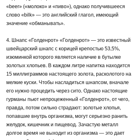
«beer» («молоко» и «пиво»), однако получившееся
слово «bilk» — это английский глагол, имеющий
значение «обманывать».
4. Шнапс «Голденрот» «Голденрот» — это известный
швейцарский шнапс с корицей крепостью 53,5%,
изюминкой которого является наличие в бутылке
золотых хлопьев. В каждом литре напитка находится
15 миллиграммов настоящего золота, расколотого на
мелкие куски. Чтобы насладиться шнапсом, вначале
его нужно процедить через сито. Однако настоящие
гурманы пьют непроцеженный «Голденрот», от чего,
правда, потом сильно страдают: золотые хлопья,
попавшие внутрь организма, могут серьезно ранить
желудок, кишечник и пищевод. Зачастую металл
долгое время не выходит из организма — это дает