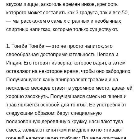
вкусом пиццы, алкоголь времен инков, крепость
которого может составить как 3 градуса, так и все 50,
— мы расскажем о самых странных и необычных
спиртных напитках, которые только существуют.
1. Тонгба Тонгба — это не просто напиток, это
своеобразная достопримечательность Непала и
Индии. Его готовят из зерна, которое варят, а затем
оставляют на некоторое время, чтобы оно забродило.
Получившуюся кашу приправляют травами и на
несколько месяцев ставят в укромное место, давая ей
хорошо засохнуть. Получившаяся смесь из пшена и
трав является основой для тонгбы. Ее употребляют
следующим образом: берут специальную
полированную деревянную кружку, насыпают туда
смесь, заливают кипятком и медленно потягивают
горячий напиток через трубочку. По мере опустения