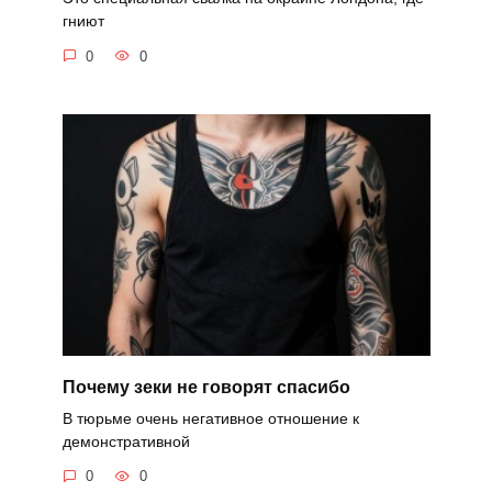
гниют
0
0
Почему зеки не говорят спасибо
В тюрьме очень негативное отношение к
демонстративной
0
0