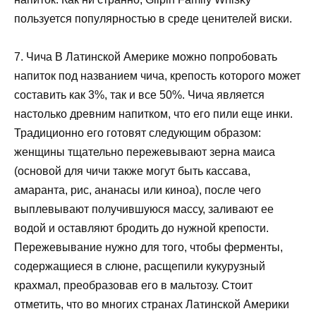
пользуется популярностью в среде ценителей виски.
7. Чича В Латинской Америке можно попробовать
напиток под названием чича, крепость которого может
составить как 3%, так и все 50%. Чича является
настолько древним напитком, что его пили еще инки.
Традиционно его готовят следующим образом:
женщины тщательно пережевывают зерна маиса
(основой для чичи также могут быть кассава,
амаранта, рис, ананасы или киноа), после чего
выплевывают получившуюся массу, заливают ее
водой и оставляют бродить до нужной крепости.
Пережевывание нужно для того, чтобы ферменты,
содержащиеся в слюне, расщепили кукурузный
крахмал, преобразовав его в мальтозу. Стоит
отметить, что во многих странах Латинской Америки