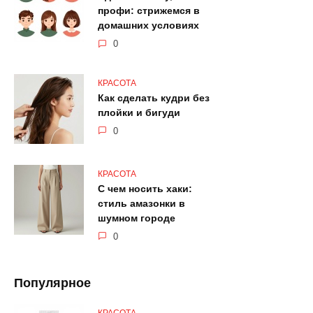
профи: стрижемся в
домашних условиях
0
КРАСОТА
Как сделать кудри без
плойки и бигуди
0
КРАСОТА
С чем носить хаки:
стиль амазонки в
шумном городе
0
Популярное