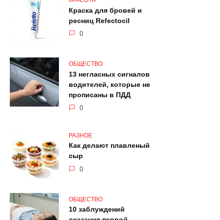
КРАСОТА
Краска для бровей и
ресниц Refectocil
0
ОБЩЕСТВО
13 негласных сигналов
водителей, которые не
прописаны в ПДД
0
РАЗНОЕ
Как делают плавленый
сыр
0
ОБЩЕСТВО
10 заблуждений
оказания первой