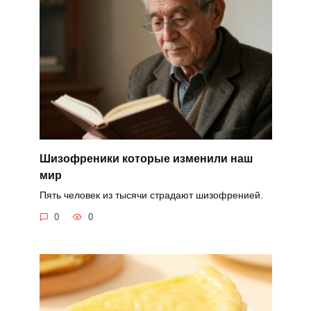
Шизофреники которые изменили наш
мир
Пять человек из тысячи страдают шизофренией.
0
0