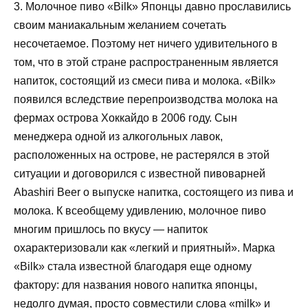
3. Молочное пиво «Bilk» Японцы давно прославились
своим маниакальным желанием сочетать
несочетаемое. Поэтому нет ничего удивительного в
том, что в этой стране распространенным является
напиток, состоящий из смеси пива и молока. «Bilk»
появился вследствие перепроизводства молока на
фермах острова Хоккайдо в 2006 году. Сын
менеджера одной из алкогольных лавок,
расположенных на острове, не растерялся в этой
ситуации и договорился с известной пивоварней
Abashiri Beer о выпуске напитка, состоящего из пива и
молока. К всеобщему удивлению, молочное пиво
многим пришлось по вкусу — напиток
охарактеризовали как «легкий и приятный». Марка
«Bilk» стала известной благодаря еще одному
фактору: для названия нового напитка японцы,
недолго думая, просто совместили слова «milk» и