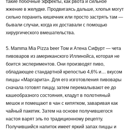
такие побочные эффекты, как рвота и сильное
жжение в желудке. Продвигаясь дальше, хлопья могут
сильно поранить кишечник или просто застрять там —
бывали случаи, когда их доставали с помощью
хирургического вмешательства.
5. Mamma Mia Pizza beer Том и Атена Сифурт — чета
пивоваров из американского Иллинойса, которая не
боится экспериментов. Они производят пиво,
обладающее стандартной крепостью 4,6% и… вкусом
пиццы «Маргарита». Для его изготовления пивовары
сначала готовят пиццу, затем перемалывают ее до
кашеобразного состояния, кладут в полотняный
мешок и помещают в чан с кипятком, заваривая как
чайный пакетик. Затем на основе получившегося
настоя варят эль по традиционному рецепту.
Получившийся напиток имеет яркий запах пиццы и