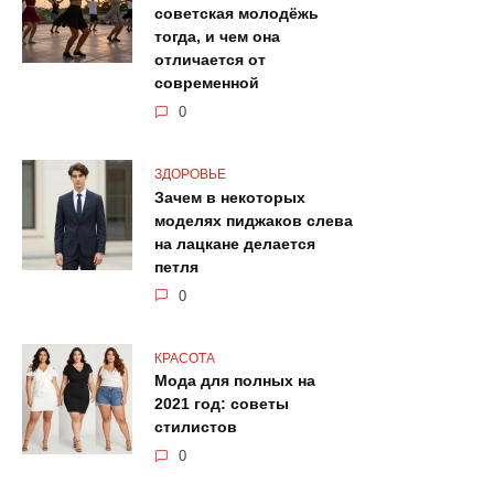
советская молодёжь
тогда, и чем она
отличается от
современной
0
ЗДОРОВЬЕ
Зачем в некоторых
моделях пиджаков слева
на лацкане делается
петля
0
КРАСОТА
Мода для полных на
2021 год: советы
стилистов
0