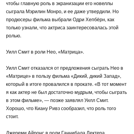
чтобы главную роль в экранизации его новеллы
сыграла Мэрилин Монро, и ее даже утвердили. Но
продюсеры фильма выбрали Одри Хепбёрн, как
только узнали, что актриса заинтересовалась этой
ролью.
Уилл Смит в роли Нео, «Матрица».
Уилл Смит отказался от предложения сыграть Нео в
«Матрице» в пользу фильма «Дикий, дикий Запад»,
который в итоге провалился в прокате. «В тот момент
я как актер не был достаточно мудрым, чтобы сыграть
в этом фильме», — позже заявлял Уилл Смит.
Хорошо, что Киану Ривз сообразил, что роль того
стоит.
Джереми Айронс в роли Ганнибала Лектера,