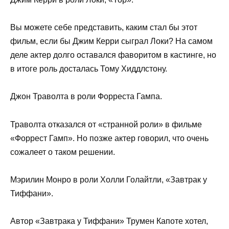
Вы можете себе представить, каким стал бы этот
фильм, если бы Джим Керри сыграл Локи? На самом
деле актер долго оставался фаворитом в кастинге, но
в итоге роль досталась Тому Хиддлстону.
Джон Траволта в роли Форреста Гампа.
Траволта отказался от «странной роли» в фильме
«Форрест Гамп». Но позже актер говорил, что очень
сожалеет о таком решении.
Мэрилин Монро в роли Холли Голайтли, «Завтрак у
Тиффани».
Автор «Завтрака у Тиффани» Трумен Капоте хотел,