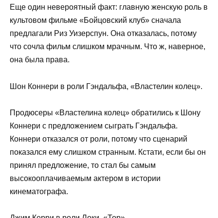
Еще один невероятный факт: главную женскую роль в
культовом фильме «Бойцовский клуб» сначала
предлагали Риз Уизерспун. Она отказалась, потому
что сочла фильм слишком мрачным. Что ж, наверное,
она была права.
Шон Коннери в роли Гэндальфа, «Властелин колец».
Продюсеры «Властелина колец» обратились к Шону
Коннери с предложением сыграть Гэндальфа.
Коннери отказался от роли, потому что сценарий
показался ему слишком странным. Кстати, если бы он
принял предложение, то стал бы самым
высокооплачиваемым актером в истории
кинематографа.
Джим Керри в роли Локи, «Тор».