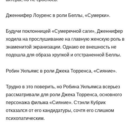
Дженнифер Лоуренс в роли Беллы, «Сумерки».
Будучи поклонницей «Сумеречной саги», Дженнифер
ходила на прослушивание на главную женскую роль в
знаменитой экранизации. Однако ее внешность не
подошла для образа хрупкой и отстраненной Беллы.
Робин Уильямс в роли Джека Торренса, «Сияние».
Трудно в это поверить, но Робина Уильямса всерьез
рассматривали для роли Джека Торренса, основного
персонажа фильма «Сияние». Стэнли Кубрик
отказался от его кандидатуры, сочтя его слишком
психопатическим.