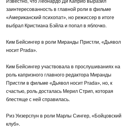
Известно, что Леонардо Ди Каприо выразил
заинтересованность в главной роли в фильме
«Американский психопат», но режиссер в итоге
выбрал Кристиана Бэйла и попал в яблочко.
Ким Бейсингер в роли Миранды Пристли, «Дьявол
носит Prada».
Ким Бейсингер участвовала в прослушиваниях на
роль капризного главного редактора Миранды
Пристли в фильме «Дьявол носит Prada», но, к
счастью, роль досталась Мерил Стрип, которая
блестяще с ней справилась.
Риз Уизерспун в роли Марлы Сингер, «Бойцовский
клуб».