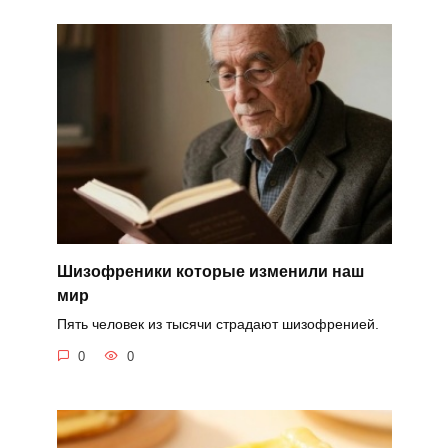
Шизофреники которые изменили наш
мир
Пять человек из тысячи страдают шизофренией.
0
0