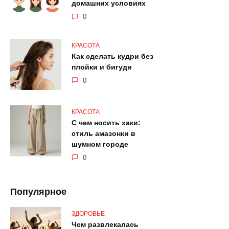
домашних условиях
0
КРАСОТА
Как сделать кудри без
плойки и бигуди
0
КРАСОТА
С чем носить хаки:
стиль амазонки в
шумном городе
0
Популярное
ЗДОРОВЬЕ
Чем развлекалась