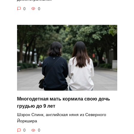
0
0
Многодетная мать кормила свою дочь
грудью до 9 лет
Шэрон Спинк, английская няня из Северного
Йоркшира
0
0