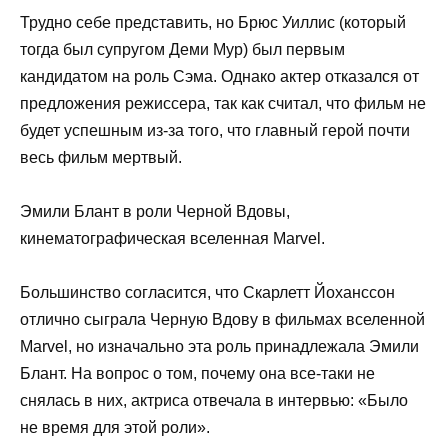
Трудно себе представить, но Брюс Уиллис (который
тогда был супругом Деми Мур) был первым
кандидатом на роль Сэма. Однако актер отказался от
предложения режиссера, так как считал, что фильм не
будет успешным из-за того, что главный герой почти
весь фильм мертвый.
Эмили Блант в роли Черной Вдовы,
кинематографическая вселенная Marvel.
Большинство согласится, что Скарлетт Йоханссон
отлично сыграла Черную Вдову в фильмах вселенной
Marvel, но изначально эта роль принадлежала Эмили
Блант. На вопрос о том, почему она все-таки не
снялась в них, актриса отвечала в интервью: «Было
не время для этой роли».