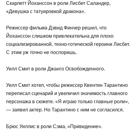
Скарлетт Йоханссон в роли Лисбет Саландер,
«Девушка с татуировкой дракона».
Режиссер фильма Дэвид Финчер решил, что
Йоханссон слишком привлекательна для плохо
социализированной, техно-готической героини Лисбет.
С этим уж точно не поспоришь.
Уилл Смит в роли Джанго Освобожденного.
Уилл Смит хотел, чтобы режиссер Квентин Тарантино
переписал сценарий и увеличил значимость главного
персонажа в сюжете. «Я играю только главные роли»,
— заявил актер. Но Тарантино с ним не согласился.
Брюс Уиллис в роли Сэма, «Привидение».