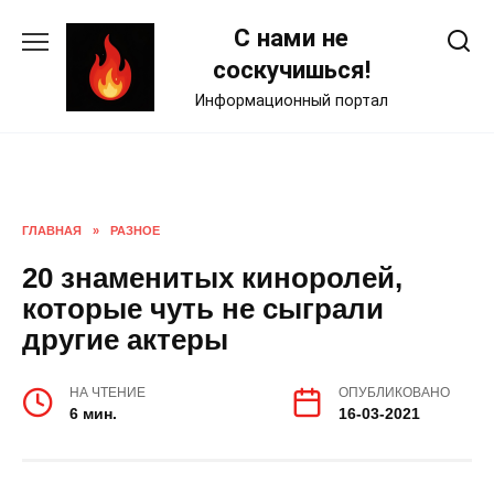
Skip
С нами не
to
content
соскучишься!
Информационный портал
ГЛАВНАЯ
»
РАЗНОЕ
20 знаменитых киноролей,
которые чуть не сыграли
другие актеры
НА ЧТЕНИЕ
ОПУБЛИКОВАНО
6 мин.
16-03-2021