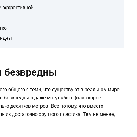
ее эффективной
гко
видны
ы безвредны
го общего с теми, что существуют в реальном мире.
 безвредны и даже могут убить (или скорее
лько десятков метров. Все потому, что вместо
ля из достаточно хрупкого пластика. Тем не менее,