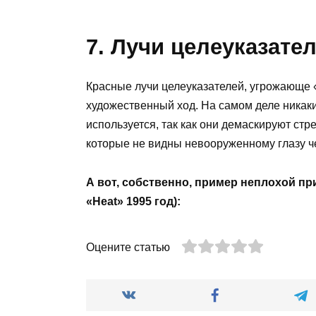
7. Лучи целеуказате
Красные лучи целеуказателей, угрожающе 
художественный ход. На самом деле никак
используется, так как они демаскируют ст
которые не видны невооруженному глазу че
А вот, собственно, пример неплохой пр
«Heat» 1995 год):
Оцените статью