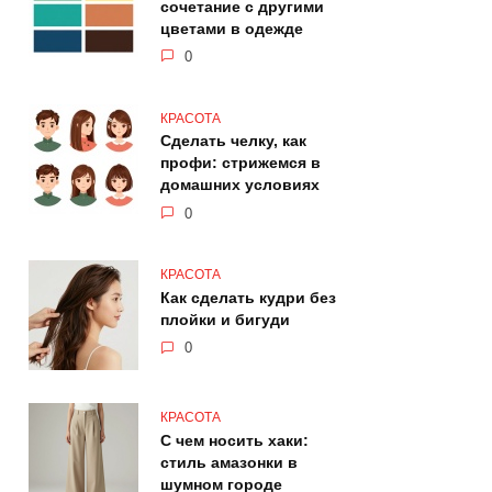
сочетание с другими
цветами в одежде
0
КРАСОТА
Сделать челку, как
профи: стрижемся в
домашних условиях
0
КРАСОТА
Как сделать кудри без
плойки и бигуди
0
КРАСОТА
С чем носить хаки:
стиль амазонки в
шумном городе