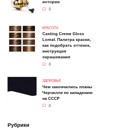
истории
0
КРАСОТА
Casting Creme Gloss
Loreal. Палитра краски,
как подобрать оттенок,
инструкция
окрашивания
0
ЗДОРОВЬЕ
Чем закончились планы
Черчилля по нападению
на СССР
0
Рубрики