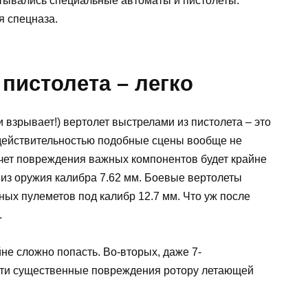
тывались специальные автоматы и пистолеты.
я спецназа.
 пистолета – легко
и взрывает!) вертолет выстрелами из пистолета – это
с действительностью подобные сцены вообще не
счет повреждения важных компонентов будет крайне
из оружия калибра 7.62 мм. Боевые вертолеты
ных пулеметов под калибр 12.7 мм. Что уж после
.
йне сложно попасть. Во-вторых, даже 7-
сти существенные повреждения ротору летающей