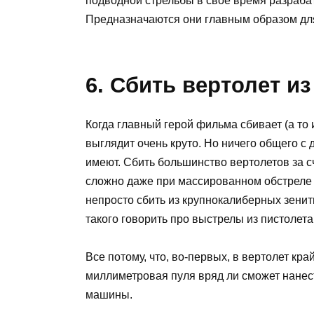
подводной стрельбы в свое время разраба
Предназначаются они главным образом дл
6. Сбить вертолет из
Когда главный герой фильма сбивает (а то 
выглядит очень круто. Но ничего общего 
имеют. Сбить большинство вертолетов за 
сложно даже при массированном обстреле 
непросто сбить из крупнокалиберных зенит
такого говорить про выстрелы из пистолета
Все потому, что, во-первых, в вертолет кра
миллиметровая пуля вряд ли сможет нане
машины.