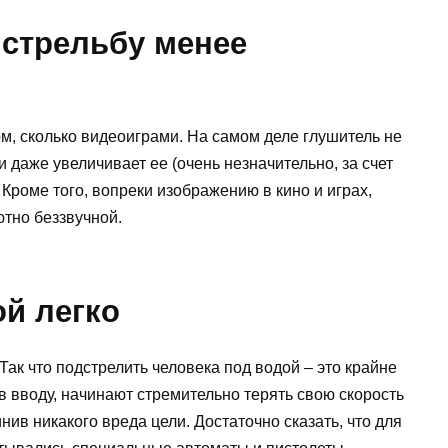
 стрельбу менее
м, сколько видеоиграми. На самом деле глушитель не
 даже увеличивает ее (очень незначительно, за счет
Кроме того, вопреки изображению в кино и играх,
ютно беззвучной.
ой легко
Так что подстрелить человека под водой – это крайне
в вводу, начинают стремительно терять свою скорость
нив никакого вреда цели. Достаточно сказать, что для