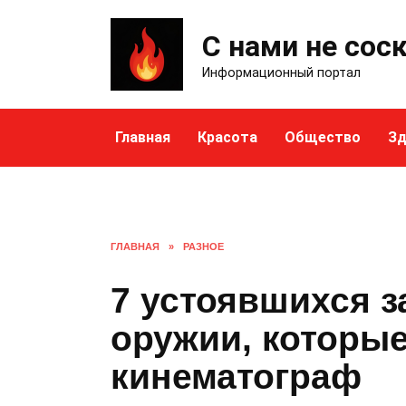
Skip
to
С нами не сос
content
Информационный портал
Главная
Красота
Общество
Зд
ГЛАВНАЯ
»
РАЗНОЕ
7 устоявшихся 
оружии, которые
кинематограф