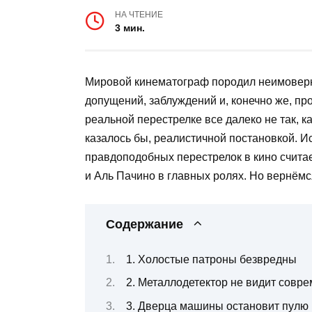
НА ЧТЕНИЕ
3 мин.
Мировой кинематограф породил неимовер
допущений, заблуждений и, конечно же, пр
реальной перестрелке все далеко не так, к
казалось бы, реалистичной постановкой. Ис
правдоподобных перестрелок в кино счита
и Аль Пачино в главных ролях. Но вернём
Содержание
1. Холостые патроны безвредны
2. Металлодетектор не видит совр
3. Дверца машины остановит пулю