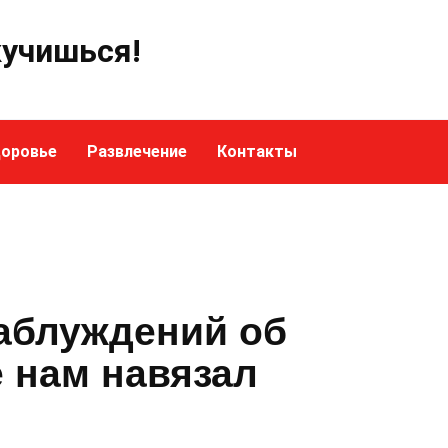
кучишься!
оровье
Развлечение
Контакты
заблуждений об
 нам навязал