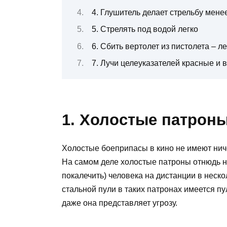
4. Глушитель делает стрельбу мен
5. Стрелять под водой легко
6. Сбить вертолет из пистолета – ле
7. Лучи целеуказателей красные и 
1. Холостые патрон
Холостые боеприпасы в кино не имеют ниче
На самом деле холостые патроны отнюдь не
покалечить) человека на дистанции в неско
стальной пули в таких патронах имеется пу
даже она представляет угрозу.