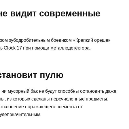
 не видит современные
зом зубодробительным боевиком «Крепкий орешек
ить Glock 17 при помощи металлодетектора.
становит пулю
 ни мусорный бак не будут способны остановить даже
лы, из которых сделаны перечисленные предметы,
 отклонение поражающего элемента от
удет значительным.