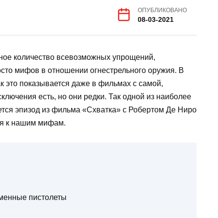
ОПУБЛИКОВАНО
08-03-2021
ное количество всевозможных упрощений,
осто мифов в отношении огнестрельного оружия. В
ак это показывается даже в фильмах с самой,
ключения есть, но они редки. Так одной из наиболее
ется эпизод из фильма «Схватка» с Робертом Де Ниро
ся к нашим мифам.
еменные пистолеты