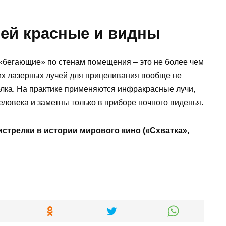
лей красные и видны
«бегающие» по стенам помещения – это не более чем
их лазерных лучей для прицеливания вообще не
релка. На практике применяются инфракрасные лучи,
ловека и заметны только в приборе ночного виденья.
истрелки в истории мирового кино («Схватка»,