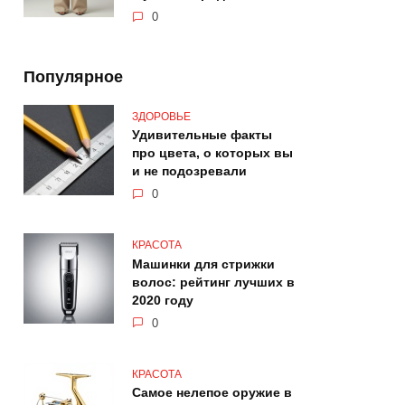
0
Популярное
ЗДОРОВЬЕ
Удивительные факты
про цвета, о которых вы
и не подозревали
0
КРАСОТА
Машинки для стрижки
волос: рейтинг лучших в
2020 году
0
КРАСОТА
Самое нелепое оружие в