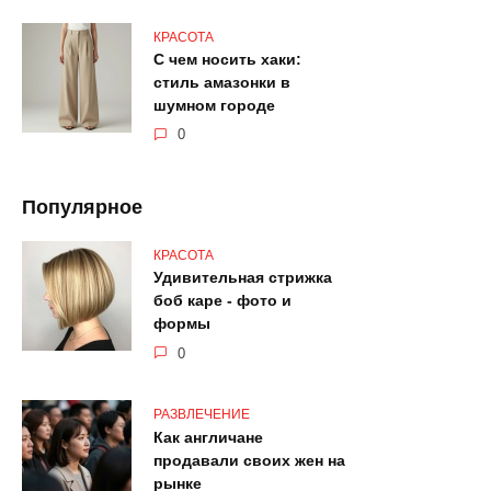
КРАСОТА
С чем носить хаки:
стиль амазонки в
шумном городе
0
Популярное
КРАСОТА
Удивительная стрижка
боб каре - фото и
формы
0
РАЗВЛЕЧЕНИЕ
Как англичане
продавали своих жен на
рынке