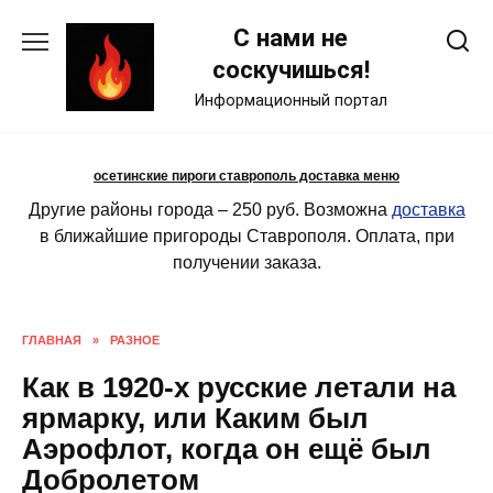
Skip
С нами не
to
content
соскучишься!
Информационный портал
осетинские пироги ставрополь доставка меню
Другие районы города – 250 руб. Возможна
доставка
в ближайшие пригороды Ставрополя. Оплата, при
получении заказа.
ГЛАВНАЯ
»
РАЗНОЕ
Как в 1920-х русские летали на
ярмарку, или Каким был
Аэрофлот, когда он ещё был
Добролетом