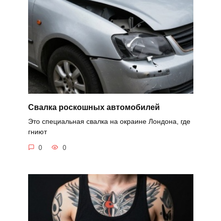
Свалка роскошных автомобилей
Это специальная свалка на окраине Лондона, где
гниют
0
0