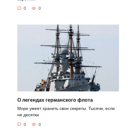
0
0
О легендах германского флота
Море умеет хранить свои секреты. Тысячи, если
не десятки
0
0