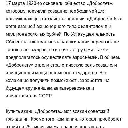
17 марта 1923-го основали общество «Добролет»,
которому поручили создание необходимой для
обслуживающего хозяйства авиации. «Добролёт» был
организацией акционерного типа с капиталом в 2
миллиона золотых рублей. По Уставу деятельность
Общества заключалась в налаживании перевозок не
только пассажиров, но и почты с грузами. Также
предполагалось осуществлять аэросъемки. В общем,
«Добролету» отвели стратегическую роль создателя
авиационной мощи огромного государства. Все
желающие получили возможность заработать на
будущем крупнейшем авиаперевозчике и
авиастроителе СССР.
Купить акции «Добролета» мог всякий советский
гражданин. Кроме того, компания, которая приобретет
акций на 25 тысяч, имела право использовать