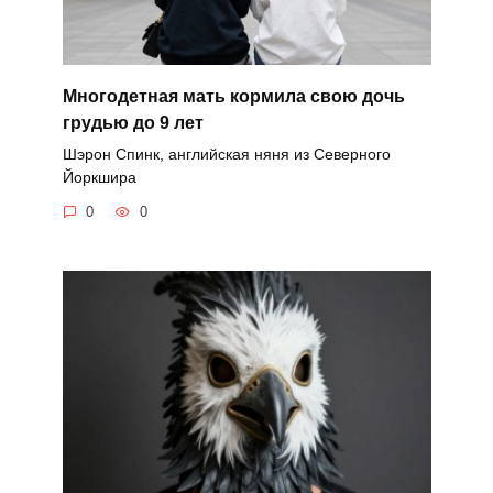
Многодетная мать кормила свою дочь
грудью до 9 лет
Шэрон Спинк, английская няня из Северного
Йоркшира
0
0