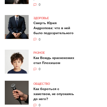
0
ЗДОРОВЬЕ
Смерть Юрия
Андропова: что в ней
было подозрительного
0
РАЗНОЕ
Как Вождь краснокожих
стал Плохишом
0
ОБЩЕСТВО
Как бороться с
хамством, не опускаясь
до него?
0