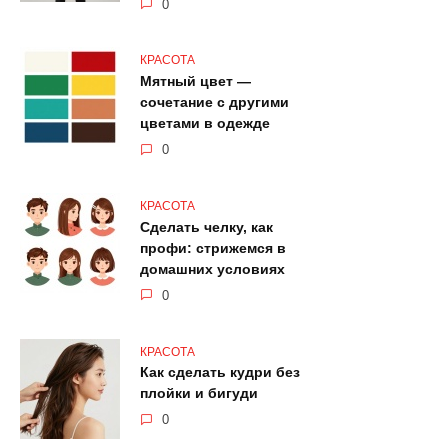
0
КРАСОТА
Мятный цвет —
сочетание с другими
цветами в одежде
0
КРАСОТА
Сделать челку, как
профи: стрижемся в
домашних условиях
0
КРАСОТА
Как сделать кудри без
плойки и бигуди
0