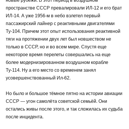
новые рубежи. В этот период в воздушном
пространстве СССР превалировали ИЛ-12 и его брат
ИЛ-14. А уже 1956-м в небо взлетел первый
пассажирский лайнер с реактивными двигателями
Ту-104. Причем этот опыт использования реактивной
тяги на протяжении двух лет был новшеством не
только в СССР, но и во всем мире. Спустя еще
некоторое время перелеты совершались на еще
более модернизированном воздушном корабле
Ту-114. Ну а его место со временем занял
усовершенствованный Ил-62.
Но было и большое тёмное пятно на истории авиации
СССР — угон самолёта советской семьёй. Они
остались живы после этого, и так сложилась их судьба
после инцидента.