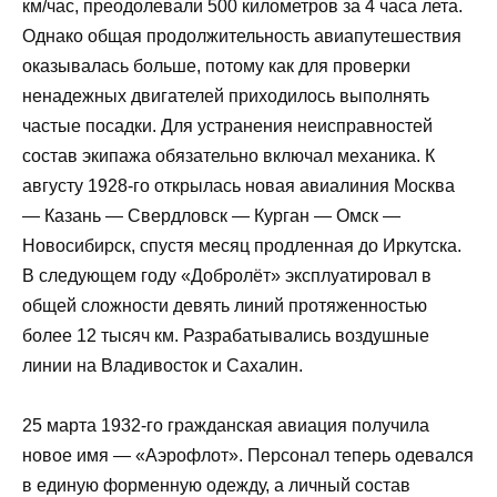
км/час, преодолевали 500 километров за 4 часа лета.
Однако общая продолжительность авиапутешествия
оказывалась больше, потому как для проверки
ненадежных двигателей приходилось выполнять
частые посадки. Для устранения неисправностей
состав экипажа обязательно включал механика. К
августу 1928-го открылась новая авиалиния Москва
— Казань — Свердловск — Курган — Омск —
Новосибирск, спустя месяц продленная до Иркутска.
В следующем году «Добролёт» эксплуатировал в
общей сложности девять линий протяженностью
более 12 тысяч км. Разрабатывались воздушные
линии на Владивосток и Сахалин.
25 марта 1932-го гражданская авиация получила
новое имя — «Аэрофлот». Персонал теперь одевался
в единую форменную одежду, а личный состав