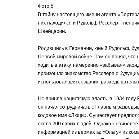
Фото 5:
В тайну настоящего имени агента «Вертер
них находился и Рудольф Ресслер – непри
Швейцарии.
Родившись в Германии, юный Рудольф, буд
Первой мировой войне. Там он понял, что 
ходить в атаку, намеренно «забывая» заряд
произошло знакомство Ресслера с будущим
использовал для создания разведывательн
Не приняв нацистскую власть, в 1934 году
он начал сотрудничать с Главным развед
кодовое имя «Люци». Существует предполо
около 200 своих людей. Однако к наиболее
информацией из вермахта: «Ольгу» из ко