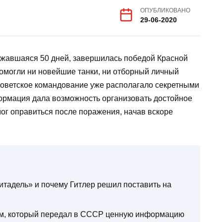
ОПУБЛИКОВАНО
29-06-2020
олжавшаяся 50 дней, завершилась победой Красной
помогли ни новейшие танки, ни отборный личный
 советское командование уже располагало секретными
ормация дала возможность организовать достойное
мог оправиться после поражения, начав вскоре
тадель» и почему Гитлер решил поставить на
ом, который передал в СССР ценную информацию