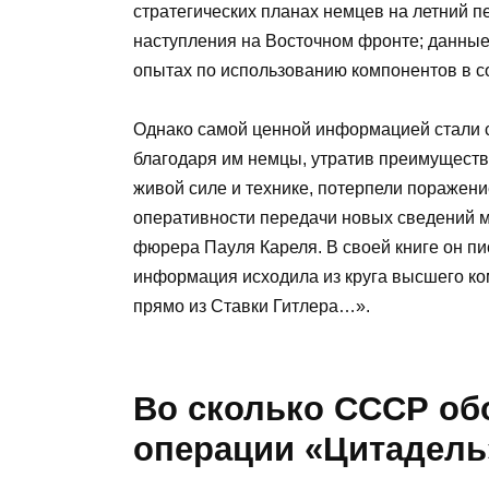
стратегических планах немцев на летний п
наступления на Восточном фронте; данные
опытах по использованию компонентов в с
Однако самой ценной информацией стали со
благодаря им немцы, утратив преимуществ
живой силе и технике, потерпели поражен
оперативности передачи новых сведений м
фюрера Пауля Кареля. В своей книге он п
информация исходила из круга высшего ко
прямо из Ставки Гитлера…».
Во сколько СССР о
операции «Цитадель