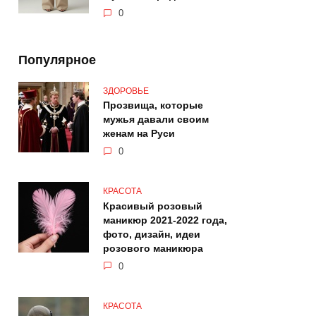
0
Популярное
ЗДОРОВЬЕ
Прозвища, которые
мужья давали своим
женам на Руси
0
КРАСОТА
Красивый розовый
маникюр 2021-2022 года,
фото, дизайн, идеи
розового маникюра
0
КРАСОТА