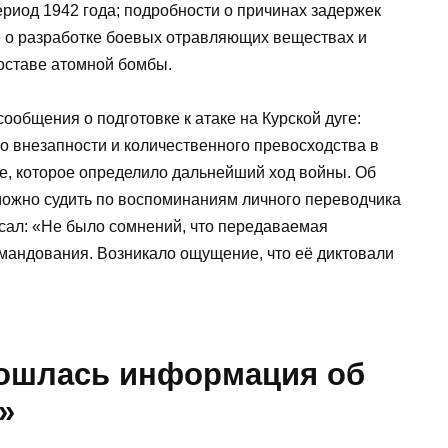
ериод 1942 года; подробности о причинах задержек
 о разработке боевых отравляющих веществах и
оставе атомной бомбы.
общения о подготовке к атаке на Курской дуге:
о внезапности и количественного превосходства в
ие, которое определило дальнейший ход войны. Об
ожно судить по воспоминаниям личного переводчика
исал: «Не было сомнений, что передаваемая
мандования. Возникало ощущение, что её диктовали
бошлась информация об
»