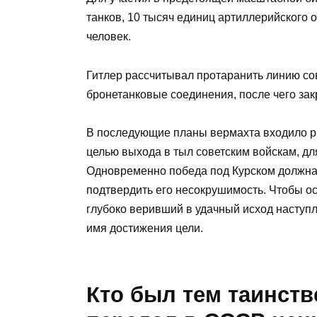
танков, 10 тысяч единиц артиллерийского 
человек.
Гитлер рассчитывал протаранить линию со
бронетанковые соединения, после чего зак
В последующие планы вермахта входило ра
целью выхода в тыл советским войскам, д
Одновременно победа под Курском должна
подтвердить его несокрушимость. Чтобы о
глубоко веривший в удачный исход наступле
имя достижения цели.
Кто был тем таинст