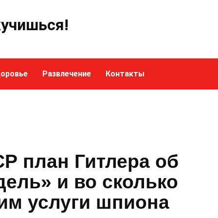
кучишься!
оровье
Развлечение
Контакты
Р план Гитлера об
ель» и во сколько
им услуги шпиона