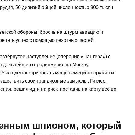
орудия, 50 дивизий общей численностью 900 тысяч
ветской обороны, бросив на штурм авиацию и
репить успех с помощью пехотных частей.
звёрнутое наступление (операция «Пантера») с
ля дальнейшего продвижения на Москву.
 была демонстрировать мощь немецкого оружия и
существить свои грандиозные замыслы, Гитлер,
ния, решил идти на риск, поставив на карту все во
венным шпионом, который