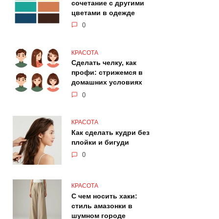
сочетание с другими
цветами в одежде
0
КРАСОТА
Сделать челку, как
профи: стрижемся в
домашних условиях
0
КРАСОТА
Как сделать кудри без
плойки и бигуди
0
КРАСОТА
С чем носить хаки:
стиль амазонки в
шумном городе