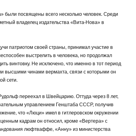
а» были посвящены всего несколько человек. Среди
метный владелец издательства «Вита-Нова» в
учи патриотом своей страны, принимал участие в
неспособен выстрелить в человека, но продолжал
ить винтовку. Не исключено, что именно в тот период
и высшими чинами вермахта, связи с которыми он
ой сети.
 Рудольф переехал в Швейцарию. Оттуда через 8 лет,
ывательным управлением Генштаба СССР, получив
жение, что «Люци» имел в гитлеровском окружении
 ценным кадрам он относил, кроме «Вертера» с
мандования люфтваффе, «Анну» из министерства