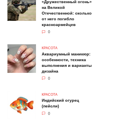
«Дружественный огонь»
на Великой
Отечественной: сколько
от него погибло
красноармейцев
0
КРАСОТА
Аквариумный маникюр:
особенности, техника
выполнения и варианты
дизайна
0
КРАСОТА
Индийский огурец
(пейсли)
0