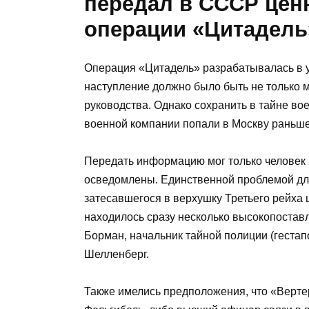
передал в СССР це
операции «Цитадель
Операция «Цитадель» разрабатывалась в 
наступление должно было быть не только 
руководства. Однако сохранить в тайне во
военной компании попали в Москву раньше,
Передать информацию мог только человек 
осведомлены. Единственной проблемой для
затесавшегося в верхушку Третьего рейха
находилось сразу несколько высокопостав
Борман, начальник тайной полиции (гестап
Шелленберг.
Также имелись предположения, что «Верте