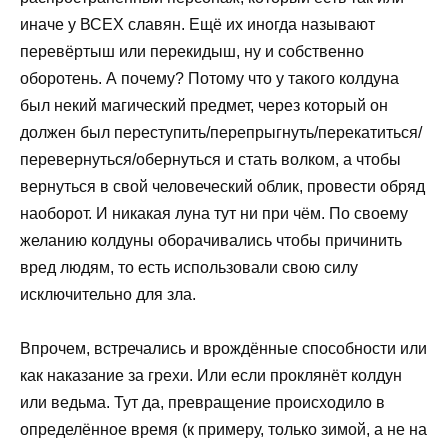
иначе у ВСЕХ славян. Ещё их иногда называют
перевёртыш или перекидыш, ну и собственно
оборотень. А почему? Потому что у такого колдуна
был некий магический предмет, через который он
должен был переступить/перепрыгнуть/перекатиться/
перевернуться/обернуться и стать волком, а чтобы
вернуться в свой человеческий облик, провести обряд
наоборот. И никакая луна тут ни при чём. По своему
желанию колдуны оборачивались чтобы причинить
вред людям, то есть использовали свою силу
исключительно для зла.
Впрочем, встречались и врождённые способности или
как наказание за грехи. Или если проклянёт колдун
или ведьма. Тут да, превращение происходило в
определённое время (к примеру, только зимой, а не на