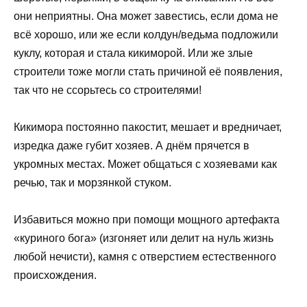
они неприятны. Она может завестись, если дома не
всё хорошо, или же если колдун/ведьма подложили
куклу, которая и стала кикиморой. Или же злые
строители тоже могли стать причиной её появления,
так что не ссорьтесь со строителями!
Кикимора постоянно пакостит, мешает и вредничает,
изредка даже губит хозяев. А днём прячется в
укромных местах. Может общаться с хозяевами как
речью, так и морзянкой стуком.
Избавиться можно при помощи мощного артефакта
«куриного бога» (изгоняет или делит на нуль жизнь
любой нечисти), камня с отверстием естественного
происхождения.