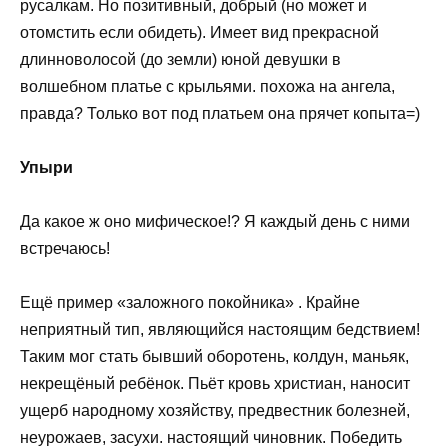
русалкам. Но позитивный, добрый (но может и
отомстить если обидеть). Имеет вид прекрасной
длинноволосой (до земли) юной девушки в
волшебном платье с крыльями. похожа на ангела,
правда? Только вот под платьем она прячет копыта=)
Упыри
Да какое ж оно мифическое!? Я каждый день с ними
встречаюсь!
Ещё пример «заложного покойника» . Крайне
неприятный тип, являющийся настоящим бедствием!
Таким мог стать бывший оборотень, колдун, маньяк,
некрещёный ребёнок. Пьёт кровь христиан, наносит
ущерб народному хозяйству, предвестник болезней,
неурожаев, засухи. настоящий чиновник. Победить