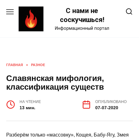
Skip
С нами не
to
content
соскучишься!
Информационный портал
ГЛАВНАЯ
»
РАЗНОЕ
Славянская мифология,
классификация существ
НА ЧТЕНИЕ
ОПУБЛИКОВАНО
13 мин.
07-07-2020
Разберём только «массовку», Кощея, Бабу-Ягу, Змея