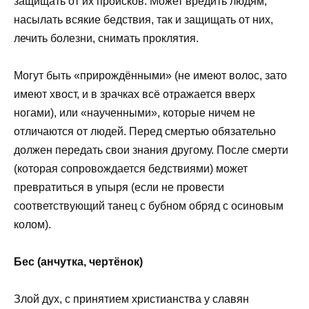
защищать от их происков. Может вредить людям,
насылать всякие бедствия, так и защищать от них,
лечить болезни, снимать проклятия.
Могут быть «прирождёнными» (не имеют волос, зато
имеют хвост, и в зрачках всё отражается вверх
ногами), или «наученными», которые ничем не
отличаются от людей. Перед смертью обязательно
должен передать свои знания другому. После смерти
(которая сопровождается бедствиями) может
превратиться в упыря (если не провести
соответствующий танец с бубном обряд с осиновым
колом).
Бес (анчутка, чертёнок)
Злой дух, с принятием христианства у славян