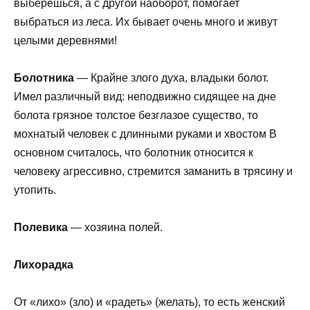
выберешься, а с другой наоборот, помогает
выбраться из леса. Их бывает очень много и живут
целыми деревнями!
Болотника
— Крайне злого духа, владыки болот.
Имел различный вид: неподвижно сидящее на дне
болота грязное толстое безглазое существо, то
мохнатый человек с длинными руками и хвостом В
основном считалось, что болотник относится к
человеку агрессивно, стремится заманить в трясину и
утопить.
Полевика
— хозяина полей.
Лихорадка
От «лихо» (зло) и «радеть» (желать), то есть женский