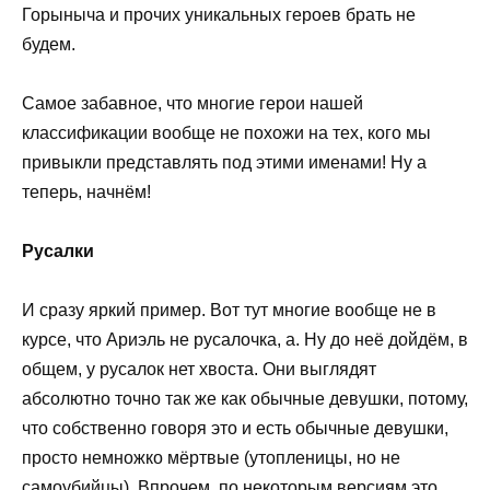
Горыныча и прочих уникальных героев брать не
будем.
Самое забавное, что многие герои нашей
классификации вообще не похожи на тех, кого мы
привыкли представлять под этими именами! Ну а
теперь, начнём!
Русалки
И сразу яркий пример. Вот тут многие вообще не в
курсе, что Ариэль не русалочка, а. Ну до неё дойдём, в
общем, у русалок нет хвоста. Они выглядят
абсолютно точно так же как обычные девушки, потому,
что собственно говоря это и есть обычные девушки,
просто немножко мёртвые (утопленицы, но не
самоубийцы). Впрочем, по некоторым версиям это