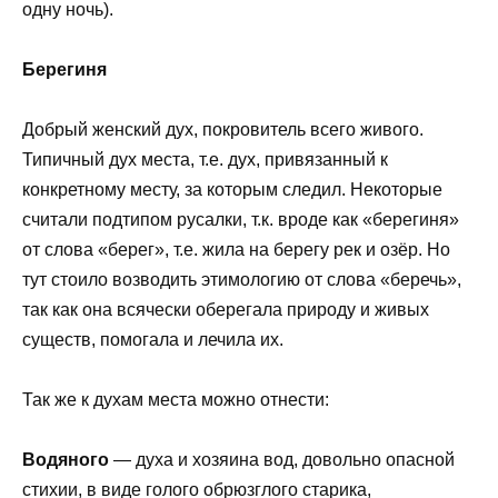
одну ночь).
Берегиня
Добрый женский дух, покровитель всего живого.
Типичный дух места, т.е. дух, привязанный к
конкретному месту, за которым следил. Некоторые
считали подтипом русалки, т.к. вроде как «берегиня»
от слова «берег», т.е. жила на берегу рек и озёр. Но
тут стоило возводить этимологию от слова «беречь»,
так как она всячески оберегала природу и живых
существ, помогала и лечила их.
Так же к духам места можно отнести:
Водяного
— духа и хозяина вод, довольно опасной
стихии, в виде голого обрюзглого старика,