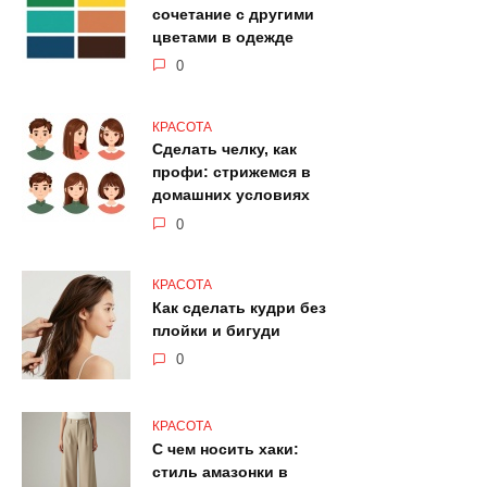
сочетание с другими
цветами в одежде
0
КРАСОТА
Сделать челку, как
профи: стрижемся в
домашних условиях
0
КРАСОТА
Как сделать кудри без
плойки и бигуди
0
КРАСОТА
С чем носить хаки:
стиль амазонки в