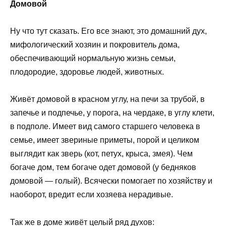
Домовой
Ну что тут сказать. Его все знают, это домашний дух,
мифологический хозяин и покровитель дома,
обеспечивающий нормальную жизнь семьи,
плодородие, здоровье людей, животных.
Живёт домовой в красном углу, на печи за трубой, в
запечье и подпечье, у порога, на чердаке, в углу клети,
в подполе. Имеет вид самого старшего человека в
семье, имеет звериные приметы, порой и целиком
выглядит как зверь (кот, петух, крыса, змея). Чем
богаче дом, тем богаче одет домовой (у бедняков
домовой — голый). Всячески помогает по хозяйству и
наоборот, вредит если хозяева нерадивые.
Так же в доме живёт целый ряд духов: