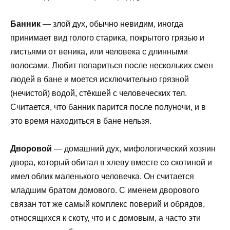
Банник
— злой дух, обычно невидим, иногда
принимает вид голого старика, покрытого грязью и
листьями от веника, или человека с длинными
волосами. Любит попариться после нескольких смен
людей в бане и моется исключительно грязной
(нечистой) водой, стёкшей с человеческих тел.
Считается, что банник парится после полуночи, и в
это время находиться в бане нельзя.
Дворовой
— домашний дух, мифологический хозяин
двора, который обитал в хлеву вместе со скотиной и
имел облик маленького человечка. Он считается
младшим братом домового. С именем дворового
связан тот же самый комплекс поверий и обрядов,
относящихся к скоту, что и с домовым, а часто эти