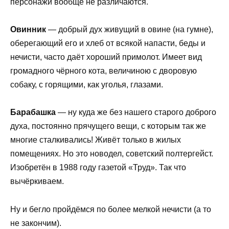
персонажи вообще не различаются.
Овинник
— добрый дух живущий в овине (на гумне),
оберегающий его и хлеб от всякой напасти, беды и
нечисти, часто даёт хороший примолот. Имеет вид
громадного чёрного кота, величиною с дворовую
собаку, с горящими, как уголья, глазами.
Барабашка
— ну куда же без нашего старого доброго
духа, постоянно прячущего вещи, с которым так же
многие сталкивались! Живёт только в жилых
помещениях. Но это новодел, советский полтергейст.
Изобретён в 1988 году газетой «Труд». Так что
вычёркиваем.
Ну и бегло пройдёмся по более мелкой нечисти (а то
не закончим).