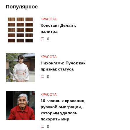
Популярное
КРАСОТА
Констант Делайт,
палитра
0
КРАСОТА
Нихонгами: Пучок как
признак статуса
0
КРАСОТА
10 главных красавиц
русской эмиграции,
которым удалось
покорить мир
0