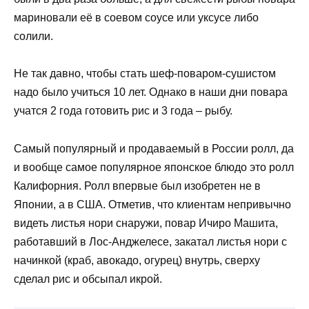
мариновали её в соевом соусе или уксусе либо
солили.
Не так давно, чтобы стать шеф-поваром-сушистом
надо было учиться 10 лет. Однако в наши дни повара
учатся 2 года готовить рис и 3 года – рыбу.
Самый популярный и продаваемый в России ролл, да
и вообще самое популярное японское блюдо это ролл
Калифорния. Ролл впервые был изобретен не в
Японии, а в США. Отметив, что клиентам непривычно
видеть листья нори снаружи, повар Ичиро Машита,
работавший в Лос-Анджелесе, закатал листья нори с
начинкой (краб, авокадо, огурец) внутрь, сверху
сделал рис и обсыпал икрой.