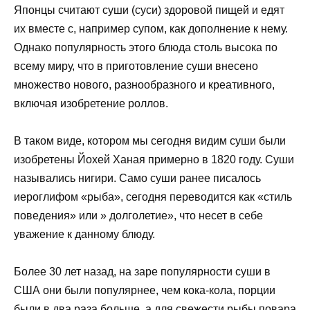
Японцы считают суши (суси) здоровой пищей и едят
их вместе с, например супом, как дополнение к нему.
Однако популярность этого блюда столь высока по
всему миру, что в приготовление суши внесено
множество нового, разнообразного и креативного,
включая изобретение роллов.
В таком виде, котором мы сегодня видим суши были
изобретены Йохей Ханая примерно в 1820 году. Суши
назывались нигири. Само суши ранее писалось
иероглифом «рыба», сегодня переводится как «стиль
поведения» или » долголетие», что несет в себе
уважение к данному блюду.
Более 30 лет назад, на заре популярности суши в
США они были популярнее, чем кока-кола, порции
были в два раза больше, а для свежести рыбы повара