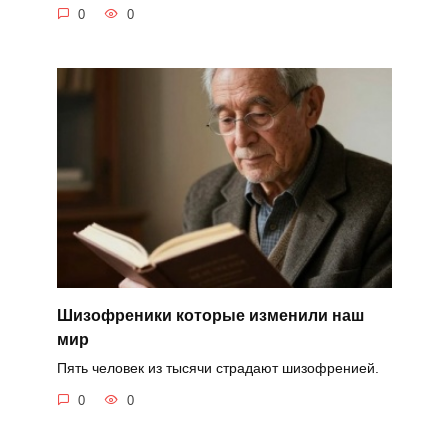
0
0
Шизофреники которые изменили наш
мир
Пять человек из тысячи страдают шизофренией.
0
0