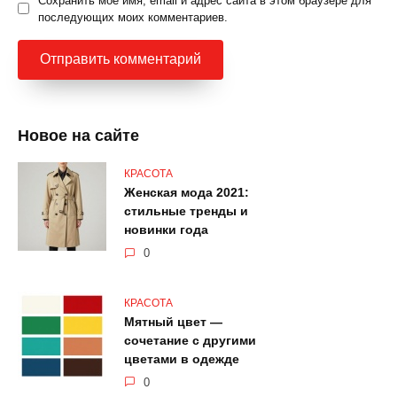
Сохранить моё имя, email и адрес сайта в этом браузере для
последующих моих комментариев.
Новое на сайте
КРАСОТА
Женская мода 2021:
стильные тренды и
новинки года
0
КРАСОТА
Мятный цвет —
сочетание с другими
цветами в одежде
0