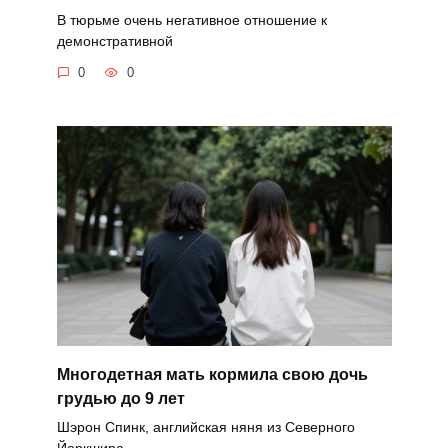
В тюрьме очень негативное отношение к
демонстративной
0
0
Многодетная мать кормила свою дочь
грудью до 9 лет
Шэрон Спинк, английская няня из Северного
Йоркшира