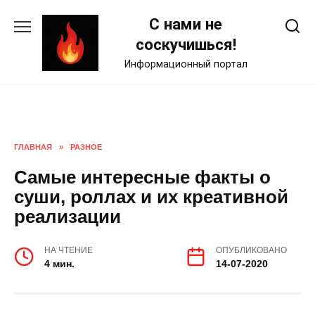
Skip
С нами не
to
content
соскучишься!
Информационный портал
ГЛАВНАЯ
»
РАЗНОЕ
Самые интересные факты о
суши, роллах и их креативной
реализации
НА ЧТЕНИЕ
ОПУБЛИКОВАНО
4 мин.
14-07-2020