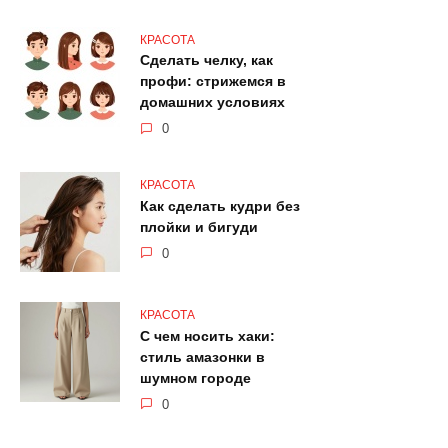
КРАСОТА
Сделать челку, как
профи: стрижемся в
домашних условиях
0
КРАСОТА
Как сделать кудри без
плойки и бигуди
0
КРАСОТА
С чем носить хаки:
стиль амазонки в
шумном городе
0